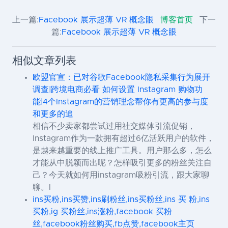
上一篇:
Facebook 展示超薄 VR 概念眼
博客首页
下一
篇:
Facebook 展示超薄 VR 概念眼
相似文章列表
欧盟官宣：已对谷歌Facebook隐私采集行为展开
调查|跨境电商必看 如何设置 Instagram 购物功
能|4个Instagram的营销理念帮你有更高的参与度
和更多的追
相信不少卖家都尝试过用社交媒体引流促销，
Instagram作为一款拥有超过6亿活跃用户的软件，
是越来越重要的线上推广工具。用户那么多，怎么
才能从中脱颖而出呢？怎样吸引更多的粉丝关注自
己？今天就如何用instagram吸粉引流，跟大家聊
聊。I
ins买粉,ins买赞,ins刷粉丝,ins买粉丝,ins 买 粉,ins
买粉,ig 买粉丝,ins涨粉,facebook 买粉
丝,facebook粉丝购买,fb点赞,facebook主页