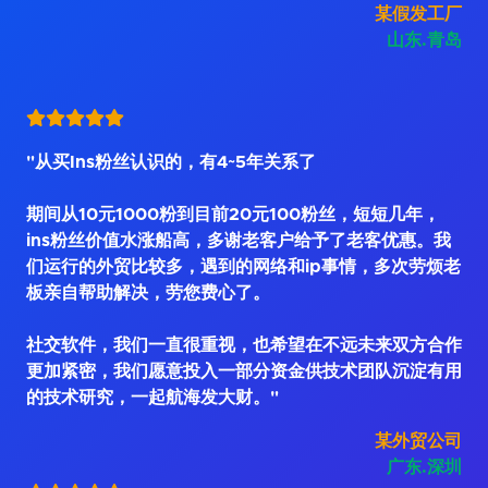
某假发工厂
山东.青岛
"从买Ins粉丝认识的，有4~5年关系了
期间从10元1000粉到目前20元100粉丝，短短几年，
ins粉丝价值水涨船高，多谢老客户给予了老客优惠。我
们运行的外贸比较多，遇到的网络和ip事情，多次劳烦老
板亲自帮助解决，劳您费心了。
社交软件，我们一直很重视，也希望在不远未来双方合作
更加紧密，我们愿意投入一部分资金供技术团队沉淀有用
的技术研究，一起航海发大财。"
某外贸公司
广东.深圳