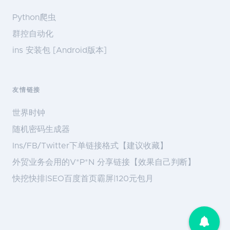
Python爬虫
群控自动化
ins 安装包 [Android版本]
友情链接
世界时钟
随机密码生成器
Ins/FB/Twitter下单链接格式【建议收藏】
外贸业务会用的V*P*N 分享链接【效果自己判断】
快挖快排|SEO百度首页霸屏|120元包月