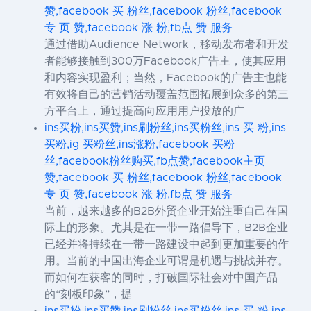
赞,facebook 买 粉丝,facebook 粉丝,facebook
专 页 赞,facebook 涨 粉,fb点 赞 服务
通过借助Audience Network，移动发布者和开发
者能够接触到300万Facebook广告主，使其应用
和内容实现盈利；当然，Facebook的广告主也能
有效将自己的营销活动覆盖范围拓展到众多的第三
方平台上，通过提高向应用用户投放的广
ins买粉,ins买赞,ins刷粉丝,ins买粉丝,ins 买 粉,ins
买粉,ig 买粉丝,ins涨粉,facebook 买粉
丝,facebook粉丝购买,fb点赞,facebook主页
赞,facebook 买 粉丝,facebook 粉丝,facebook
专 页 赞,facebook 涨 粉,fb点 赞 服务
当前，越来越多的B2B外贸企业开始注重自己在国
际上的形象。尤其是在一带一路倡导下，B2B企业
已经并将持续在一带一路建设中起到更加重要的作
用。当前的中国出海企业可谓是机遇与挑战并存。
而如何在获客的同时，打破国际社会对中国产品
的“刻板印象”，提
ins买粉,ins买赞,ins刷粉丝,ins买粉丝,ins 买 粉,ins