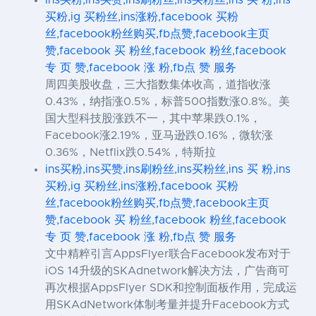
买粉,ig 买粉丝,ins涨粉,facebook 买粉
丝,facebook粉丝购买,fb点赞,facebook主页
赞,facebook 买 粉丝,facebook 粉丝,facebook
专 页 赞,facebook 涨 粉,fb点 赞 服务
周四美股收盘，三大指数集体收高，道指收涨
0.43%，纳指涨0.5%，标普500指数涨0.8%。美
国大型科技股涨跌不一，其中苹果跌0.1%，
Facebook涨2.19%，亚马逊跌0.16%，微软涨
0.36%，Netflix跌0.54%，特斯拉
ins买粉,ins买赞,ins刷粉丝,ins买粉丝,ins 买 粉,ins
买粉,ig 买粉丝,ins涨粉,facebook 买粉
丝,facebook粉丝购买,fb点赞,facebook主页
赞,facebook 买 粉丝,facebook 粉丝,facebook
专 页 赞,facebook 涨 粉,fb点 赞 服务
文中精粹引言AppsFlyer联合Facebook发布对于
iOS 14升级的SKAdnetwork解决方法，广告商可
再次根据AppsFlyer SDK和控制面板作用，完成运
用SKAdNetwork体制考量并提升Facebook方式