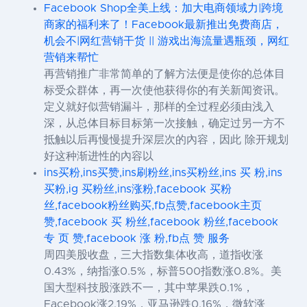
Facebook Shop全美上线：加大电商领域力|跨境
商家的福利来了！Facebook最新推出免费商店，
机会不|网红营销干货 || 游戏出海流量遇瓶颈，网红
营销来帮忙
再营销推广非常简单的了解方法便是使你的总体目
标受众群体，再一次使他获得你的有关新闻资讯。
定义就好似营销漏斗，那样的全过程必须由浅入
深，从总体目标目标第一次接触，确定过另一方不
抵触以后再慢慢提升深层次的內容，因此 除开规划
好这种渐进性的內容以
ins买粉,ins买赞,ins刷粉丝,ins买粉丝,ins 买 粉,ins
买粉,ig 买粉丝,ins涨粉,facebook 买粉
丝,facebook粉丝购买,fb点赞,facebook主页
赞,facebook 买 粉丝,facebook 粉丝,facebook
专 页 赞,facebook 涨 粉,fb点 赞 服务
周四美股收盘，三大指数集体收高，道指收涨
0.43%，纳指涨0.5%，标普500指数涨0.8%。美
国大型科技股涨跌不一，其中苹果跌0.1%，
Facebook涨2.19%，亚马逊跌0.16%，微软涨