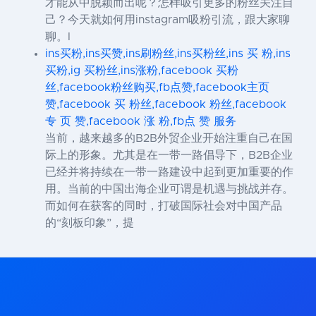
才能从中脱颖而出呢？怎样吸引更多的粉丝关注自
己？今天就如何用instagram吸粉引流，跟大家聊
聊。I
ins买粉,ins买赞,ins刷粉丝,ins买粉丝,ins 买 粉,ins
买粉,ig 买粉丝,ins涨粉,facebook 买粉
丝,facebook粉丝购买,fb点赞,facebook主页
赞,facebook 买 粉丝,facebook 粉丝,facebook
专 页 赞,facebook 涨 粉,fb点 赞 服务
当前，越来越多的B2B外贸企业开始注重自己在国
际上的形象。尤其是在一带一路倡导下，B2B企业
已经并将持续在一带一路建设中起到更加重要的作
用。当前的中国出海企业可谓是机遇与挑战并存。
而如何在获客的同时，打破国际社会对中国产品
的“刻板印象”，提