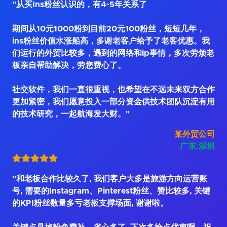
"从买Ins粉丝认识的，有4~5年关系了
期间从10元1000粉到目前20元100粉丝，短短几年，
ins粉丝价值水涨船高，多谢老客户给予了老客优惠。我
们运行的外贸比较多，遇到的网络和ip事情，多次劳烦老
板亲自帮助解决，劳您费心了。
社交软件，我们一直很重视，也希望在不远未来双方合作
更加紧密，我们愿意投入一部分资金供技术团队沉淀有用
的技术研究，一起航海发大财。"
某外贸公司
广东.深圳
"和老板合作比较久了, 我们客户大多是旅游方向运营账
号, 需要的Instagram、Pinterest粉丝、赞比较多, 关键
的KPI粉丝数量多亏老板支撑场面, 谢谢啦。