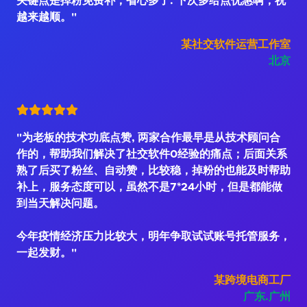
关键点是掉粉免费补，省心多了. 下次多给点优惠啊，祝
越来越顺。"
某社交软件运营工作室
北京
"为老板的技术功底点赞, 两家合作最早是从技术顾问合
作的，帮助我们解决了社交软件0经验的痛点；后面关系
熟了后买了粉丝、自动赞，比较稳，掉粉的也能及时帮助
补上，服务态度可以，虽然不是7*24小时，但是都能做
到当天解决问题。
今年疫情经济压力比较大，明年争取试试账号托管服务，
一起发财。"
某跨境电商工厂
广东.广州