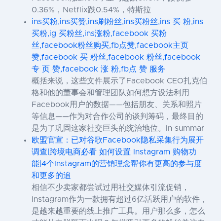
0.36%，Netflix跌0.54%，特斯拉
ins买粉,ins买赞,ins刷粉丝,ins买粉丝,ins 买 粉,ins
买粉,ig 买粉丝,ins涨粉,facebook 买粉
丝,facebook粉丝购买,fb点赞,facebook主页
赞,facebook 买 粉丝,facebook 粉丝,facebook
专 页 赞,facebook 涨 粉,fb点 赞 服务
概括来说，这些文件展示了Facebook CEO扎克伯
格和他的董事会和管理团队如何想方设法利用
Facebook用户的数据——包括朋友、关系和照片
等信息——作为对合作公司的谈判筹码，最终目的
是为了巩固这家社交巨头的统治地位。In summar
欧盟官宣：已对谷歌Facebook隐私采集行为展开
调查|跨境电商必看 如何设置 Instagram 购物功
能|4个Instagram的营销理念帮你有更高的参与度
和更多的追
相信不少卖家都尝试过用社交媒体引流促销，
Instagram作为一款拥有超过6亿活跃用户的软件，
是越来越重要的线上推广工具。用户那么多，怎么