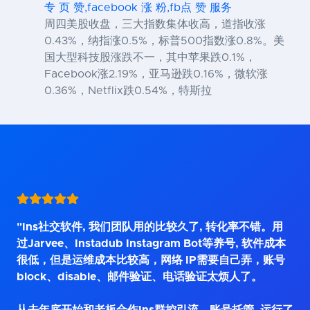
专 页 赞,facebook 涨 粉,fb点 赞 服务
周四美股收盘，三大指数集体收高，道指收涨
0.43%，纳指涨0.5%，标普500指数涨0.8%。美
国大型科技股涨跌不一，其中苹果跌0.1%，
Facebook涨2.19%，亚马逊跌0.16%，微软涨
0.36%，Netflix跌0.54%，特斯拉
"Ins社交软件, 我们团队用的比较久了, 转化率不错。用
过Jarvee、Instadub Instagram Bot等养号, 软件成本
很低，但是运维成本比较高，网络 IP需要自己弄，账号
block、disable、邮件验证、电话验证太烦人了。