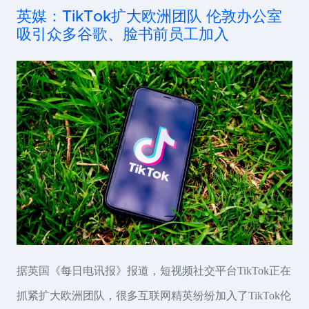
英媒：TikTok扩大欧洲团队 伦敦办公室
吸引众多谷歌、脸书前员工加入
据英国《每日电讯报》报道，短视频社交平台TikTok正在
抓紧扩大欧洲团队，很多互联网精英纷纷加入了TikTok伦