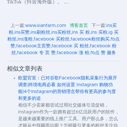
TikTok（抖音海外版）。 …
上一篇:
www.xianfarm.com
博客首页
下一篇:
ins买
粉,ins买赞,ins刷粉丝,ins买粉丝,ins 买 粉,ins 买粉,ig 买
粉丝,ins涨粉,facebook 买粉丝,facebook粉丝购买,fb点
赞,facebook主页赞,facebook 买 粉丝,facebook 粉
丝,facebook 专 页 赞,facebook 涨 粉,fb点 赞 服务
相似文章列表
欧盟官宣：已对谷歌Facebook隐私采集行为展开
调查|跨境电商必看 如何设置 Instagram 购物功
能|4个Instagram的营销理念帮你有更高的参与度
和更多的追
相信不少卖家都尝试过用社交媒体引流促销，
Instagram作为一款拥有超过6亿活跃用户的软件，
是越来越重要的线上推广工具。用户那么多，怎么
才能从中脱颖而出呢？怎样吸引更多的粉丝关注自