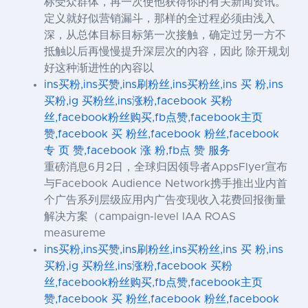
标受众群体，再一次使他获得你的有关新闻资讯。
定义就好似营销漏斗，那样的全过程必须由浅入
深，从总体目标目标第一次接触，确定过另一方不
抵触以后再慢慢提升深层次的內容，因此 除开规划
好这种渐进性的內容以
ins买粉,ins买赞,ins刷粉丝,ins买粉丝,ins 买 粉,ins
买粉,ig 买粉丝,ins涨粉,facebook 买粉
丝,facebook粉丝购买,fb点赞,facebook主页
赞,facebook 买 粉丝,facebook 粉丝,facebook
专 页 赞,facebook 涨 粉,fb点 赞 服务
重磅消息6月2日，全球归因领导者AppsFlyer宣布
与Facebook Audience Network携手推出业内首
个广告系列层级应用内广告变现收入花费回报衡量
解决方案（campaign-level IAA ROAS
measureme
ins买粉,ins买赞,ins刷粉丝,ins买粉丝,ins 买 粉,ins
买粉,ig 买粉丝,ins涨粉,facebook 买粉
丝,facebook粉丝购买,fb点赞,facebook主页
赞,facebook 买 粉丝,facebook 粉丝,facebook