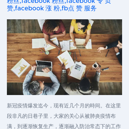
粉丝,facebook 粉丝,facebook 专 页
赞,facebook 涨 粉,fb点 赞 服务
新冠疫情爆发迄今，现有近几个月的時间。在这里
段非凡的日巷子里，大家的关心从被肺炎疫情布
满，到逐渐恢复生产，逐渐融入防治常态下的工作