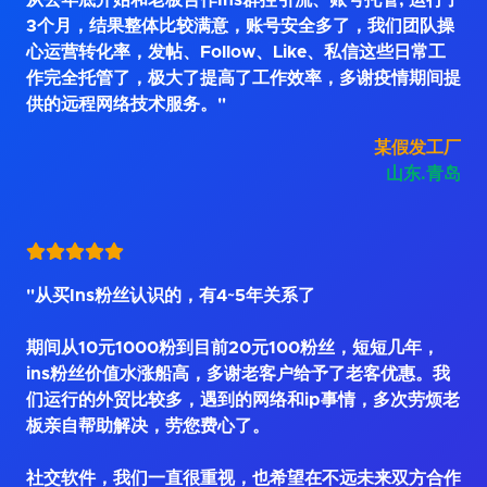
从去年底开始和老板合作Ins群控引流、账号托管, 运行了
3个月，结果整体比较满意，账号安全多了，我们团队操
心运营转化率，发帖、Follow、Like、私信这些日常工
作完全托管了，极大了提高了工作效率，多谢疫情期间提
供的远程网络技术服务。"
某假发工厂
山东.青岛
"从买Ins粉丝认识的，有4~5年关系了
期间从10元1000粉到目前20元100粉丝，短短几年，
ins粉丝价值水涨船高，多谢老客户给予了老客优惠。我
们运行的外贸比较多，遇到的网络和ip事情，多次劳烦老
板亲自帮助解决，劳您费心了。
社交软件，我们一直很重视，也希望在不远未来双方合作