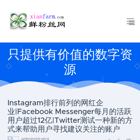
只提供有价值的数字资
源
Instagram排行前列的网红企
业|Facebook Messenger每月的活跃
用户超过12亿|Twitter测试一种新的方
式来帮助用户寻找建议关注的账户
administrator