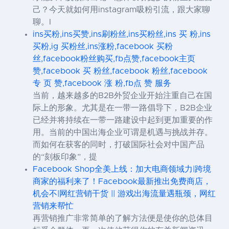
己？今天就如何用instagram吸粉引流，跟大家聊
聊。I
ins买粉,ins买赞,ins刷粉丝,ins买粉丝,ins 买 粉,ins
买粉,ig 买粉丝,ins涨粉,facebook 买粉
丝,facebook粉丝购买,fb点赞,facebook主页
赞,facebook 买 粉丝,facebook 粉丝,facebook
专 页 赞,facebook 涨 粉,fb点 赞 服务
当前，越来越多的B2B外贸企业开始注重自己在国
际上的形象。尤其是在一带一路倡导下，B2B企业
已经并将持续在一带一路建设中起到更加重要的作
用。当前的中国出海企业可谓是机遇与挑战并存。
而如何在获客的同时，打破国际社会对中国产品
的“刻板印象”，提
Facebook Shop全美上线：加大电商领域力|跨境
商家的福利来了！Facebook最新推出免费商店，
机会不|网红营销干货 || 游戏出海流量遇瓶颈，网红
营销来帮忙
再营销推广非常简单的了解方法便是使你的总体目