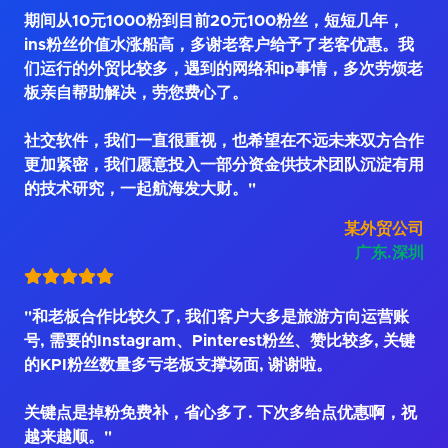
期间从10元1000粉到目前20元100粉丝，短短几年，
ins粉丝价值水涨船高，多谢老客户给予了老客优惠。我
们运行的外贸比较多，遇到的网络和ip事情，多次劳烦老
板亲自帮助解决，劳您费心了。
社交软件，我们一直很重视，也希望在不远未来双方合作
更加紧密，我们愿意投入一部分资金供技术团队沉淀有用
的技术研究，一起航海发大财。"
某外贸公司
广东.深圳
"和老板合作比较久了, 我们客户大多是旅游方向运营账
号, 需要的Instagram、Pinterest粉丝、赞比较多, 关键
的KPI粉丝数量多亏老板支撑场面, 谢谢啦。
关键点是掉粉免费补，省心多了. 下次多给点优惠啊，祝
越来越顺。"