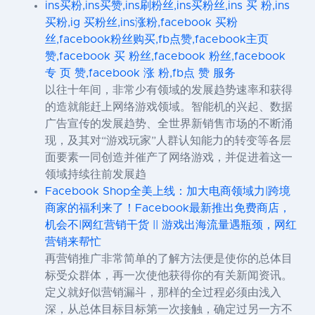
ins买粉,ins买赞,ins刷粉丝,ins买粉丝,ins 买 粉,ins
买粉,ig 买粉丝,ins涨粉,facebook 买粉
丝,facebook粉丝购买,fb点赞,facebook主页
赞,facebook 买 粉丝,facebook 粉丝,facebook
专 页 赞,facebook 涨 粉,fb点 赞 服务
以往十年间，非常少有领域的发展趋势速率和获得
的造就能赶上网络游戏领域。智能机的兴起、数据
广告宣传的发展趋势、全世界新销售市场的不断涌
现，及其对“游戏玩家”人群认知能力的转变等各层
面要素一同创造并催产了网络游戏，并促进着这一
领域持续往前发展趋
Facebook Shop全美上线：加大电商领域力|跨境
商家的福利来了！Facebook最新推出免费商店，
机会不|网红营销干货 || 游戏出海流量遇瓶颈，网红
营销来帮忙
再营销推广非常简单的了解方法便是使你的总体目
标受众群体，再一次使他获得你的有关新闻资讯。
定义就好似营销漏斗，那样的全过程必须由浅入
深，从总体目标目标第一次接触，确定过另一方不