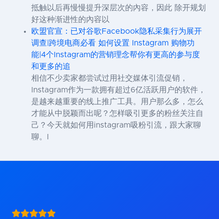
抵触以后再慢慢提升深层次的內容，因此 除开规划
好这种渐进性的內容以
欧盟官宣：已对谷歌Facebook隐私采集行为展开
调查|跨境电商必看 如何设置 Instagram 购物功
能|4个Instagram的营销理念帮你有更高的参与度
和更多的追
相信不少卖家都尝试过用社交媒体引流促销，
Instagram作为一款拥有超过6亿活跃用户的软件，
是越来越重要的线上推广工具。用户那么多，怎么
才能从中脱颖而出呢？怎样吸引更多的粉丝关注自
己？今天就如何用instagram吸粉引流，跟大家聊
聊。I