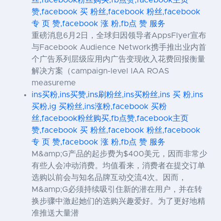
丝,facebook粉丝购买,fb点赞,facebook主页
赞,facebook 买 粉丝,facebook 粉丝,facebook
专 页 赞,facebook 涨 粉,fb点 赞 服务
重磅消息6月2日，全球归因领导者AppsFlyer宣布
与Facebook Audience Network携手推出业内首
个广告系列层级应用内广告变现收入花费回报衡量
解决方案（campaign-level IAA ROAS
measureme
ins买粉,ins买赞,ins刷粉丝,ins买粉丝,ins 买 粉,ins
买粉,ig 买粉丝,ins涨粉,facebook 买粉
丝,facebook粉丝购买,fb点赞,facebook主页
赞,facebook 买 粉丝,facebook 粉丝,facebook
专 页 赞,facebook 涨 粉,fb点 赞 服务
M&amp;G产品的起步费为$400美元，因而非常少
有些人会冲动消费。均值看来，消费者在提交订单
选购以前会与知名品牌互动交流4次。因而，
M&amp;G必须持续吸引住新的潜在用户，并在转
换步骤中激起她们的选购兴趣爱好。为了更好地精
准推送大量潜