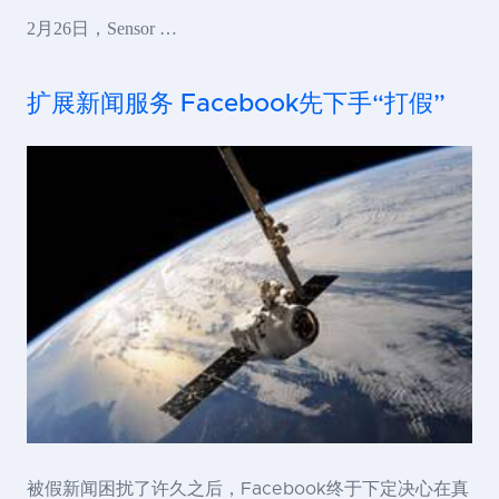
2月26日，Sensor …
扩展新闻服务 Facebook先下手“打假”
被假新闻困扰了许久之后，Facebook终于下定决心在真