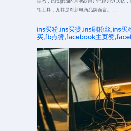
据悉，Instagram的月活跃用户已经超过1
销工具，尤其是对新电商品牌而言。 …
ins买粉,ins买赞,ins刷粉丝,ins买
买,fb点赞,facebook主页赞,faceb