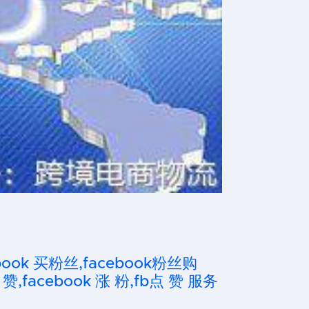
cebook 买粉丝,facebook粉丝购
 赞,facebook 涨 粉,fb点 赞 服务