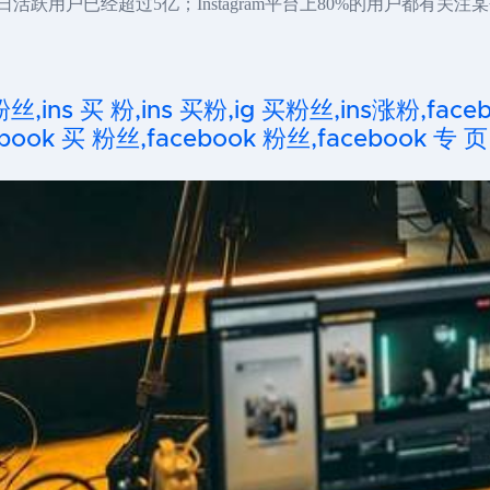
0亿，日活跃用户已经超过5亿；Instagram平台上80%的用户都
粉丝,ins 买 粉,ins 买粉,ig 买粉丝,ins涨粉,fa
ook 买 粉丝,facebook 粉丝,facebook 专 页