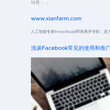
10月： …
www.xianfarm.com
人工智能专家FerencHuszár即将离开专职，进
浅谈Facebook常见的使用和推