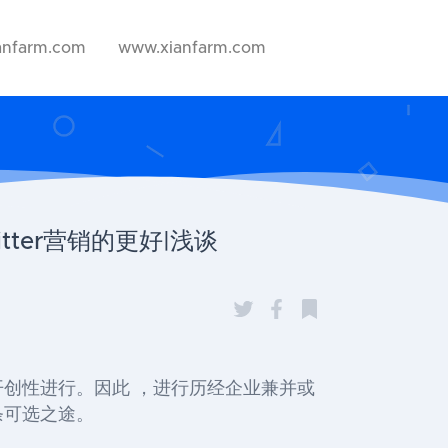
anfarm.com
www.xianfarm.com
ter营销的更好|浅谈
开创性进行。因此 ，进行历经企业兼并或
条可选之途。