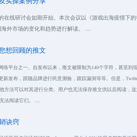
销及实操案例分享
ter联合举办的在线研讨会如期开始。本次会议以《游戏出海疫
人，对近期海外市场的变化和趋势进行解读。 …
存您想回顾的推文
交网络平台之一。自发布以来，推文被限制为140个字符，甚至到现在，
布，更新发布，跟随品牌进行民意测验，跟踪漏洞等等。但是，Twit
他方法可以对其进行分类。用户也无法保存推文供以后阅读，这
无法阅读它们。 …
营销诀窍