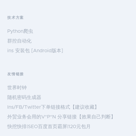
技术方案
Python爬虫
群控自动化
ins 安装包 [Android版本]
友情链接
世界时钟
随机密码生成器
Ins/FB/Twitter下单链接格式【建议收藏】
外贸业务会用的V*P*N 分享链接【效果自己判断】
快挖快排|SEO百度首页霸屏|120元包月