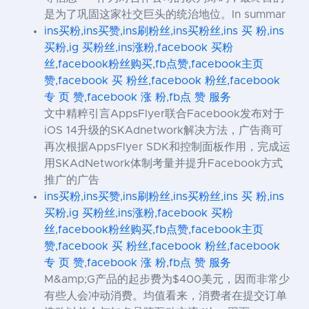
是为了巩固这家社交巨头的统治地位。In summar
ins买粉,ins买赞,ins刷粉丝,ins买粉丝,ins 买 粉,ins
买粉,ig 买粉丝,ins涨粉,facebook 买粉
丝,facebook粉丝购买,fb点赞,facebook主页
赞,facebook 买 粉丝,facebook 粉丝,facebook
专 页 赞,facebook 涨 粉,fb点 赞 服务
文中精粹引言AppsFlyer联合Facebook发布对于
iOS 14升级的SKAdnetwork解决方法，广告商可
再次根据AppsFlyer SDK和控制面板作用，完成运
用SKAdNetwork体制考量并提升Facebook方式
推广的广告
ins买粉,ins买赞,ins刷粉丝,ins买粉丝,ins 买 粉,ins
买粉,ig 买粉丝,ins涨粉,facebook 买粉
丝,facebook粉丝购买,fb点赞,facebook主页
赞,facebook 买 粉丝,facebook 粉丝,facebook
专 页 赞,facebook 涨 粉,fb点 赞 服务
M&amp;G产品的起步费为$400美元，因而非常少
有些人会冲动消费。均值看来，消费者在提交订单