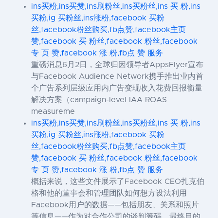
ins买粉,ins买赞,ins刷粉丝,ins买粉丝,ins 买 粉,ins
买粉,ig 买粉丝,ins涨粉,facebook 买粉
丝,facebook粉丝购买,fb点赞,facebook主页
赞,facebook 买 粉丝,facebook 粉丝,facebook
专 页 赞,facebook 涨 粉,fb点 赞 服务
重磅消息6月2日，全球归因领导者AppsFlyer宣布
与Facebook Audience Network携手推出业内首
个广告系列层级应用内广告变现收入花费回报衡量
解决方案（campaign-level IAA ROAS
measureme
ins买粉,ins买赞,ins刷粉丝,ins买粉丝,ins 买 粉,ins
买粉,ig 买粉丝,ins涨粉,facebook 买粉
丝,facebook粉丝购买,fb点赞,facebook主页
赞,facebook 买 粉丝,facebook 粉丝,facebook
专 页 赞,facebook 涨 粉,fb点 赞 服务
概括来说，这些文件展示了Facebook CEO扎克伯
格和他的董事会和管理团队如何想方设法利用
Facebook用户的数据——包括朋友、关系和照片
等信息——作为对合作公司的谈判筹码，最终目的