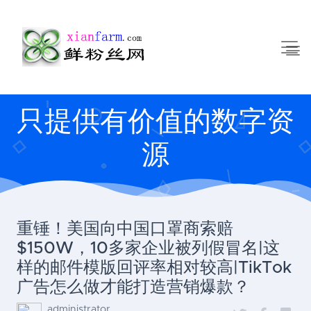
只提供有价值的数字资
源
重锤！美国向中国口罩商索赔
$150W，10多家企业被列假冒名|这
样的邮件模版回评率相对较高|TikTok
广告怎么做才能打造营销爆款？
administrator