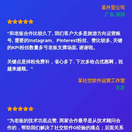
某外贸公司
广东.深圳
"和老板合作比较久了, 我们客户大多是旅游方向运营账
号, 需要的Instagram、Pinterest粉丝、赞比较多, 关键
的KPI粉丝数量多亏老板支撑场面, 谢谢啦。
关键点是掉粉免费补，省心多了. 下次多给点优惠啊，祝
越来越顺。"
某社交软件运营工作室
北京
"为老板的技术功底点赞, 两家合作最早是从技术顾问合
作的，帮助我们解决了社交软件0经验的痛点；后面关系