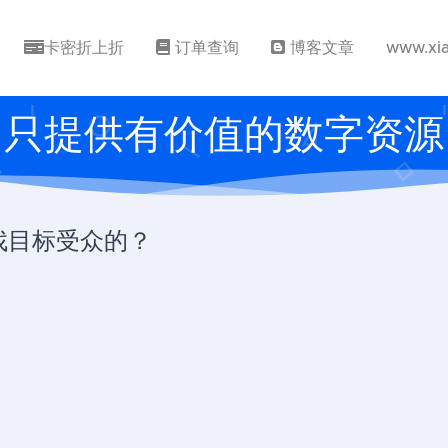
卡密折上折
订单查询
博客文章
www.xi
只提供有价值的数字资源
寻找目标受众的？