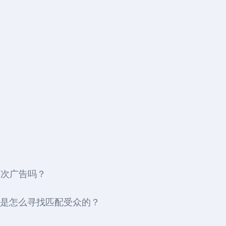
两次广告吗？
广告是怎么寻找匹配受众的？