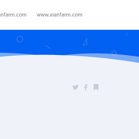
anfarm.com
www.xianfarm.com