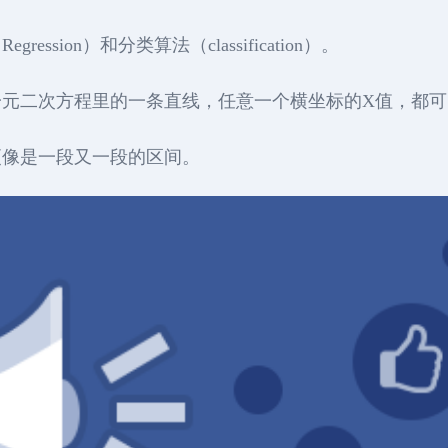
sion）和分类算法（classification）。
元二次方程里的一条直线，任意一个横坐标的X值，都可
更像是一段又一段的区间。