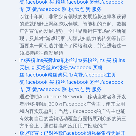
赞,facebook 买 粉丝,facebook 粉丝,facebook
专 页 赞,facebook 涨 粉,fb点 赞 服务
以往十年间，非常少有领域的发展趋势速率和获得
的造就能赶上网络游戏领域。智能机的兴起、数据
广告宣传的发展趋势、全世界新销售市场的不断涌
现，及其对“游戏玩家”人群认知能力的转变等各层
面要素一同创造并催产了网络游戏，并促进着这一
领域持续往前发展趋
ins买粉,ins买赞,ins刷粉丝,ins买粉丝,ins 买 粉,ins
买粉,ig 买粉丝,ins涨粉,facebook 买粉
丝,facebook粉丝购买,fb点赞,facebook主页
赞,facebook 买 粉丝,facebook 粉丝,facebook
专 页 赞,facebook 涨 粉,fb点 赞 服务
通过借助Audience Network，移动发布者和开发
者能够接触到300万Facebook广告主，使其应用
和内容实现盈利；当然，Facebook的广告主也能
有效将自己的营销活动覆盖范围拓展到众多的第三
方平台上，通过提高向应用用户投放的广
欧盟官宣：已对谷歌Facebook隐私采集行为展开