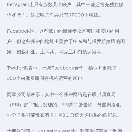
Instagram上只有少数几个账户，其中一些还冒充独立媒
体和智库。这些账户总共只有97000个粉丝。
Facebook说，这些账户的目标受众是英国和美国的用
户，但这些账户的地址主要位于中东和与俄罗斯接壤的国
家，如叙利亚、土耳其、乌克兰和白俄罗斯等。
Twitter也表示，已与Facebook合作，确认并删除了
350个由俄罗斯国有机构运营的账户。
两家公司都表示，其中一个账户网络是在联邦调查局
（FBI）的举报后发现的。FBI周二警告说，外国网络犯
罪分子很可能散布有关11月3日总统大选结果的假消息。
大西洋理事会（Atlantic Council）数字取证研究实验室