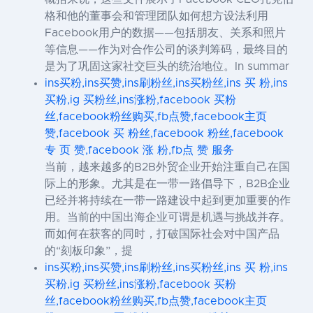
格和他的董事会和管理团队如何想方设法利用
Facebook用户的数据——包括朋友、关系和照片
等信息——作为对合作公司的谈判筹码，最终目的
是为了巩固这家社交巨头的统治地位。In summar
ins买粉,ins买赞,ins刷粉丝,ins买粉丝,ins 买 粉,ins
买粉,ig 买粉丝,ins涨粉,facebook 买粉
丝,facebook粉丝购买,fb点赞,facebook主页
赞,facebook 买 粉丝,facebook 粉丝,facebook
专 页 赞,facebook 涨 粉,fb点 赞 服务
当前，越来越多的B2B外贸企业开始注重自己在国
际上的形象。尤其是在一带一路倡导下，B2B企业
已经并将持续在一带一路建设中起到更加重要的作
用。当前的中国出海企业可谓是机遇与挑战并存。
而如何在获客的同时，打破国际社会对中国产品
的“刻板印象”，提
ins买粉,ins买赞,ins刷粉丝,ins买粉丝,ins 买 粉,ins
买粉,ig 买粉丝,ins涨粉,facebook 买粉
丝,facebook粉丝购买,fb点赞,facebook主页