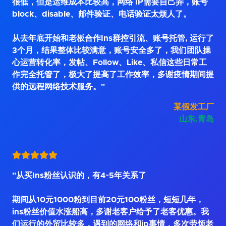
很低，但是运维成本比较高，网络 IP需要自己弄，账号
block、disable、邮件验证、电话验证太烦人了。
从去年底开始和老板合作Ins群控引流、账号托管, 运行了
3个月，结果整体比较满意，账号安全多了，我们团队操
心运营转化率，发帖、Follow、Like、私信这些日常工
作完全托管了，极大了提高了工作效率，多谢疫情期间提
供的远程网络技术服务。"
某假发工厂
山东.青岛
"从买Ins粉丝认识的，有4~5年关系了
期间从10元1000粉到目前20元100粉丝，短短几年，
ins粉丝价值水涨船高，多谢老客户给予了老客优惠。我
们运行的外贸比较多，遇到的网络和ip事情，多次劳烦老