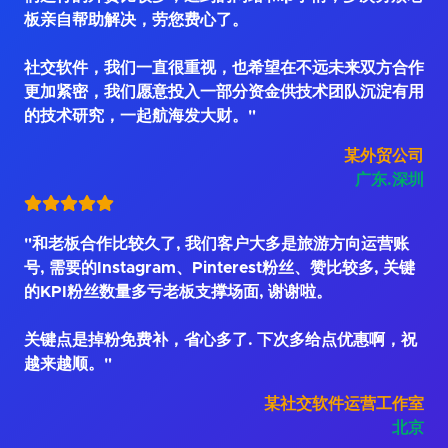
板亲自帮助解决，劳您费心了。
社交软件，我们一直很重视，也希望在不远未来双方合作
更加紧密，我们愿意投入一部分资金供技术团队沉淀有用
的技术研究，一起航海发大财。"
某外贸公司
广东.深圳
"和老板合作比较久了, 我们客户大多是旅游方向运营账
号, 需要的Instagram、Pinterest粉丝、赞比较多, 关键
的KPI粉丝数量多亏老板支撑场面, 谢谢啦。
关键点是掉粉免费补，省心多了. 下次多给点优惠啊，祝
越来越顺。"
某社交软件运营工作室
北京