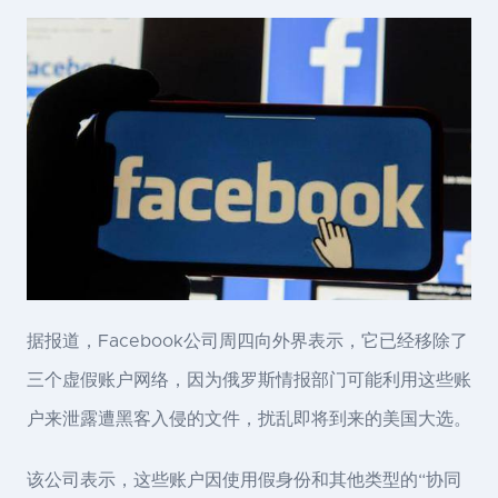
据报道，Facebook公司周四向外界表示，它已经移除了
三个虚假账户网络，因为俄罗斯情报部门可能利用这些账
户来泄露遭黑客入侵的文件，扰乱即将到来的美国大选。
该公司表示，这些账户因使用假身份和其他类型的“协同