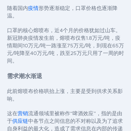
随着国内
疫情
形势逐渐稳定，口罩价格也逐渐降
温。
口罩的核心熔喷布，近4个月的价格犹如过山车。
新冠肺炎疫情发生前，熔喷布仅售1.8万元/吨，疫
情期间10万元/吨一路涨至75万元/吨，到现在65万
元/吨降至40万元/吨，跌至25万元只用了一周的时
间。
需求潮水渐退
此前熔喷布价格哄抬上涨，主要是受到供求关系影
响。
这在
营销
流通领域里被称作“啤酒效应”，指的是由
于
供应链
中各节点之间信息的不对称以及为了追求
自身利益的最大化，造成了需求信息在内部的传递