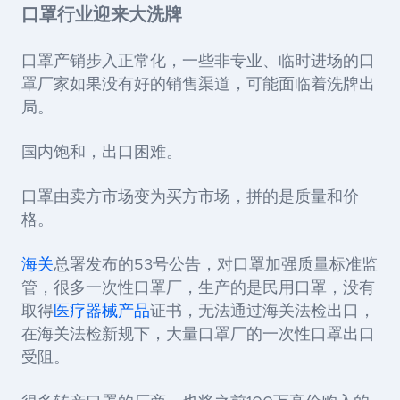
口罩行业迎来大洗牌
口罩产销步入正常化，一些非专业、临时进场的口
罩厂家如果没有好的销售渠道，可能面临着洗牌出
局。
国内饱和，出口困难。
口罩由卖方市场变为买方市场，拼的是质量和价
格。
海关
总署发布的53号公告，对口罩加强质量标准监
管，很多一次性口罩厂，生产的是民用口罩，没有
取得
医疗器械
产品
证书，无法通过海关法检出口，
在海关法检新规下，大量口罩厂的一次性口罩出口
受阻。