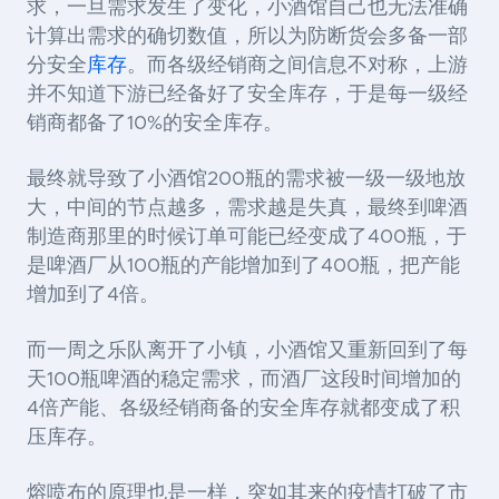
求，一旦需求发生了变化，小酒馆自己也无法准确
计算出需求的确切数值，所以为防断货会多备一部
分安全
库存
。而各级经销商之间信息不对称，上游
并不知道下游已经备好了安全库存，于是每一级经
销商都备了10%的安全库存。
最终就导致了小酒馆200瓶的需求被一级一级地放
大，中间的节点越多，需求越是失真，最终到啤酒
制造商那里的时候订单可能已经变成了400瓶，于
是啤酒厂从100瓶的产能增加到了400瓶，把产能
增加到了4倍。
而一周之乐队离开了小镇，小酒馆又重新回到了每
天100瓶啤酒的稳定需求，而酒厂这段时间增加的
4倍产能、各级经销商备的安全库存就都变成了积
压库存。
熔喷布的原理也是一样，突如其来的疫情打破了市