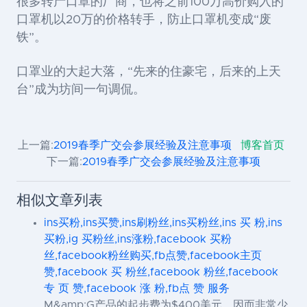
很多转产口罩的厂商，也将之前100万高价购入的
口罩机以20万的价格转手，防止口罩机变成“废
铁”。
口罩业的大起大落，“先来的住豪宅，后来的上天
台”成为坊间一句调侃。
上一篇:
2019春季广交会参展经验及注意事项
博客首页
下一篇:
2019春季广交会参展经验及注意事项
相似文章列表
ins买粉,ins买赞,ins刷粉丝,ins买粉丝,ins 买 粉,ins
买粉,ig 买粉丝,ins涨粉,facebook 买粉
丝,facebook粉丝购买,fb点赞,facebook主页
赞,facebook 买 粉丝,facebook 粉丝,facebook
专 页 赞,facebook 涨 粉,fb点 赞 服务
M&amp;G产品的起步费为$400美元，因而非常少