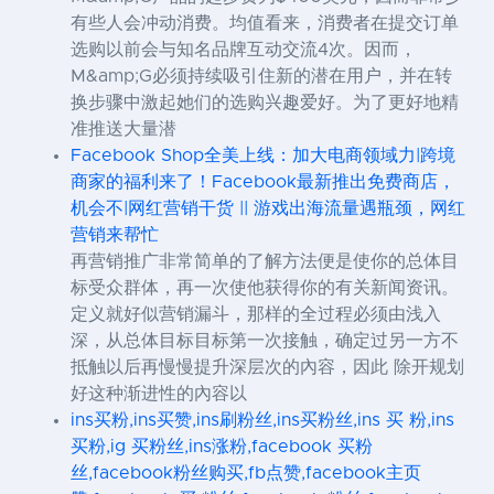
有些人会冲动消费。均值看来，消费者在提交订单
选购以前会与知名品牌互动交流4次。因而，
M&amp;G必须持续吸引住新的潜在用户，并在转
换步骤中激起她们的选购兴趣爱好。为了更好地精
准推送大量潜
Facebook Shop全美上线：加大电商领域力|跨境
商家的福利来了！Facebook最新推出免费商店，
机会不|网红营销干货 || 游戏出海流量遇瓶颈，网红
营销来帮忙
再营销推广非常简单的了解方法便是使你的总体目
标受众群体，再一次使他获得你的有关新闻资讯。
定义就好似营销漏斗，那样的全过程必须由浅入
深，从总体目标目标第一次接触，确定过另一方不
抵触以后再慢慢提升深层次的內容，因此 除开规划
好这种渐进性的內容以
ins买粉,ins买赞,ins刷粉丝,ins买粉丝,ins 买 粉,ins
买粉,ig 买粉丝,ins涨粉,facebook 买粉
丝,facebook粉丝购买,fb点赞,facebook主页