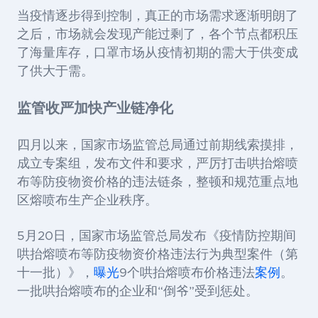
当疫情逐步得到控制，真正的市场需求逐渐明朗了
之后，市场就会发现产能过剩了，各个节点都积压
了海量库存，口罩市场从疫情初期的需大于供变成
了供大于需。
监管收严加快产业链净化
四月以来，国家市场监管总局通过前期线索摸排，
成立专案组，发布文件和要求，严厉打击哄抬熔喷
布等防疫物资价格的违法链条，整顿和规范重点地
区熔喷布生产企业秩序。
5月20日，国家市场监管总局发布《疫情防控期间
哄抬熔喷布等防疫物资价格违法行为典型案件（第
十一批）》，
曝光
9个哄抬熔喷布价格违法
案例
。
一批哄抬熔喷布的企业和“倒爷”受到惩处。