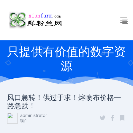
只提供有价值的数字资
源
风口急转！供过于求！熔喷布价格一
路急跌！
administrator
现在