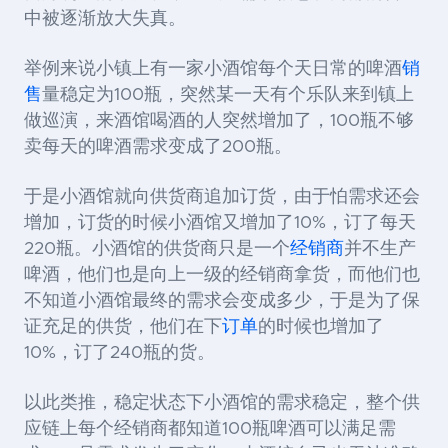
中被逐渐放大失真。
举例来说小镇上有一家小酒馆每个天日常的啤酒
销
售
量稳定为100瓶，突然某一天有个乐队来到镇上
做巡演，来酒馆喝酒的人突然增加了，100瓶不够
卖每天的啤酒需求变成了200瓶。
于是小酒馆就向供货商追加订货，由于怕需求还会
增加，订货的时候小酒馆又增加了10%，订了每天
220瓶。小酒馆的供货商只是一个
经销商
并不生产
啤酒，他们也是向上一级的经销商拿货，而他们也
不知道小酒馆最终的需求会变成多少，于是为了保
证充足的供货，他们在下
订单
的时候也增加了
10%，订了240瓶的货。
以此类推，稳定状态下小酒馆的需求稳定，整个供
应链上每个经销商都知道100瓶啤酒可以满足需