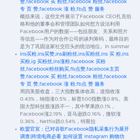
赞,facebook 买 粉丝,facebook 粉丝,facebook
专 页 赞,facebook 涨 粉,fb点 赞 服务
概括来说，这些文件展示了Facebook CEO扎克伯
格和他的董事会和管理团队如何想方设法利用
Facebook用户的数据——包括朋友、关系和照片
等信息——作为对合作公司的谈判筹码，最终目的
是为了巩固这家社交巨头的统治地位。In summar
ins买粉,ins买赞,ins刷粉丝,ins买粉丝,ins 买 粉,ins
买粉,ig 买粉丝,ins涨粉,facebook 买粉
丝,facebook粉丝购买,fb点赞,facebook主页
赞,facebook 买 粉丝,facebook 粉丝,facebook
专 页 赞,facebook 涨 粉,fb点 赞 服务
周四美股收盘，三大指数集体收高，道指收涨
0.43%，纳指涨0.5%，标普500指数涨0.8%。美
国大型科技股涨跌不一，其中苹果跌0.1%，
Facebook涨2.19%，亚马逊跌0.16%，微软涨
0.36%，Netflix跌0.54%，特斯拉
欧盟官宣：已对谷歌Facebook隐私采集行为展开
调查|跨境电商必看 如何设置 Instagram 购物功