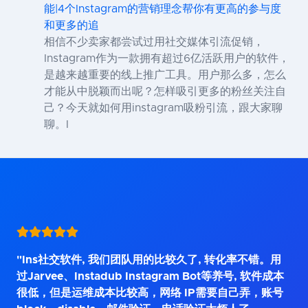
能|4个Instagram的营销理念帮你有更高的参与度
和更多的追
相信不少卖家都尝试过用社交媒体引流促销，
Instagram作为一款拥有超过6亿活跃用户的软件，
是越来越重要的线上推广工具。用户那么多，怎么
才能从中脱颖而出呢？怎样吸引更多的粉丝关注自
己？今天就如何用instagram吸粉引流，跟大家聊
聊。I
"Ins社交软件, 我们团队用的比较久了, 转化率不错。用
过Jarvee、Instadub Instagram Bot等养号, 软件成本
很低，但是运维成本比较高，网络 IP需要自己弄，账号