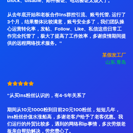
block、disable、邮件验证、电话验证太烦人了。
从去年底开始和老板合作Ins群控引流、账号托管, 运行了
3个月，结果整体比较满意，账号安全多了，我们团队操
心运营转化率，发帖、Follow、Like、私信这些日常工
作完全托管了，极大了提高了工作效率，多谢疫情期间提
供的远程网络技术服务。"
某假发工厂
山东.青岛
"从买Ins粉丝认识的，有4~5年关系了
期间从10元1000粉到目前20元100粉丝，短短几年，
ins粉丝价值水涨船高，多谢老客户给予了老客优惠。我
们运行的外贸比较多，遇到的网络和ip事情，多次劳烦老
板亲自帮助解决，劳您费心了。