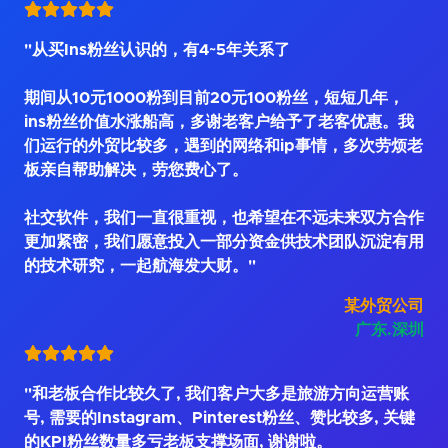
"从买Ins粉丝认识的，有4~5年关系了
期间从10元1000粉到目前20元100粉丝，短短几年，
ins粉丝价值水涨船高，多谢老客户给予了老客优惠。我
们运行的外贸比较多，遇到的网络和ip事情，多次劳烦老
板亲自帮助解决，劳您费心了。
社交软件，我们一直很重视，也希望在不远未来双方合作
更加紧密，我们愿意投入一部分资金供技术团队沉淀有用
的技术研究，一起航海发大财。"
某外贸公司
广东.深圳
"和老板合作比较久了, 我们客户大多是旅游方向运营账
号, 需要的Instagram、Pinterest粉丝、赞比较多, 关键
的KPI粉丝数量多亏老板支撑场面, 谢谢啦。