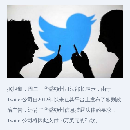
据报道，周二，华盛顿州司法部长表示，由于
Twitter公司自2012年以来在其平台上发布了多则政
治广告，违背了华盛顿州信息披露法律的要求，
Twitter公司将因此支付10万美元的罚款。