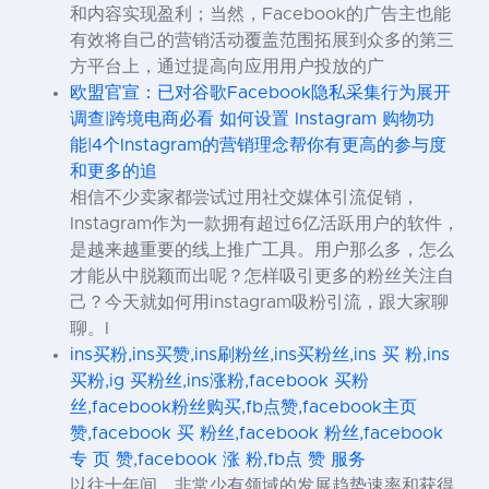
和内容实现盈利；当然，Facebook的广告主也能
有效将自己的营销活动覆盖范围拓展到众多的第三
方平台上，通过提高向应用用户投放的广
欧盟官宣：已对谷歌Facebook隐私采集行为展开
调查|跨境电商必看 如何设置 Instagram 购物功
能|4个Instagram的营销理念帮你有更高的参与度
和更多的追
相信不少卖家都尝试过用社交媒体引流促销，
Instagram作为一款拥有超过6亿活跃用户的软件，
是越来越重要的线上推广工具。用户那么多，怎么
才能从中脱颖而出呢？怎样吸引更多的粉丝关注自
己？今天就如何用instagram吸粉引流，跟大家聊
聊。I
ins买粉,ins买赞,ins刷粉丝,ins买粉丝,ins 买 粉,ins
买粉,ig 买粉丝,ins涨粉,facebook 买粉
丝,facebook粉丝购买,fb点赞,facebook主页
赞,facebook 买 粉丝,facebook 粉丝,facebook
专 页 赞,facebook 涨 粉,fb点 赞 服务
以往十年间，非常少有领域的发展趋势速率和获得