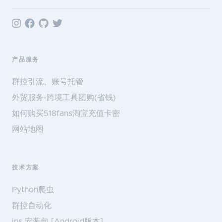
产品服务
群控引流、账号托管
外贸服务-跨境工具团购(省钱)
如何购买518fans淘宝充值卡密
网站地图
技术方案
Python爬虫
群控自动化
ins 安装包 [Android版本]