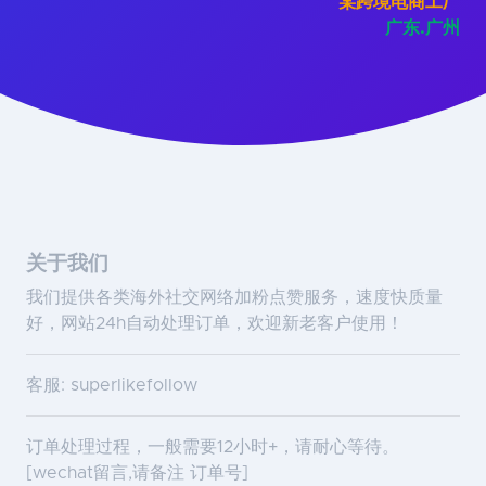
某跨境电商工厂
广东.广州
关于我们
我们提供各类海外社交网络加粉点赞服务，速度快质量
好，网站24h自动处理订单，欢迎新老客户使用！
客服: superlikefollow
订单处理过程，一般需要12小时+，请耐心等待。
[wechat留言,请备注 订单号]