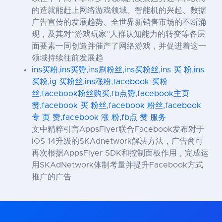
的造就能赶上网络游戏领域。智能机的兴起、数据
广告宣传的发展趋势、全世界新销售市场的不断涌
现，及其对“游戏玩家”人群认知能力的转变等各层
面要素一同创造并催产了网络游戏，并促进着这一
领域持续往前发展趋
ins买粉,ins买赞,ins刷粉丝,ins买粉丝,ins 买 粉,ins
买粉,ig 买粉丝,ins涨粉,facebook 买粉
丝,facebook粉丝购买,fb点赞,facebook主页
赞,facebook 买 粉丝,facebook 粉丝,facebook
专 页 赞,facebook 涨 粉,fb点 赞 服务
文中精粹引言AppsFlyer联合Facebook发布对于
iOS 14升级的SKAdnetwork解决方法，广告商可
再次根据AppsFlyer SDK和控制面板作用，完成运
用SKAdNetwork体制考量并提升Facebook方式
推广的广告