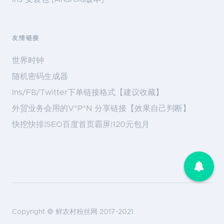
友情链接
世界时钟
随机密码生成器
Ins/FB/Twitter下单链接格式【建议收藏】
外贸业务会用的V*P*N 分享链接【效果自己判断】
快挖快排|SEO百度首页霸屏|120元包月
Copyright ©
鲜农村粉丝网
2017~2021