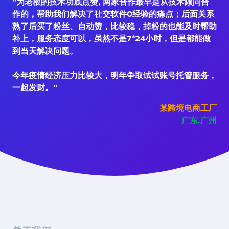
"为老板的技术功底点赞, 两家合作最早是从技术顾问合
作的，帮助我们解决了社交软件0经验的痛点；后面关系
熟了后买了粉丝、自动赞，比较稳，掉粉的也能及时帮助
补上，服务态度可以，虽然不是7*24小时，但是都能做
到当天解决问题。
今年疫情经济压力比较大，明年争取试试账号托管服务，
一起发财。"
某跨境电商工厂
广东.广州