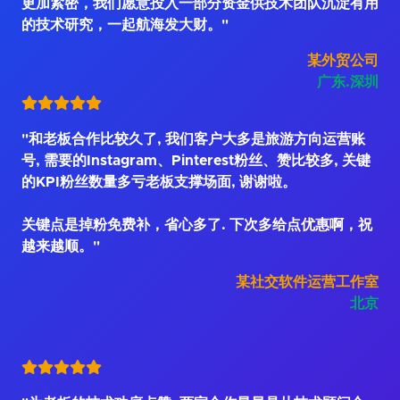
更加紧密，我们愿意投入一部分资金供技术团队沉淀有用
的技术研究，一起航海发大财。"
某外贸公司
广东.深圳
"和老板合作比较久了, 我们客户大多是旅游方向运营账
号, 需要的Instagram、Pinterest粉丝、赞比较多, 关键
的KPI粉丝数量多亏老板支撑场面, 谢谢啦。
关键点是掉粉免费补，省心多了. 下次多给点优惠啊，祝
越来越顺。"
某社交软件运营工作室
北京