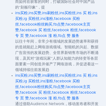
而如何在获客的同时，打破国际社会对中国产品
的“刻板印象”，提
ins买粉,ins买赞,ins刷粉丝,ins买粉丝,ins 买 粉,ins
买粉,ig 买粉丝,ins涨粉,facebook 买粉
丝,facebook粉丝购买,fb点赞,facebook主页
赞,facebook 买 粉丝,facebook 粉丝,facebook
专 页 赞,facebook 涨 粉,fb点 赞 服务
以往十年间，非常少有领域的发展趋势速率和获得
的造就能赶上网络游戏领域。智能机的兴起、数据
广告宣传的发展趋势、全世界新销售市场的不断涌
现，及其对“游戏玩家”人群认知能力的转变等各层
面要素一同创造并催产了网络游戏，并促进着这一
领域持续往前发展趋
ins买粉,ins买赞,ins刷粉丝,ins买粉丝,ins 买 粉,ins
买粉,ig 买粉丝,ins涨粉,facebook 买粉
丝,facebook粉丝购买,fb点赞,facebook主页
赞,facebook 买 粉丝,facebook 粉丝,facebook
专 页 赞,facebook 涨 粉,fb点 赞 服务
通过借助Audience Network，移动发布者和开发