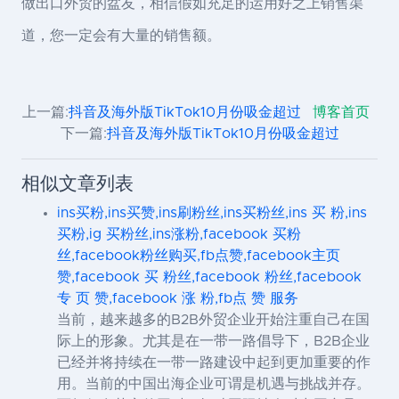
做出口外贸的盆友，相信假如充足的运用好之上销售渠
道，您一定会有大量的销售额。
上一篇:
抖音及海外版TikTok10月份吸金超过
博客首页
下一篇:
抖音及海外版TikTok10月份吸金超过
相似文章列表
ins买粉,ins买赞,ins刷粉丝,ins买粉丝,ins 买 粉,ins
买粉,ig 买粉丝,ins涨粉,facebook 买粉
丝,facebook粉丝购买,fb点赞,facebook主页
赞,facebook 买 粉丝,facebook 粉丝,facebook
专 页 赞,facebook 涨 粉,fb点 赞 服务
当前，越来越多的B2B外贸企业开始注重自己在国
际上的形象。尤其是在一带一路倡导下，B2B企业
已经并将持续在一带一路建设中起到更加重要的作
用。当前的中国出海企业可谓是机遇与挑战并存。