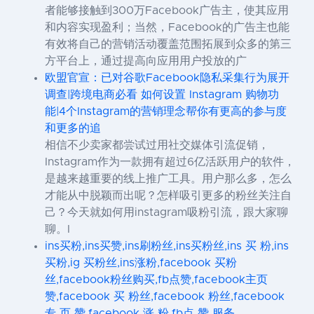
者能够接触到300万Facebook广告主，使其应用
和内容实现盈利；当然，Facebook的广告主也能
有效将自己的营销活动覆盖范围拓展到众多的第三
方平台上，通过提高向应用用户投放的广
欧盟官宣：已对谷歌Facebook隐私采集行为展开
调查|跨境电商必看 如何设置 Instagram 购物功
能|4个Instagram的营销理念帮你有更高的参与度
和更多的追
相信不少卖家都尝试过用社交媒体引流促销，
Instagram作为一款拥有超过6亿活跃用户的软件，
是越来越重要的线上推广工具。用户那么多，怎么
才能从中脱颖而出呢？怎样吸引更多的粉丝关注自
己？今天就如何用instagram吸粉引流，跟大家聊
聊。I
ins买粉,ins买赞,ins刷粉丝,ins买粉丝,ins 买 粉,ins
买粉,ig 买粉丝,ins涨粉,facebook 买粉
丝,facebook粉丝购买,fb点赞,facebook主页
赞,facebook 买 粉丝,facebook 粉丝,facebook
专 页 赞,facebook 涨 粉,fb点 赞 服务