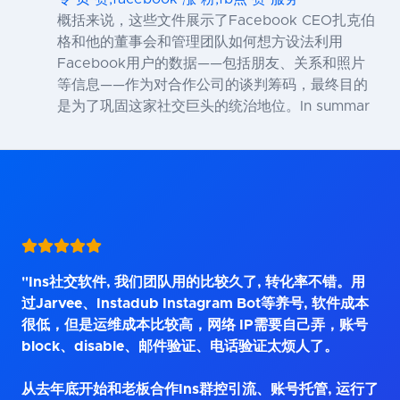
概括来说，这些文件展示了Facebook CEO扎克伯
格和他的董事会和管理团队如何想方设法利用
Facebook用户的数据——包括朋友、关系和照片
等信息——作为对合作公司的谈判筹码，最终目的
是为了巩固这家社交巨头的统治地位。In summar
"Ins社交软件, 我们团队用的比较久了, 转化率不错。用
过Jarvee、Instadub Instagram Bot等养号, 软件成本
很低，但是运维成本比较高，网络 IP需要自己弄，账号
block、disable、邮件验证、电话验证太烦人了。
从去年底开始和老板合作Ins群控引流、账号托管, 运行了