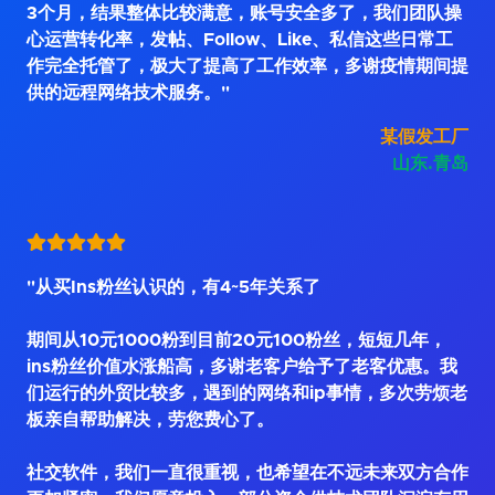
3个月，结果整体比较满意，账号安全多了，我们团队操
心运营转化率，发帖、Follow、Like、私信这些日常工
作完全托管了，极大了提高了工作效率，多谢疫情期间提
供的远程网络技术服务。"
某假发工厂
山东.青岛
"从买Ins粉丝认识的，有4~5年关系了
期间从10元1000粉到目前20元100粉丝，短短几年，
ins粉丝价值水涨船高，多谢老客户给予了老客优惠。我
们运行的外贸比较多，遇到的网络和ip事情，多次劳烦老
板亲自帮助解决，劳您费心了。
社交软件，我们一直很重视，也希望在不远未来双方合作