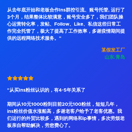
从去年底开始和老板合作Ins群控引流、账号托管, 运行了
3个月，结果整体比较满意，账号安全多了，我们团队操
心运营转化率，发帖、Follow、Like、私信这些日常工
作完全托管了，极大了提高了工作效率，多谢疫情期间提
供的远程网络技术服务。"
某假发工厂
山东.青岛
"从买Ins粉丝认识的，有4~5年关系了
期间从10元1000粉到目前20元100粉丝，短短几年，
ins粉丝价值水涨船高，多谢老客户给予了老客优惠。我
们运行的外贸比较多，遇到的网络和ip事情，多次劳烦老
板亲自帮助解决，劳您费心了。