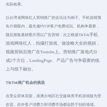
实际效果。
以台湾省网络红人营销推广的去玩法为例子。手机游戏预
告片期限内，最先邀约VIP客户免费试玩、机构争霸赛，
手机
随后搜集素材图片用以广告营销；次之根据TikTok
游戏网络红人，拍攝打游戏、做攻略大全的视頻，
视频剪辑后推广在Youtube上。营销推广落地式分
成2个方位，Landing
Page、产品广告与争霸赛的线
上与线下融合。
TikTok推广机会的挑选
在受众群体层面，港澳台地区社交媒体类手机游戏较为受
欢迎。此外客户消费力和消费市场都远胜于别的地域。