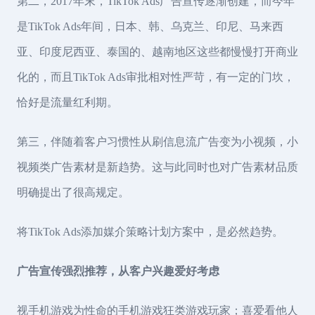
第二，2017年末，TikTok Ads广告宣传逐渐创建，而今年
是TikTok Ads年间，日本、韩、乌克兰、印尼、马来西
亚、印度尼西亚、泰国的、越南地区这些都慢慢打开商业
化的，而且TikTok Ads审批相对性严苛，有一定的门坎，
恰好是流量红利期。
第三，伴随着客户习惯性从刷信息流广告变为小视频，小
视频类广告素材是新趋势。这与此同时也对广告素材品质
明确提出了很高规定。
将TikTok Ads添加媒介策略计划方案中，是必然趋势。
广告宣传强烈推荐，从客户兴趣爱好考虑
视手机游戏为性命的手机游戏狂类游戏玩家；喜爱看他人