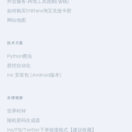
外贸服务-跨境工具团购(省钱)
如何购买518fans淘宝充值卡密
网站地图
技术方案
Python爬虫
群控自动化
ins 安装包 [Android版本]
友情链接
世界时钟
随机密码生成器
Ins/FB/Twitter下单链接格式【建议收藏】