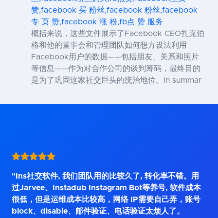
赞,facebook 买 粉丝,facebook 粉丝,facebook
专 页 赞,facebook 涨 粉,fb点 赞 服务
概括来说，这些文件展示了Facebook CEO扎克伯
格和他的董事会和管理团队如何想方设法利用
Facebook用户的数据——包括朋友、关系和照片
等信息——作为对合作公司的谈判筹码，最终目的
是为了巩固这家社交巨头的统治地位。In summar
"Ins社交软件, 我们团队用的比较久了, 转化率不错。用
过Jarvee、Instadub Instagram Bot等养号, 软件成本
很低，但是运维成本比较高，网络 IP需要自己弄，账号
block、disable、邮件验证、电话验证太烦人了。