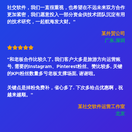
社交软件，我们一直很重视，也希望在不远未来双方合作
更加紧密，我们愿意投入一部分资金供技术团队沉淀有用
的技术研究，一起航海发大财。"
某外贸公司
广东.深圳
"和老板合作比较久了, 我们客户大多是旅游方向运营账
号, 需要的Instagram、Pinterest粉丝、赞比较多, 关键
的KPI粉丝数量多亏老板支撑场面, 谢谢啦。
关键点是掉粉免费补，省心多了. 下次多给点优惠啊，祝
越来越顺。"
某社交软件运营工作室
北京