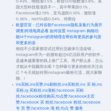
0.43%，纳指涨0.5%，标普500指数涨0.8%。美
国大型科技股涨跌不一，其中苹果跌0.1%，
Facebook涨2.19%，亚马逊跌0.16%，微软涨
0.36%，Netflix跌0.54%，特斯拉
欧盟官宣：已对谷歌Facebook隐私采集行为展开
调查|跨境电商必看 如何设置 Instagram 购物功
能|4个Instagram的营销理念帮你有更高的参与度
和更多的追
相信不少卖家都尝试过用社交媒体引流促销，
Instagram作为一款拥有超过6亿活跃用户的软件，
是越来越重要的线上推广工具。用户那么多，怎么
才能从中脱颖而出呢？怎样吸引更多的粉丝关注自
己？今天就如何用instagram吸粉引流，跟大家聊
聊。I
ins买粉,ins买赞,ins刷粉丝,ins买粉丝,ins 买 粉,ins
买粉,ig 买粉丝,ins涨粉,facebook 买粉
丝,facebook粉丝购买,fb点赞,facebook主页
赞,facebook 买 粉丝,facebook 粉丝,facebook
专 页 赞,facebook 涨 粉,fb点 赞 服务