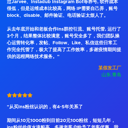
过Jarvee、Instadub Instagram Bot等养号, 软件成本
很低，但是运维成本比较高，网络 IP需要自己弄，账号
block、disable、邮件验证、电话验证太烦人了。
从去年底开始和老板合作Ins群控引流、账号托管, 运行了
3个月，结果整体比较满意，账号安全多了，我们团队操
心运营转化率，发帖、Follow、Like、私信这些日常工
作完全托管了，极大了提高了工作效率，多谢疫情期间提
供的远程网络技术服务。"
某假发工厂
山东.青岛
"从买Ins粉丝认识的，有4~5年关系了
期间从10元1000粉到目前20元100粉丝，短短几年，
ins粉丝价值水涨船高，多谢老客户给予了老客优惠。我