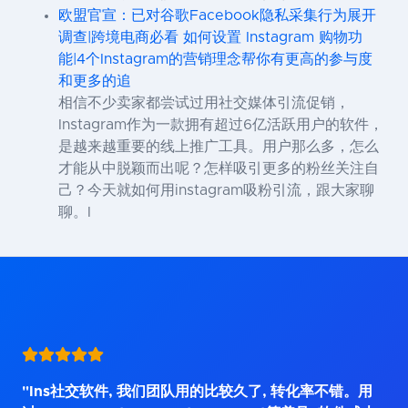
欧盟官宣：已对谷歌Facebook隐私采集行为展开
调查|跨境电商必看 如何设置 Instagram 购物功
能|4个Instagram的营销理念帮你有更高的参与度
和更多的追
相信不少卖家都尝试过用社交媒体引流促销，
Instagram作为一款拥有超过6亿活跃用户的软件，
是越来越重要的线上推广工具。用户那么多，怎么
才能从中脱颖而出呢？怎样吸引更多的粉丝关注自
己？今天就如何用instagram吸粉引流，跟大家聊
聊。I
"Ins社交软件, 我们团队用的比较久了, 转化率不错。用