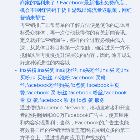
商家的福利来了！Facebook最新推出免费商店，
机会不|网红营销干货 || 游戏出海流量遇瓶颈，网红
营销来帮忙
再营销推广非常简单的了解方法便是使你的总体目
标受众群体，再一次使他获得你的有关新闻资讯。
定义就好似营销漏斗，那样的全过程必须由浅入
深，从总体目标目标第一次接触，确定过另一方不
抵触以后再慢慢提升深层次的內容，因此 除开规划
好这种渐进性的內容以
ins买粉,ins买赞,ins刷粉丝,ins买粉丝,ins 买 粉,ins
买粉,ig 买粉丝,ins涨粉,facebook 买粉
丝,facebook粉丝购买,fb点赞,facebook主页
赞,facebook 买 粉丝,facebook 粉丝,facebook
专 页 赞,facebook 涨 粉,fb点 赞 服务
通过借助Audience Network，移动发布者和开发
者能够接触到300万Facebook广告主，使其应用
和内容实现盈利；当然，Facebook的广告主也能
有效将自己的营销活动覆盖范围拓展到众多的第三
方平台上，通过提高向应用用户投放的广