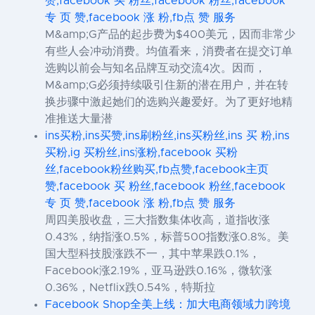
赞,facebook 买 粉丝,facebook 粉丝,facebook
专 页 赞,facebook 涨 粉,fb点 赞 服务
M&amp;G产品的起步费为$400美元，因而非常少
有些人会冲动消费。均值看来，消费者在提交订单
选购以前会与知名品牌互动交流4次。因而，
M&amp;G必须持续吸引住新的潜在用户，并在转
换步骤中激起她们的选购兴趣爱好。为了更好地精
准推送大量潜
ins买粉,ins买赞,ins刷粉丝,ins买粉丝,ins 买 粉,ins
买粉,ig 买粉丝,ins涨粉,facebook 买粉
丝,facebook粉丝购买,fb点赞,facebook主页
赞,facebook 买 粉丝,facebook 粉丝,facebook
专 页 赞,facebook 涨 粉,fb点 赞 服务
周四美股收盘，三大指数集体收高，道指收涨
0.43%，纳指涨0.5%，标普500指数涨0.8%。美
国大型科技股涨跌不一，其中苹果跌0.1%，
Facebook涨2.19%，亚马逊跌0.16%，微软涨
0.36%，Netflix跌0.54%，特斯拉
Facebook Shop全美上线：加大电商领域力|跨境