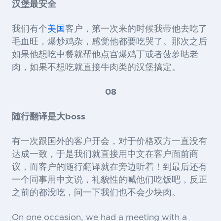
汉堡最安全
我们有个
美国
客户，第一次来的时候我带他去吃了
毛血旺，爆炒鸡杂，感觉他都要吃哭了。那次之后
如果他想吃中餐就帮他点宫爆鸡丁或者菠萝咕老
肉，如果不想吃就直接牛肉类的汉堡搞定。
08
随行翻译是大boss
有一次跟国外的客户开会，对于价格双方一直没有
达成一致，于是我们就直接用中文在客户面前商
议，而客户的随行翻译就在旁边听着！到最后还有
一个同事用中文说，礼貌性的喊他们吃饭吧，反正
之前的都没吃，问一下我们也不会少块肉。
On one occasion, we had a meeting with a