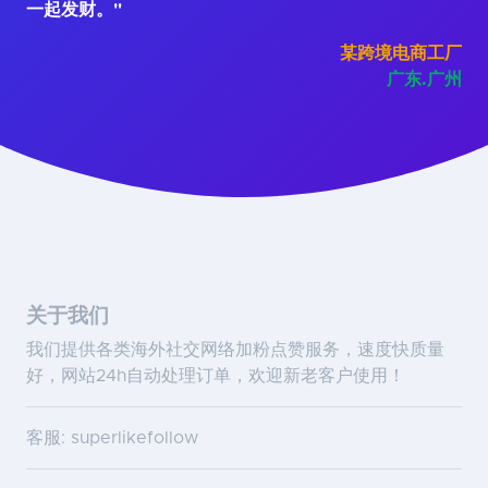
一起发财。"
某跨境电商工厂
广东.广州
关于我们
我们提供各类海外社交网络加粉点赞服务，速度快质量
好，网站24h自动处理订单，欢迎新老客户使用！
客服: superlikefollow