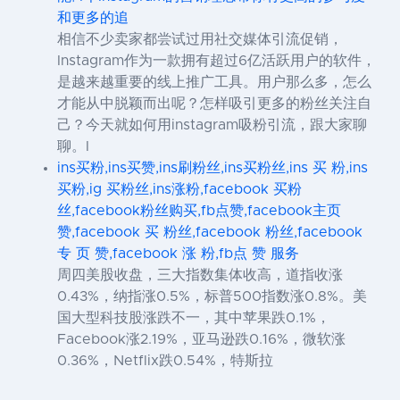
和更多的追
相信不少卖家都尝试过用社交媒体引流促销，
Instagram作为一款拥有超过6亿活跃用户的软件，
是越来越重要的线上推广工具。用户那么多，怎么
才能从中脱颖而出呢？怎样吸引更多的粉丝关注自
己？今天就如何用instagram吸粉引流，跟大家聊
聊。I
ins买粉,ins买赞,ins刷粉丝,ins买粉丝,ins 买 粉,ins
买粉,ig 买粉丝,ins涨粉,facebook 买粉
丝,facebook粉丝购买,fb点赞,facebook主页
赞,facebook 买 粉丝,facebook 粉丝,facebook
专 页 赞,facebook 涨 粉,fb点 赞 服务
周四美股收盘，三大指数集体收高，道指收涨
0.43%，纳指涨0.5%，标普500指数涨0.8%。美
国大型科技股涨跌不一，其中苹果跌0.1%，
Facebook涨2.19%，亚马逊跌0.16%，微软涨
0.36%，Netflix跌0.54%，特斯拉