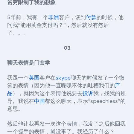
贫穷限制了我的想象
5年前，我有一个
非洲
客户，谈到
付款
的时候，他
问我“能用黄金支付吗？”，然后就没有然后
了。。。
03
聊天表情是门玄学
我跟一个
英国
客户在
skype
聊天的时候发了一个微
笑的表情（因为他一直喋喋不休的吐槽我们的
产
品
），就因为这个表情他说要去
投诉
我，找我的领
导。我说在
中国
都这么聊天，表示“speechless”的
意思。
然后他让我再发一次这个表情，我发了之后他回我
一个握手的表情，就没事了。我经历了什么？