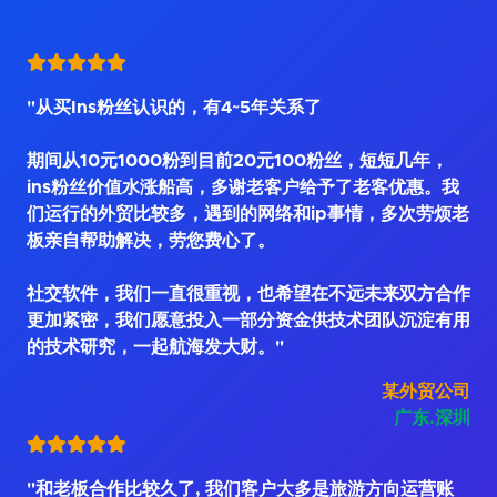
"从买Ins粉丝认识的，有4~5年关系了
期间从10元1000粉到目前20元100粉丝，短短几年，
ins粉丝价值水涨船高，多谢老客户给予了老客优惠。我
们运行的外贸比较多，遇到的网络和ip事情，多次劳烦老
板亲自帮助解决，劳您费心了。
社交软件，我们一直很重视，也希望在不远未来双方合作
更加紧密，我们愿意投入一部分资金供技术团队沉淀有用
的技术研究，一起航海发大财。"
某外贸公司
广东.深圳
"和老板合作比较久了, 我们客户大多是旅游方向运营账