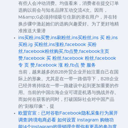
有些人会冲动消费。均值看来，消费者在提交订单
选购以前会与知名品牌互动交流4次。因而，
M&amp;G必须持续吸引住新的潜在用户，并在转
换步骤中激起她们的选购兴趣爱好。为了更好地精
准推送大量潜
ins买粉,ins买赞,ins刷粉丝,ins买粉丝,ins 买 粉,ins
买粉,ig 买粉丝,ins涨粉,facebook 买粉
丝,facebook粉丝购买,fb点赞,facebook主页
赞,facebook 买 粉丝,facebook 粉丝,facebook
专 页 赞,facebook 涨 粉,fb点 赞 服务
当前，越来越多的B2B外贸企业开始注重自己在国
际上的形象。尤其是在一带一路倡导下，B2B企业
已经并将持续在一带一路建设中起到更加重要的作
用。当前的中国出海企业可谓是机遇与挑战并存。
而如何在获客的同时，打破国际社会对中国产品
的“刻板印象”，提
欧盟官宣：已对谷歌Facebook隐私采集行为展开
调查|跨境电商必看 如何设置 Instagram 购物功
能|4个Instagram的营销理念帮你有更高的参与度