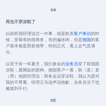
04
再也不穿凉鞋了
以前听我经理说过一件事，就是欧美
客户来访
的时
候，穿着有的很商务，有的偏休闲，但是
德国
的客
户基本都是西装领带，特别正式，看上去气质满
分。
以至于有一年夏天，我们参会的
业务员
穿了双细跟
凉鞋，露脚趾的那种。德国客户一看，耿（直）直
（男）地跟经理说：商务会议穿凉鞋，我认为是对
我的不尊重。经理立马连声说抱歉，业务员当下也
尴尬到不行。
05