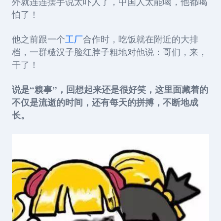
外就连连摆手说太吓人了，中国人太能喝，他都喝
怕了！
他之前跟一个
工厂
合作时，吃饭就在附近的大排
档，一群糙汉子脸红脖子粗地对他说：哥们，来，
干了！
说是“糗事”，回想起来还是很好笑，这里面藏着的
不仅是流逝的时间，还有每天的拼搏，不断地成
长。