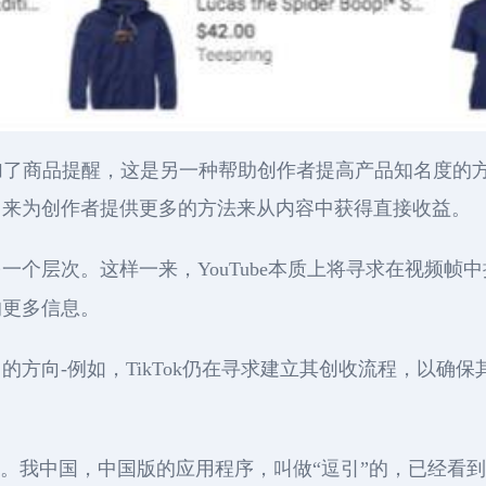
中添加了商品提醒，这是另一种帮助创作者提高产品知名度的
用来为创作者提供更多的方法来从内容中获得直接收益。
一个层次。这样一来，YouTube本质上将寻求在视频帧
的更多信息。
方向-例如，TikTok仍在寻求建立其创收流程，以确
要素。我中国，中国版的应用程序，叫做“逗引”的，已经