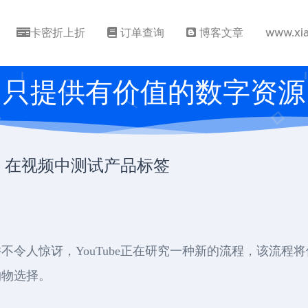
卡密折上折
订单查询
博客文章
www.xi
只提供有价值的数字资源
独立站，在视频中测试产品标签
不令人惊讶，YouTube正在研究一种新的流程，该流程
购物选择。