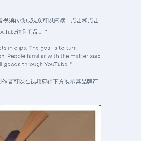
e的丰富视频转换成观众可以阅读，点击和点击
uTube销售商品。”
 in clips. The goal is to turn
on. People familiar with the matter said
ell goods through YouTube. "
”，使创作者可以在视频剪辑下方展示其品牌产