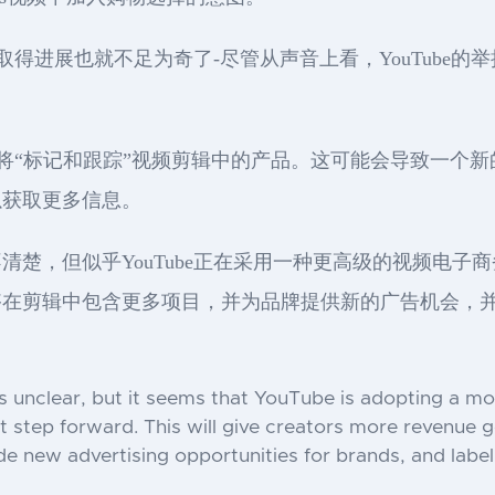
面取得进展也就不足为奇了-尽管从声音上看，YouTube
流程将“标记和跟踪”视频剪辑中的产品。这可能会导致一
以获取更多信息。
清楚，但似乎YouTube正在采用一种更高级的视频电子
剪辑中包含更多项目，并为品牌提供新的广告机会，并在受
 is unclear, but it seems that YouTube is adopting a 
tep forward. This will give creators more revenue g
vide new advertising opportunities for brands, and lab