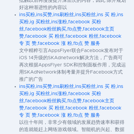
抵触以后再慢慢提升深层次的內容，因此 除开规划
好这种渐进性的內容以
ins买粉,ins买赞,ins刷粉丝,ins买粉丝,ins 买 粉,ins
买粉,ig 买粉丝,ins涨粉,facebook 买粉
丝,facebook粉丝购买,fb点赞,facebook主页
赞,facebook 买 粉丝,facebook 粉丝,facebook
专 页 赞,facebook 涨 粉,fb点 赞 服务
文中精粹引言AppsFlyer联合Facebook发布对于
iOS 14升级的SKAdnetwork解决方法，广告商可
再次根据AppsFlyer SDK和控制面板作用，完成运
用SKAdNetwork体制考量并提升Facebook方式
推广的广告
ins买粉,ins买赞,ins刷粉丝,ins买粉丝,ins 买 粉,ins
买粉,ig 买粉丝,ins涨粉,facebook 买粉
丝,facebook粉丝购买,fb点赞,facebook主页
赞,facebook 买 粉丝,facebook 粉丝,facebook
专 页 赞,facebook 涨 粉,fb点 赞 服务
以往十年间，非常少有领域的发展趋势速率和获得
的造就能赶上网络游戏领域。智能机的兴起、数据