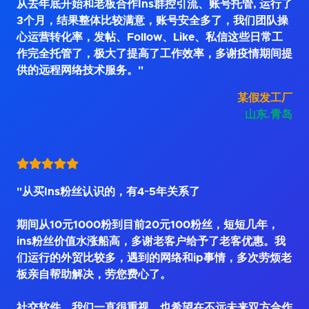
从去年底开始和老板合作Ins群控引流、账号托管, 运行了
3个月，结果整体比较满意，账号安全多了，我们团队操
心运营转化率，发帖、Follow、Like、私信这些日常工
作完全托管了，极大了提高了工作效率，多谢疫情期间提
供的远程网络技术服务。"
某假发工厂
山东.青岛
"从买Ins粉丝认识的，有4~5年关系了
期间从10元1000粉到目前20元100粉丝，短短几年，
ins粉丝价值水涨船高，多谢老客户给予了老客优惠。我
们运行的外贸比较多，遇到的网络和ip事情，多次劳烦老
板亲自帮助解决，劳您费心了。
社交软件，我们一直很重视，也希望在不远未来双方合作