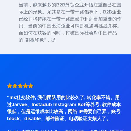
当前，越来越多的B2B外贸企业开始注重自己在国
际上的形象。尤其是在一带一路倡导下，B2B企业
已经并将持续在一带一路建设中起到更加重要的作
用。当前的中国出海企业可谓是机遇与挑战并存。
而如何在获客的同时，打破国际社会对中国产品
的“刻板印象”，提
"Ins社交软件, 我们团队用的比较久了, 转化率不错。用
过Jarvee、Instadub Instagram Bot等养号, 软件成本
很低，但是运维成本比较高，网络 IP需要自己弄，账号
block、disable、邮件验证、电话验证太烦人了。