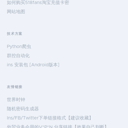
如何购买518fans淘宝充值卡密
网站地图
技术方案
Python爬虫
群控自动化
ins 安装包 [Android版本]
友情链接
世界时钟
随机密码生成器
Ins/FB/Twitter下单链接格式【建议收藏】
外贸业务会用的V*P*N 分享链接【效果自己判断】