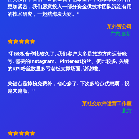
更加紧密，我们愿意投入一部分资金供技术团队沉淀有用
的技术研究，一起航海发大财。"
某外贸公司
广东.深圳
"和老板合作比较久了, 我们客户大多是旅游方向运营账
号, 需要的Instagram、Pinterest粉丝、赞比较多, 关键
的KPI粉丝数量多亏老板支撑场面, 谢谢啦。
关键点是掉粉免费补，省心多了. 下次多给点优惠啊，祝
越来越顺。"
某社交软件运营工作室
北京