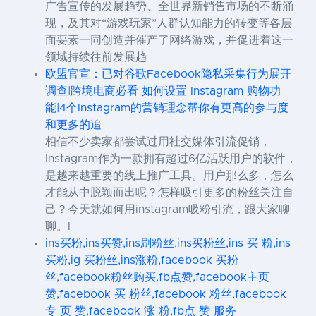
广告宣传的发展趋势、全世界新销售市场的不断涌
现，及其对“游戏玩家”人群认知能力的转变等各层
面要素一同创造并催产了网络游戏，并促进着这一
领域持续往前发展趋
欧盟官宣：已对谷歌Facebook隐私采集行为展开
调查|跨境电商必看 如何设置 Instagram 购物功
能|4个Instagram的营销理念帮你有更高的参与度
和更多的追
相信不少卖家都尝试过用社交媒体引流促销，
Instagram作为一款拥有超过6亿活跃用户的软件，
是越来越重要的线上推广工具。用户那么多，怎么
才能从中脱颖而出呢？怎样吸引更多的粉丝关注自
己？今天就如何用instagram吸粉引流，跟大家聊
聊。I
ins买粉,ins买赞,ins刷粉丝,ins买粉丝,ins 买 粉,ins
买粉,ig 买粉丝,ins涨粉,facebook 买粉
丝,facebook粉丝购买,fb点赞,facebook主页
赞,facebook 买 粉丝,facebook 粉丝,facebook
专 页 赞,facebook 涨 粉,fb点 赞 服务