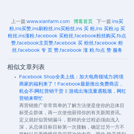
上一篇:
www.xianfarm.com
博客首页
下一篇:
ins买
粉,ins买赞,ins刷粉丝,ins买粉丝,ins 买 粉,ins 买粉,ig 买
粉丝,ins涨粉,facebook 买粉丝,facebook粉丝购买,fb点
赞,facebook主页赞,facebook 买 粉丝,facebook 粉
丝,facebook 专 页 赞,facebook 涨 粉,fb点 赞 服务
相似文章列表
Facebook Shop全美上线：加大电商领域力|跨境
商家的福利来了！Facebook最新推出免费商店，
机会不|网红营销干货 || 游戏出海流量遇瓶颈，网红
营销来帮忙
再营销推广非常简单的了解方法便是使你的总体目
标受众群体，再一次使他获得你的有关新闻资讯。
定义就好似营销漏斗，那样的全过程必须由浅入
深，从总体目标目标第一次接触，确定过另一方不