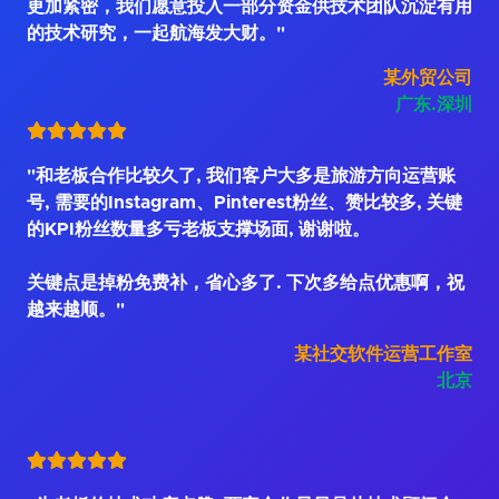
更加紧密，我们愿意投入一部分资金供技术团队沉淀有用
的技术研究，一起航海发大财。"
某外贸公司
广东.深圳
"和老板合作比较久了, 我们客户大多是旅游方向运营账
号, 需要的Instagram、Pinterest粉丝、赞比较多, 关键
的KPI粉丝数量多亏老板支撑场面, 谢谢啦。
关键点是掉粉免费补，省心多了. 下次多给点优惠啊，祝
越来越顺。"
某社交软件运营工作室
北京