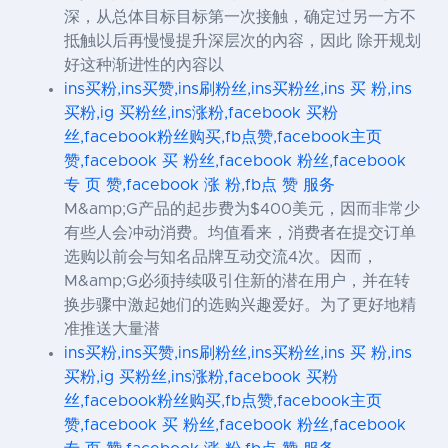
深，从总体目标目标第一次接触，确定过另一方不
抵触以后再慢慢提升深层次的內容，因此 除开规划
好这种渐进性的內容以
ins买粉,ins买赞,ins刷粉丝,ins买粉丝,ins 买 粉,ins
买粉,ig 买粉丝,ins涨粉,facebook 买粉
丝,facebook粉丝购买,fb点赞,facebook主页
赞,facebook 买 粉丝,facebook 粉丝,facebook
专 页 赞,facebook 涨 粉,fb点 赞 服务
M&amp;G产品的起步费为$400美元，因而非常少
有些人会冲动消费。均值看来，消费者在提交订单
选购以前会与知名品牌互动交流4次。因而，
M&amp;G必须持续吸引住新的潜在用户，并在转
换步骤中激起她们的选购兴趣爱好。为了更好地精
准推送大量潜
ins买粉,ins买赞,ins刷粉丝,ins买粉丝,ins 买 粉,ins
买粉,ig 买粉丝,ins涨粉,facebook 买粉
丝,facebook粉丝购买,fb点赞,facebook主页
赞,facebook 买 粉丝,facebook 粉丝,facebook