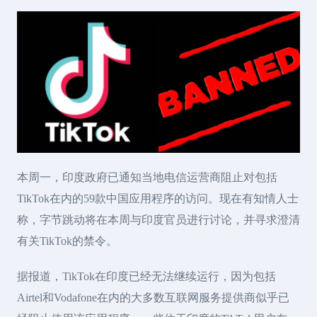
本周一，印度政府已通知当地电信运营商阻止对包括
TikTok在内的59款中国应用程序的访问。现在有知情人士
称，字节跳动将在本周与印度官员进行讨论，并寻求澄清
有关TikTok的禁令。
据报道，TikTok在印度已经无法继续运行，因为包括
Airtel和Vodafone在内的大多数互联网服务提供商似乎已