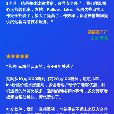
3个月，结果整体比较满意，账号安全多了，我们团队操
心运营转化率，发帖、Follow、Like、私信这些日常工
作完全托管了，极大了提高了工作效率，多谢疫情期间提
供的远程网络技术服务。"
某假发工厂
山东.青岛
"从买Ins粉丝认识的，有4~5年关系了
期间从10元1000粉到目前20元100粉丝，短短几年，
ins粉丝价值水涨船高，多谢老客户给予了老客优惠。我
们运行的外贸比较多，遇到的网络和ip事情，多次劳烦老
板亲自帮助解决，劳您费心了。
社交软件，我们一直很重视，也希望在不远未来双方合作