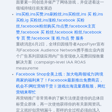
面要素一同创造并催产了网络游戏，并促进着这一
领域持续往前发展趋
ins买粉,ins买赞,ins刷粉丝,ins买粉丝,ins 买 粉,ins
买粉,ig 买粉丝,ins涨粉,facebook 买粉
丝,facebook粉丝购买,fb点赞,facebook主页
赞,facebook 买 粉丝,facebook 粉丝,facebook
专 页 赞,facebook 涨 粉,fb点 赞 服务
重磅消息6月2日，全球归因领导者AppsFlyer宣布
与Facebook Audience Network携手推出业内首
个广告系列层级应用内广告变现收入花费回报衡量
解决方案（campaign-level IAA ROAS
measureme
Facebook Shop全美上线：加大电商领域力|跨境
商家的福利来了！Facebook最新推出免费商店，
机会不|网红营销干货 || 游戏出海流量遇瓶颈，网红
营销来帮忙
再营销推广非常简单的了解方法便是使你的总体目
标受众群体，再一次使他获得你的有关新闻资讯。
定义就好似营销漏斗，那样的全过程必须由浅入