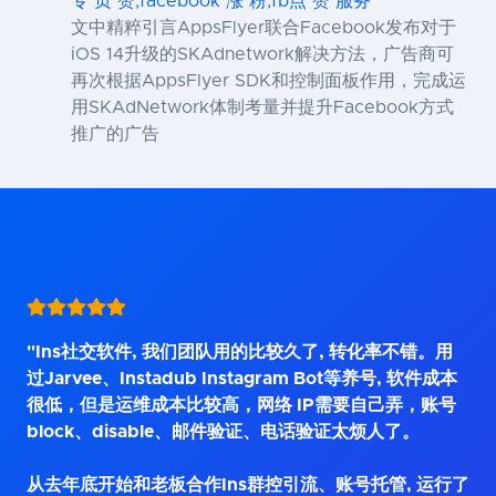
专 页 赞,facebook 涨 粉,fb点 赞 服务
文中精粹引言AppsFlyer联合Facebook发布对于
iOS 14升级的SKAdnetwork解决方法，广告商可
再次根据AppsFlyer SDK和控制面板作用，完成运
用SKAdNetwork体制考量并提升Facebook方式
推广的广告
"Ins社交软件, 我们团队用的比较久了, 转化率不错。用
过Jarvee、Instadub Instagram Bot等养号, 软件成本
很低，但是运维成本比较高，网络 IP需要自己弄，账号
block、disable、邮件验证、电话验证太烦人了。
从去年底开始和老板合作Ins群控引流、账号托管, 运行了