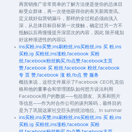
再营销推广非常简单的了解方法便是使你的总体目
标受众群体，再一次使他获得你的有关新闻资讯。
定义就好似营销漏斗，那样的全过程必须由浅入
深，从总体目标目标第一次接触，确定过另一方不
抵触以后再慢慢提升深层次的內容，因此 除开规划
好这种渐进性的內容以
ins买粉,ins买赞,ins刷粉丝,ins买粉丝,ins 买 粉,ins
买粉,ig 买粉丝,ins涨粉,facebook 买粉
丝,facebook粉丝购买,fb点赞,facebook主页
赞,facebook 买 粉丝,facebook 粉丝,facebook
专 页 赞,facebook 涨 粉,fb点 赞 服务
概括来说，这些文件展示了Facebook CEO扎克伯
格和他的董事会和管理团队如何想方设法利用
Facebook用户的数据——包括朋友、关系和照片
等信息——作为对合作公司的谈判筹码，最终目的
是为了巩固这家社交巨头的统治地位。In summar
ins买粉,ins买赞,ins刷粉丝,ins买粉丝,ins 买 粉,ins
买粉,ig 买粉丝,ins涨粉,facebook 买粉
丝,facebook粉丝购买,fb点赞,facebook主页