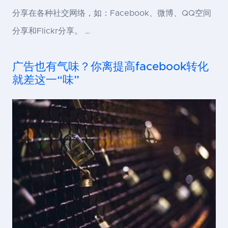
分享在各种社交网络，如：Facebook、微博、QQ空间
分享和Flickr分享。 …
广告也有气味？你离提高facebook转化
就差这一“味”