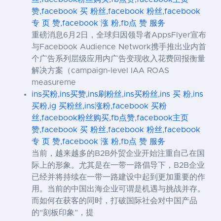
赞,facebook 买 粉丝,facebook 粉丝,facebook
专 页 赞,facebook 涨 粉,fb点 赞 服务
重磅消息6月2日，全球归因领导者AppsFlyer宣布
与Facebook Audience Network携手推出业内首
个广告系列层级应用内广告变现收入花费回报衡量
解决方案（campaign-level IAA ROAS
measureme
ins买粉,ins买赞,ins刷粉丝,ins买粉丝,ins 买 粉,ins
买粉,ig 买粉丝,ins涨粉,facebook 买粉
丝,facebook粉丝购买,fb点赞,facebook主页
赞,facebook 买 粉丝,facebook 粉丝,facebook
专 页 赞,facebook 涨 粉,fb点 赞 服务
当前，越来越多的B2B外贸企业开始注重自己在国
际上的形象。尤其是在一带一路倡导下，B2B企业
已经并将持续在一带一路建设中起到更加重要的作
用。当前的中国出海企业可谓是机遇与挑战并存。
而如何在获客的同时，打破国际社会对中国产品
的“刻板印象”，提