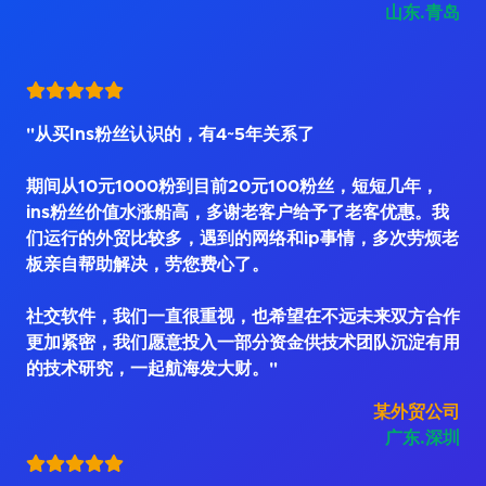
山东.青岛
"从买Ins粉丝认识的，有4~5年关系了
期间从10元1000粉到目前20元100粉丝，短短几年，
ins粉丝价值水涨船高，多谢老客户给予了老客优惠。我
们运行的外贸比较多，遇到的网络和ip事情，多次劳烦老
板亲自帮助解决，劳您费心了。
社交软件，我们一直很重视，也希望在不远未来双方合作
更加紧密，我们愿意投入一部分资金供技术团队沉淀有用
的技术研究，一起航海发大财。"
某外贸公司
广东.深圳