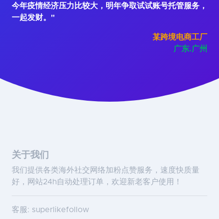
今年疫情经济压力比较大，明年争取试试账号托管服务，
一起发财。"
某跨境电商工厂
广东.广州
关于我们
我们提供各类海外社交网络加粉点赞服务，速度快质量
好，网站24h自动处理订单，欢迎新老客户使用！
客服: superlikefollow