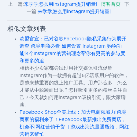
上一篇:
来学学怎么用instagram提升销量|
博客首页
下
一篇:
来学学怎么用instagram提升销量|
相似文章列表
欧盟官宣：已对谷歌Facebook隐私采集行为展开
调查|跨境电商必看 如何设置 Instagram 购物功
能|4个Instagram的营销理念帮你有更高的参与度
和更多的追
相信不少卖家都尝试过用社交媒体引流促销，
Instagram作为一款拥有超过6亿活跃用户的软件，
是越来越重要的线上推广工具。用户那么多，怎么
才能从中脱颖而出呢？怎样吸引更多的粉丝关注自
己？今天就如何用instagram吸粉引流，跟大家聊
聊。I
Facebook Shop全美上线：加大电商领域力|跨境
商家的福利来了！Facebook最新推出免费商店，
机会不|网红营销干货 || 游戏出海流量遇瓶颈，网红
营销来帮忙