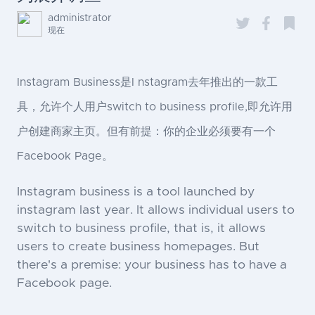
administrator
现在
Instagram Business是I nstagram去年推出的一款工
具，允许个人用户switch to business profile,即允许用
户创建商家主页。但有前提：你的企业必须要有一个
Facebook Page。
Instagram business is a tool launched by
instagram last year. It allows individual users to
switch to business profile, that is, it allows
users to create business homepages. But
there's a premise: your business has to have a
Facebook page.