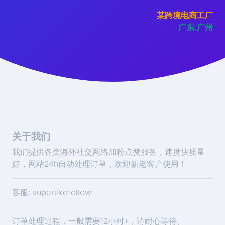
某跨境电商工厂
广东.广州
关于我们
我们提供各类海外社交网络加粉点赞服务，速度快质量
好，网站24h自动处理订单，欢迎新老客户使用！
客服: superlikefollow
订单处理过程，一般需要12小时+，请耐心等待。