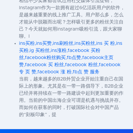
相信不少卖家都尝试过用社交媒体引流促销，
Instagram作为一款拥有超过6亿活跃用户的软件，
是越来越重要的线上推广工具。用户那么多，怎么
才能从中脱颖而出呢？怎样吸引更多的粉丝关注自
己？今天就如何用instagram吸粉引流，跟大家聊
聊。I
ins买粉,ins买赞,ins刷粉丝,ins买粉丝,ins 买 粉,ins
买粉,ig 买粉丝,ins涨粉,facebook 买粉
丝,facebook粉丝购买,fb点赞,facebook主页
赞,facebook 买 粉丝,facebook 粉丝,facebook
专 页 赞,facebook 涨 粉,fb点 赞 服务
当前，越来越多的B2B外贸企业开始注重自己在国
际上的形象。尤其是在一带一路倡导下，B2B企业
已经并将持续在一带一路建设中起到更加重要的作
用。当前的中国出海企业可谓是机遇与挑战并存。
而如何在获客的同时，打破国际社会对中国产品
的“刻板印象”，提