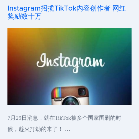
Instagram招揽TikTok内容创作者 网红
奖励数十万
7月29日消息，就在TikTok被多个国家围剿的时
候，趁火打劫的来了！ …