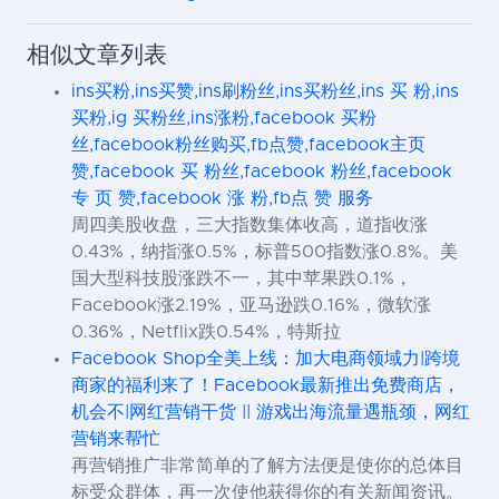
相似文章列表
ins买粉,ins买赞,ins刷粉丝,ins买粉丝,ins 买 粉,ins
买粉,ig 买粉丝,ins涨粉,facebook 买粉
丝,facebook粉丝购买,fb点赞,facebook主页
赞,facebook 买 粉丝,facebook 粉丝,facebook
专 页 赞,facebook 涨 粉,fb点 赞 服务
周四美股收盘，三大指数集体收高，道指收涨
0.43%，纳指涨0.5%，标普500指数涨0.8%。美
国大型科技股涨跌不一，其中苹果跌0.1%，
Facebook涨2.19%，亚马逊跌0.16%，微软涨
0.36%，Netflix跌0.54%，特斯拉
Facebook Shop全美上线：加大电商领域力|跨境
商家的福利来了！Facebook最新推出免费商店，
机会不|网红营销干货 || 游戏出海流量遇瓶颈，网红
营销来帮忙
再营销推广非常简单的了解方法便是使你的总体目
标受众群体，再一次使他获得你的有关新闻资讯。