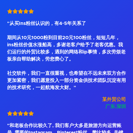
"从买Ins粉丝认识的，有4~5年关系了
期间从10元1000粉到目前20元100粉丝，短短几年，
ins粉丝价值水涨船高，多谢老客户给予了老客优惠。我
们运行的外贸比较多，遇到的网络和ip事情，多次劳烦老
板亲自帮助解决，劳您费心了。
社交软件，我们一直很重视，也希望在不远未来双方合作
更加紧密，我们愿意投入一部分资金供技术团队沉淀有用
的技术研究，一起航海发大财。"
某外贸公司
广东.深圳
"和老板合作比较久了, 我们客户大多是旅游方向运营账
号, 需要的Instagram、Pinterest粉丝、赞比较多, 关键