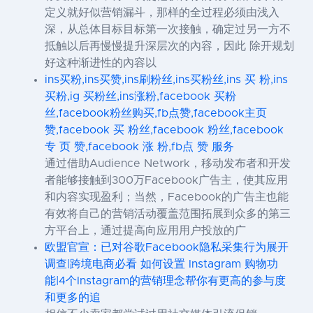
定义就好似营销漏斗，那样的全过程必须由浅入
深，从总体目标目标第一次接触，确定过另一方不
抵触以后再慢慢提升深层次的內容，因此 除开规划
好这种渐进性的內容以
ins买粉,ins买赞,ins刷粉丝,ins买粉丝,ins 买 粉,ins
买粉,ig 买粉丝,ins涨粉,facebook 买粉
丝,facebook粉丝购买,fb点赞,facebook主页
赞,facebook 买 粉丝,facebook 粉丝,facebook
专 页 赞,facebook 涨 粉,fb点 赞 服务
通过借助Audience Network，移动发布者和开发
者能够接触到300万Facebook广告主，使其应用
和内容实现盈利；当然，Facebook的广告主也能
有效将自己的营销活动覆盖范围拓展到众多的第三
方平台上，通过提高向应用用户投放的广
欧盟官宣：已对谷歌Facebook隐私采集行为展开
调查|跨境电商必看 如何设置 Instagram 购物功
能|4个Instagram的营销理念帮你有更高的参与度
和更多的追