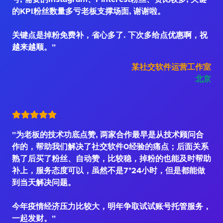
的KPI粉丝数量多亏老板支撑场面, 谢谢啦。
关键点是掉粉免费补，省心多了. 下次多给点优惠啊，祝
越来越顺。"
某社交软件运营工作室
北京
"为老板的技术功底点赞, 两家合作最早是从技术顾问合
作的，帮助我们解决了社交软件0经验的痛点；后面关系
熟了后买了粉丝、自动赞，比较稳，掉粉的也能及时帮助
补上，服务态度可以，虽然不是7*24小时，但是都能做
到当天解决问题。
今年疫情经济压力比较大，明年争取试试账号托管服务，
一起发财。"