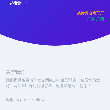
一起发财。"
某跨境电商工厂
广东.广州
关于我们
我们提供各类海外社交网络加粉点赞服务，速度快质量
好，网站24h自动处理订单，欢迎新老客户使用！
客服: superlikefollow