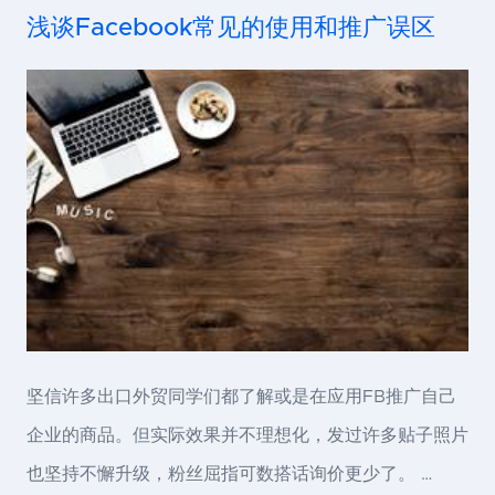
浅谈Facebook常见的使用和推广误区
坚信许多出口外贸同学们都了解或是在应用FB推广自己
企业的商品。但实际效果并不理想化，发过许多贴子照片
也坚持不懈升级，粉丝屈指可数搭话询价更少了。 …