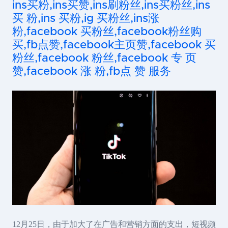
ins买粉,ins买赞,ins刷粉丝,ins买粉丝,ins
买 粉,ins 买粉,ig 买粉丝,ins涨
粉,facebook 买粉丝,facebook粉丝购
买,fb点赞,facebook主页赞,facebook 买
粉丝,facebook 粉丝,facebook 专 页
赞,facebook 涨 粉,fb点 赞 服务
12月25日，由于加大了在广告和营销方面的支出，短视频