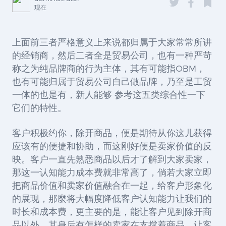
现在
上面前三者严格意义上来说都归属于大家常常所讲
的经销商，然后二者全是贸易公司，也有一种严苛
称之为纯品牌商的行为主体，其有可能指OBM，
也有可能归属于贸易公司自己做品牌，乃至是工贸
一体的也是有，新人能够 参考这五类综合性一下
它们的特性。
客户积极约你，除开商品，便是期待从你这儿获得
应该有的便捷和协助，而这刚好便是卖家价值的反
映。客户一直先熟悉商品以后才了解到大家卖家，
那这一认知能力成本费就非常高了，倘若大家立即
把商品价值和卖家价值融合在一起，给客户形象化
的展现，那麼将大幅度降低客户认知能力让我们的
时长和成本费，更主要的是，能让客户见到除开商
品以外，其身后有怎样的卖家在支撑着商品，让客