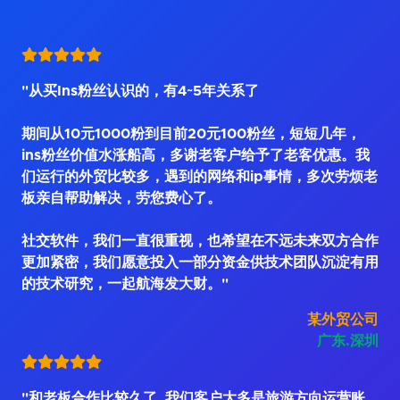
"从买Ins粉丝认识的，有4~5年关系了
期间从10元1000粉到目前20元100粉丝，短短几年，
ins粉丝价值水涨船高，多谢老客户给予了老客优惠。我
们运行的外贸比较多，遇到的网络和ip事情，多次劳烦老
板亲自帮助解决，劳您费心了。
社交软件，我们一直很重视，也希望在不远未来双方合作
更加紧密，我们愿意投入一部分资金供技术团队沉淀有用
的技术研究，一起航海发大财。"
某外贸公司
广东.深圳
"和老板合作比较久了, 我们客户大多是旅游方向运营账