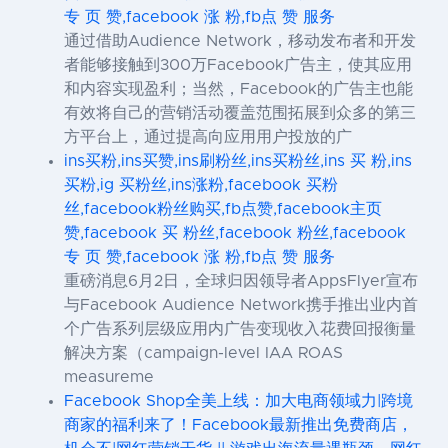
专 页 赞,facebook 涨 粉,fb点 赞 服务
通过借助Audience Network，移动发布者和开发
者能够接触到300万Facebook广告主，使其应用
和内容实现盈利；当然，Facebook的广告主也能
有效将自己的营销活动覆盖范围拓展到众多的第三
方平台上，通过提高向应用用户投放的广
ins买粉,ins买赞,ins刷粉丝,ins买粉丝,ins 买 粉,ins
买粉,ig 买粉丝,ins涨粉,facebook 买粉
丝,facebook粉丝购买,fb点赞,facebook主页
赞,facebook 买 粉丝,facebook 粉丝,facebook
专 页 赞,facebook 涨 粉,fb点 赞 服务
重磅消息6月2日，全球归因领导者AppsFlyer宣布
与Facebook Audience Network携手推出业内首
个广告系列层级应用内广告变现收入花费回报衡量
解决方案（campaign-level IAA ROAS
measureme
Facebook Shop全美上线：加大电商领域力|跨境
商家的福利来了！Facebook最新推出免费商店，