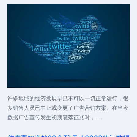
许多地域的经济发展早已不可以一切正常运行，很
多销售人员已中止或变更了广告营销方案。在当今
数据广告宣传发生初期衰落征兆时， …