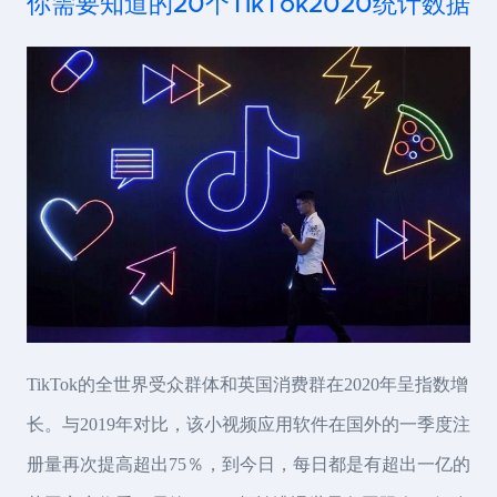
你需要知道的20个TikTok2020统计数据
TikTok的全世界受众群体和英国消费群在2020年呈指数增
长。与2019年对比，该小视频应用软件在国外的一季度注
册量再次提高超出75％，到今日，每日都是有超出一亿的