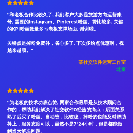
"和老板合作比较久了, 我们客户大多是旅游方向运营账
号, 需要的Instagram、Pinterest粉丝、赞比较多, 关键
的KPI粉丝数量多亏老板支撑场面, 谢谢啦。
关键点是掉粉免费补，省心多了. 下次多给点优惠啊，祝
越来越顺。"
某社交软件运营工作室
北京
"为老板的技术功底点赞, 两家合作最早是从技术顾问合
作的，帮助我们解决了社交软件0经验的痛点；后面关系
熟了后买了粉丝、自动赞，比较稳，掉粉的也能及时帮助
补上，服务态度可以，虽然不是7*24小时，但是都能做
到当天解决问题。