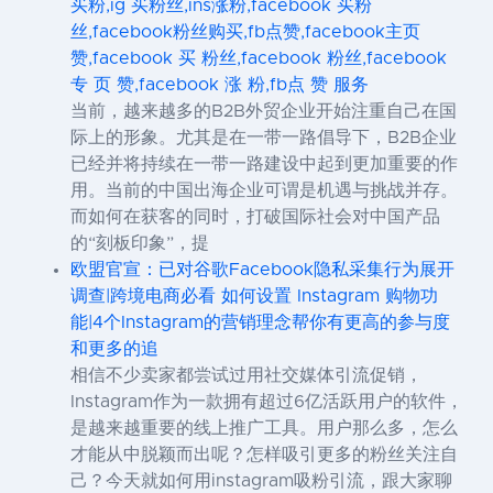
买粉,ig 买粉丝,ins涨粉,facebook 买粉
丝,facebook粉丝购买,fb点赞,facebook主页
赞,facebook 买 粉丝,facebook 粉丝,facebook
专 页 赞,facebook 涨 粉,fb点 赞 服务
当前，越来越多的B2B外贸企业开始注重自己在国
际上的形象。尤其是在一带一路倡导下，B2B企业
已经并将持续在一带一路建设中起到更加重要的作
用。当前的中国出海企业可谓是机遇与挑战并存。
而如何在获客的同时，打破国际社会对中国产品
的“刻板印象”，提
欧盟官宣：已对谷歌Facebook隐私采集行为展开
调查|跨境电商必看 如何设置 Instagram 购物功
能|4个Instagram的营销理念帮你有更高的参与度
和更多的追
相信不少卖家都尝试过用社交媒体引流促销，
Instagram作为一款拥有超过6亿活跃用户的软件，
是越来越重要的线上推广工具。用户那么多，怎么
才能从中脱颖而出呢？怎样吸引更多的粉丝关注自
己？今天就如何用instagram吸粉引流，跟大家聊