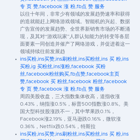
专 页 赞,facebook 涨 粉,fb点 赞 服务
以往十年间，非常少有领域的发展趋势速率和获得
的造就能赶上网络游戏领域。智能机的兴起、数据
广告宣传的发展趋势、全世界新销售市场的不断涌
现，及其对“游戏玩家”人群认知能力的转变等各层
面要素一同创造并催产了网络游戏，并促进着这一
领域持续往前发展趋
ins买粉,ins买赞,ins刷粉丝,ins买粉丝,ins 买 粉,ins
买粉,ig 买粉丝,ins涨粉,facebook 买粉
丝,facebook粉丝购买,fb点赞,facebook主页
赞,facebook 买 粉丝,facebook 粉丝,facebook
专 页 赞,facebook 涨 粉,fb点 赞 服务
周四美股收盘，三大指数集体收高，道指收涨
0.43%，纳指涨0.5%，标普500指数涨0.8%。美
国大型科技股涨跌不一，其中苹果跌0.1%，
Facebook涨2.19%，亚马逊跌0.16%，微软涨
0.36%，Netflix跌0.54%，特斯拉
ins买粉,ins买赞,ins刷粉丝,ins买粉丝,ins 买 粉,ins