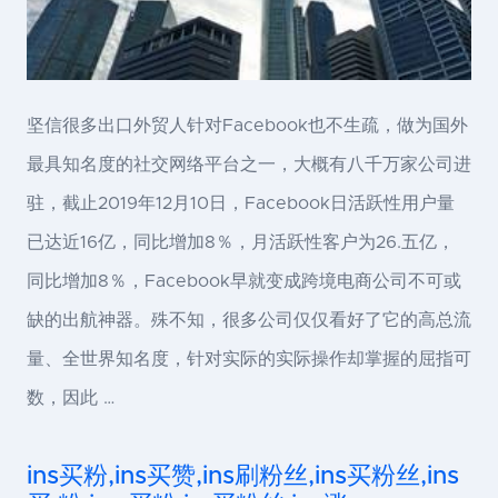
坚信很多出口外贸人针对Facebook也不生疏，做为国外
最具知名度的社交网络平台之一，大概有八千万家公司进
驻，截止2019年12月10日，Facebook日活跃性用户量
已达近16亿，同比增加8％，月活跃性客户为26.五亿，
同比增加8％，Facebook早就变成跨境电商公司不可或
缺的出航神器。殊不知，很多公司仅仅看好了它的高总流
量、全世界知名度，针对实际的实际操作却掌握的屈指可
数，因此 …
ins买粉,ins买赞,ins刷粉丝,ins买粉丝,ins