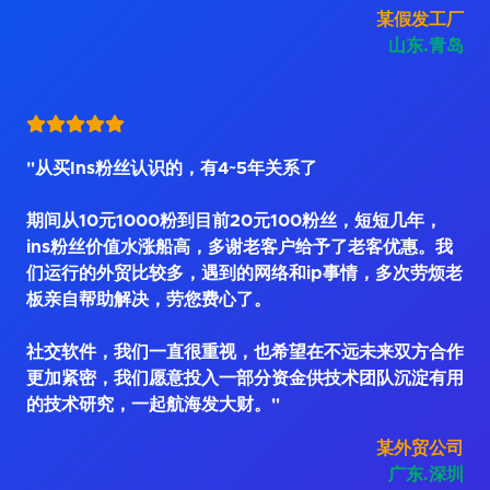
某假发工厂
山东.青岛
"从买Ins粉丝认识的，有4~5年关系了
期间从10元1000粉到目前20元100粉丝，短短几年，
ins粉丝价值水涨船高，多谢老客户给予了老客优惠。我
们运行的外贸比较多，遇到的网络和ip事情，多次劳烦老
板亲自帮助解决，劳您费心了。
社交软件，我们一直很重视，也希望在不远未来双方合作
更加紧密，我们愿意投入一部分资金供技术团队沉淀有用
的技术研究，一起航海发大财。"
某外贸公司
广东.深圳