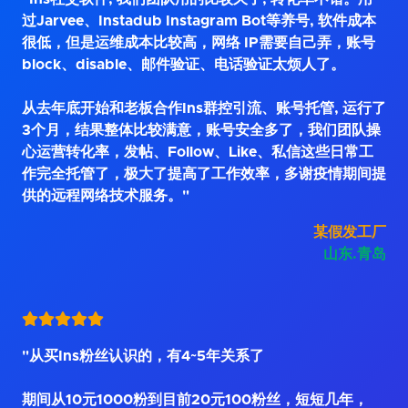
过Jarvee、Instadub Instagram Bot等养号, 软件成本
很低，但是运维成本比较高，网络 IP需要自己弄，账号
block、disable、邮件验证、电话验证太烦人了。
从去年底开始和老板合作Ins群控引流、账号托管, 运行了
3个月，结果整体比较满意，账号安全多了，我们团队操
心运营转化率，发帖、Follow、Like、私信这些日常工
作完全托管了，极大了提高了工作效率，多谢疫情期间提
供的远程网络技术服务。"
某假发工厂
山东.青岛
"从买Ins粉丝认识的，有4~5年关系了
期间从10元1000粉到目前20元100粉丝，短短几年，