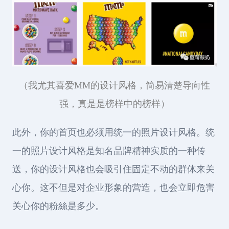
（我尤其喜爱MM的设计风格，简易清楚导向性
强，真是是榜样中的榜样）
此外，你的首页也必须用统一的照片设计风格。统
一的照片设计风格是知名品牌精神实质的一种传
送，你的设计风格也会吸引住固定不动的群体来关
心你。这不但是对企业形象的营造，也会立即危害
关心你的粉絲是多少。