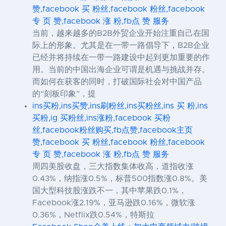
赞,facebook 买 粉丝,facebook 粉丝,facebook
专 页 赞,facebook 涨 粉,fb点 赞 服务
当前，越来越多的B2B外贸企业开始注重自己在国
际上的形象。尤其是在一带一路倡导下，B2B企业
已经并将持续在一带一路建设中起到更加重要的作
用。当前的中国出海企业可谓是机遇与挑战并存。
而如何在获客的同时，打破国际社会对中国产品
的“刻板印象”，提
ins买粉,ins买赞,ins刷粉丝,ins买粉丝,ins 买 粉,ins
买粉,ig 买粉丝,ins涨粉,facebook 买粉
丝,facebook粉丝购买,fb点赞,facebook主页
赞,facebook 买 粉丝,facebook 粉丝,facebook
专 页 赞,facebook 涨 粉,fb点 赞 服务
周四美股收盘，三大指数集体收高，道指收涨
0.43%，纳指涨0.5%，标普500指数涨0.8%。美
国大型科技股涨跌不一，其中苹果跌0.1%，
Facebook涨2.19%，亚马逊跌0.16%，微软涨
0.36%，Netflix跌0.54%，特斯拉