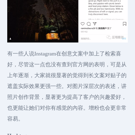
有一些人说Instagram在创意文案中加上了检索喜
好，尽管这一点也没有查到官方网的表明，可是从
上年逐渐，大家就很显著的觉得到长文案对贴子的
遮盖实际效果更强一些。对图片深层次的表述，讲
照片创作背景，显著更为提高了客户的兴趣爱好，
也更能让她们对你有感觉的內容。增粉也会更非常
容易。