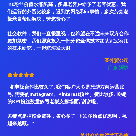
ins粉丝价值水涨船高，多谢老客户给予了老客优惠。我
们运行的外贸比较多，遇到的网络和ip事情，多次劳烦老
板亲自帮助解决，劳您费心了。
社交软件，我们一直很重视，也希望在不远未来双方合作
更加紧密，我们愿意投入一部分资金供技术团队沉淀有用
的技术研究，一起航海发大财。"
某外贸公司
广东.深圳
"和老板合作比较久了, 我们客户大多是旅游方向运营账
号, 需要的Instagram、Pinterest粉丝、赞比较多, 关键
的KPI粉丝数量多亏老板支撑场面, 谢谢啦。
关键点是掉粉免费补，省心多了. 下次多给点优惠啊，祝
越来越顺。"
某社交软件运营工作室