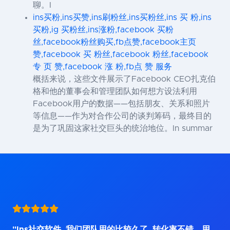
聊。I
ins买粉,ins买赞,ins刷粉丝,ins买粉丝,ins 买 粉,ins
买粉,ig 买粉丝,ins涨粉,facebook 买粉
丝,facebook粉丝购买,fb点赞,facebook主页
赞,facebook 买 粉丝,facebook 粉丝,facebook
专 页 赞,facebook 涨 粉,fb点 赞 服务
概括来说，这些文件展示了Facebook CEO扎克伯
格和他的董事会和管理团队如何想方设法利用
Facebook用户的数据——包括朋友、关系和照片
等信息——作为对合作公司的谈判筹码，最终目的
是为了巩固这家社交巨头的统治地位。In summar
"Ins社交软件, 我们团队用的比较久了, 转化率不错。用