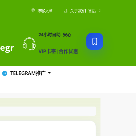
关于我们|售后
博客文章
24小时自助: 安心
egr
VIP卡密|合作优惠
TELEGRAM推广