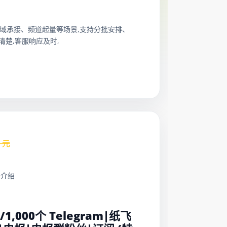
群扩量、私域承接、频道起量等场景,支持分批安排、
楚,客服响应及时,
元
务介绍
：
元/1,000个 Telegram|纸飞