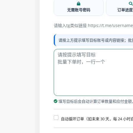
无需账号密码
订单进度
请输入tg类似链接 https://t.me/username
请按上方提示填写目标账号或内容链接；批
填写目标后会自动计算订单数量和应付金额
自动循环订单（如未来 30 天，每 24 小