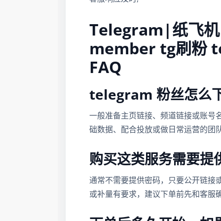
Telegram|纸飞机
member tg刷粉 t
FAQ
telegram 粉丝
一般准备主页链接、频道链接或账号
础数据、配合投放或做日常运营的团
购买这类服务需要提
通常不需要提供密码，只要公开链接
或补量有要求，建议下单前先和客服