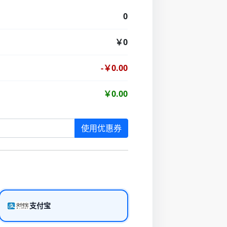
0
￥0
-￥0.00
￥0.00
使用优惠券
支付宝