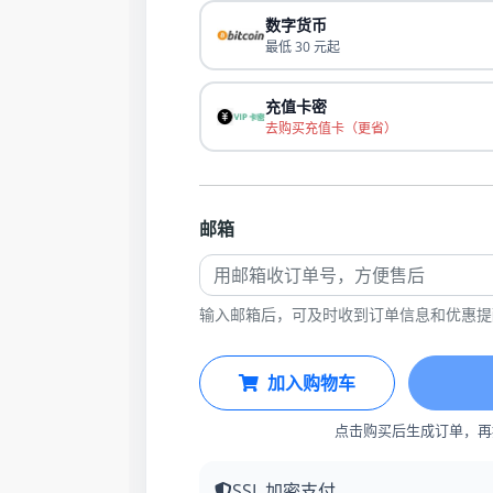
数字货币
最低 30 元起
充值卡密
去购买充值卡（更省）
邮箱
输入邮箱后，可及时收到订单信息和优惠提
加入购物车
点击购买后生成订单，再
SSL 加密支付