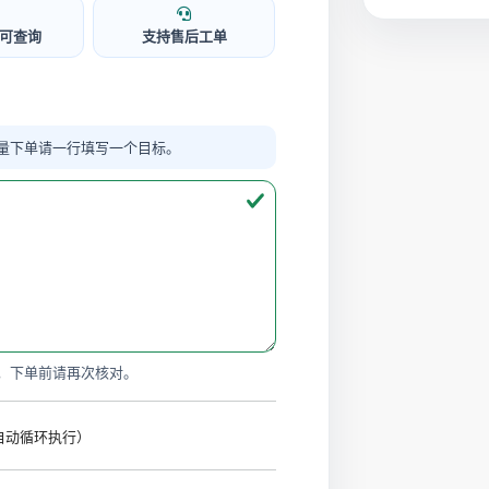
可查询
支持售后工单
量下单请一行填写一个目标。
，下单前请再次核对。
时自动循环执行）