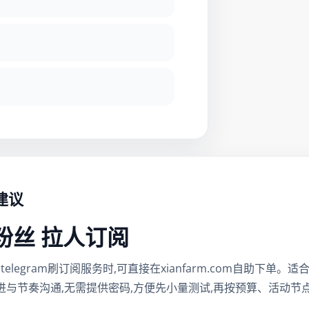
建议
群粉丝 拉人订阅
m粉丝、telegram刷订阅服务时,可直接在xianfarm.com自助
进与节奏沟通,无需提供密码,方便先小量测试,再按预算、活动节