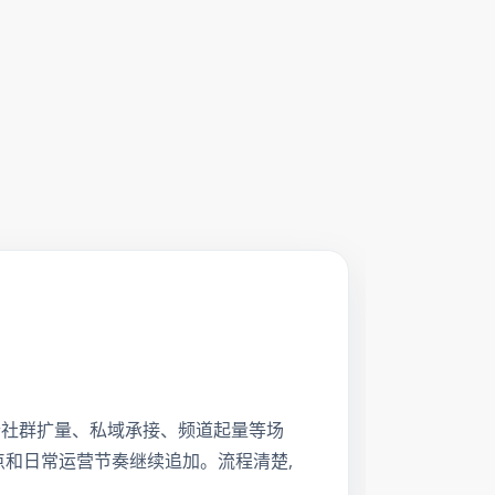
下单。适合社群扩量、私域承接、频道起量等场
点和日常运营节奏继续追加。流程清楚,