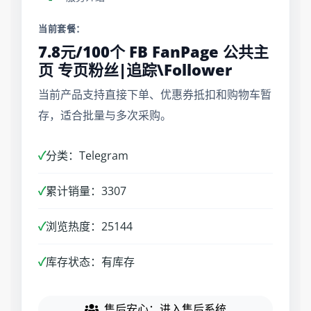
当前套餐：
7.8元/100个 FB FanPage 公共主
页 专页粉丝|追踪\Follower
当前产品支持直接下单、优惠券抵扣和购物车暂
存，适合批量与多次采购。
✓
分类：Telegram
✓
累计销量：3307
✓
浏览热度：25144
✓
库存状态：有库存
售后安心：进入售后系统