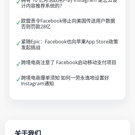
拥有 10 亿月活跃用户的 Instagram 是怎么设
✓
计内容推荐系统的？
欧盟责令Facebook停止向美国传送用户数据
✓
否则罚款28亿
紧随Epic：Facebook也向苹果App Store政策
✓
发起挑战
跨境电商注意了 Facebook启动移动支付项目
✓
跨境电商爆单须知 如何一劳永逸地设置好
✓
Instagram通知
关于我们