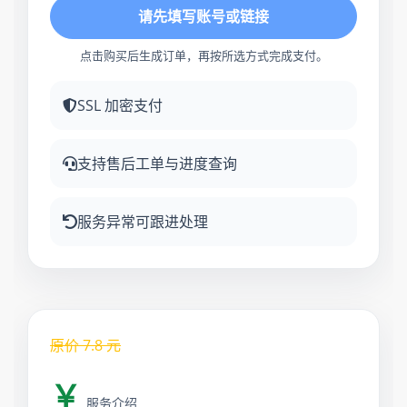
请先填写账号或链接
点击购买后生成订单，再按所选方式完成支付。
SSL 加密支付
支持售后工单与进度查询
服务异常可跟进处理
原价
7.8
元
￥
服务介绍