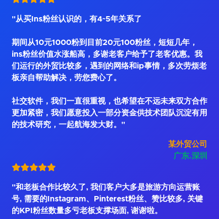
"从买Ins粉丝认识的，有4~5年关系了
期间从10元1000粉到目前20元100粉丝，短短几年，
ins粉丝价值水涨船高，多谢老客户给予了老客优惠。我
们运行的外贸比较多，遇到的网络和ip事情，多次劳烦老
板亲自帮助解决，劳您费心了。
社交软件，我们一直很重视，也希望在不远未来双方合作
更加紧密，我们愿意投入一部分资金供技术团队沉淀有用
的技术研究，一起航海发大财。"
某外贸公司
广东.深圳
"和老板合作比较久了, 我们客户大多是旅游方向运营账
号, 需要的Instagram、Pinterest粉丝、赞比较多, 关键
的KPI粉丝数量多亏老板支撑场面, 谢谢啦。