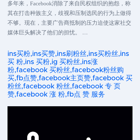
多年来，Facebook消除了来自民权组织的抱怨，称
其在打击种族主义，歧视和压制选民的行为上做得
不够。现在，主要广告商抵制的压力迫使这家社交
媒体巨头解决了他们的担忧。 …
ins买粉,ins买赞,ins刷粉丝,ins买粉丝,ins
买 粉,ins 买粉,ig 买粉丝,ins涨
粉,facebook 买粉丝,facebook粉丝购
买,fb点赞,facebook主页赞,facebook 买
粉丝,facebook 粉丝,facebook 专 页
赞,facebook 涨 粉,fb点 赞 服务