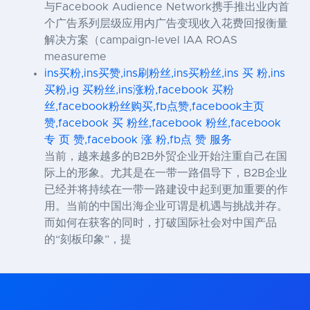
与Facebook Audience Network携手推出业内首
个广告系列层级应用内广告变现收入花费回报衡量
解决方案（campaign-level IAA ROAS
measureme
ins买粉,ins买赞,ins刷粉丝,ins买粉丝,ins 买 粉,ins
买粉,ig 买粉丝,ins涨粉,facebook 买粉
丝,facebook粉丝购买,fb点赞,facebook主页
赞,facebook 买 粉丝,facebook 粉丝,facebook
专 页 赞,facebook 涨 粉,fb点 赞 服务
当前，越来越多的B2B外贸企业开始注重自己在国
际上的形象。尤其是在一带一路倡导下，B2B企业
已经并将持续在一带一路建设中起到更加重要的作
用。当前的中国出海企业可谓是机遇与挑战并存。
而如何在获客的同时，打破国际社会对中国产品
的“刻板印象”，提