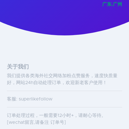
广东.广州
关于我们
我们提供各类海外社交网络加粉点赞服务，速度快质量
好，网站24h自动处理订单，欢迎新老客户使用！
客服: superlikefollow
订单处理过程，一般需要12小时+，请耐心等待。
[wechat留言,请备注 订单号]