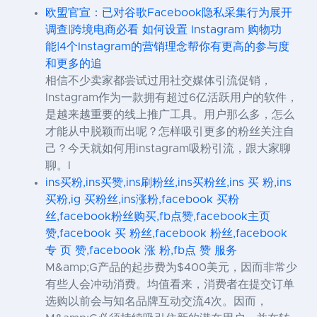
欧盟官宣：已对谷歌Facebook隐私采集行为展开
调查|跨境电商必看 如何设置 Instagram 购物功
能|4个Instagram的营销理念帮你有更高的参与度
和更多的追
相信不少卖家都尝试过用社交媒体引流促销，
Instagram作为一款拥有超过6亿活跃用户的软件，
是越来越重要的线上推广工具。用户那么多，怎么
才能从中脱颖而出呢？怎样吸引更多的粉丝关注自
己？今天就如何用instagram吸粉引流，跟大家聊
聊。I
ins买粉,ins买赞,ins刷粉丝,ins买粉丝,ins 买 粉,ins
买粉,ig 买粉丝,ins涨粉,facebook 买粉
丝,facebook粉丝购买,fb点赞,facebook主页
赞,facebook 买 粉丝,facebook 粉丝,facebook
专 页 赞,facebook 涨 粉,fb点 赞 服务
M&amp;G产品的起步费为$400美元，因而非常少
有些人会冲动消费。均值看来，消费者在提交订单
选购以前会与知名品牌互动交流4次。因而，