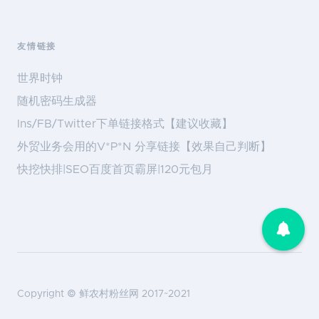
友情链接
世界时钟
随机密码生成器
Ins/FB/Twitter下单链接格式【建议收藏】
外贸业务会用的V*P*N 分享链接【效果自己判断】
快挖快排|SEO百度首页霸屏|120元包月
Copyright ©
鲜农村粉丝网
2017~2021