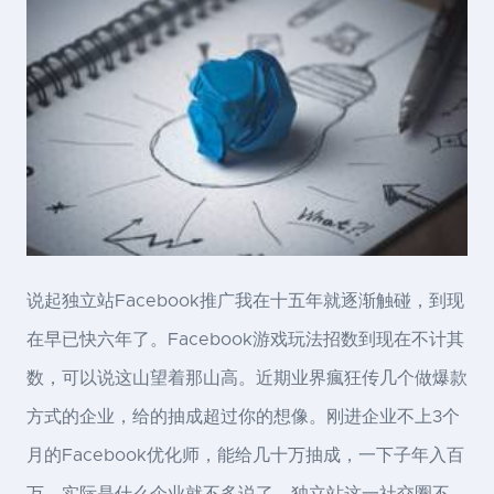
说起独立站Facebook推广我在十五年就逐渐触碰，到现
在早已快六年了。Facebook游戏玩法招数到现在不计其
数，可以说这山望着那山高。近期业界瘋狂传几个做爆款
方式的企业，给的抽成超过你的想像。刚进企业不上3个
月的Facebook优化师，能给几十万抽成，一下子年入百
万。实际是什么企业就不多说了，独立站这一社交圈不