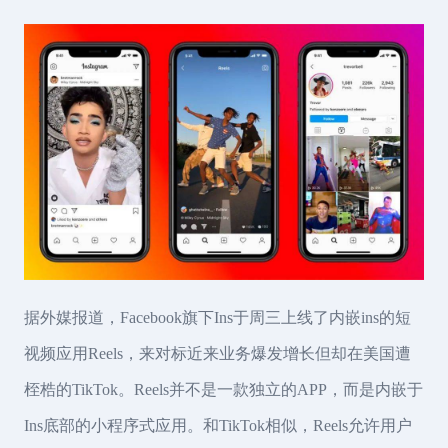
据外媒报道，Facebook旗下Ins于周三上线了内嵌ins的短
视频应用Reels，来对标近来业务爆发增长但却在美国遭
桎梏的TikTok。Reels并不是一款独立的APP，而是内嵌于
Ins底部的小程序式应用。和TikTok相似，Reels允许用户