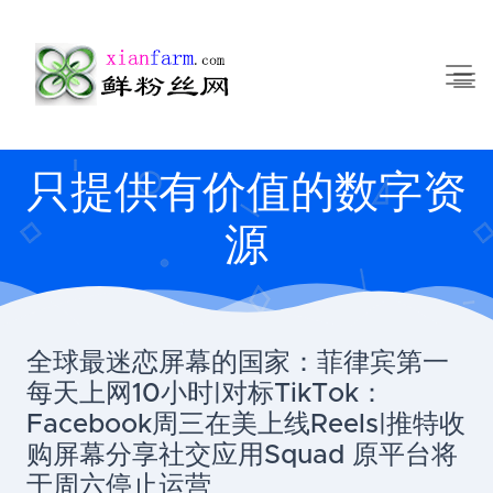
只提供有价值的数字资
源
全球最迷恋屏幕的国家：菲律宾第一
每天上网10小时|对标TikTok：
Facebook周三在美上线Reels|推特收
购屏幕分享社交应用Squad 原平台将
于周六停止运营