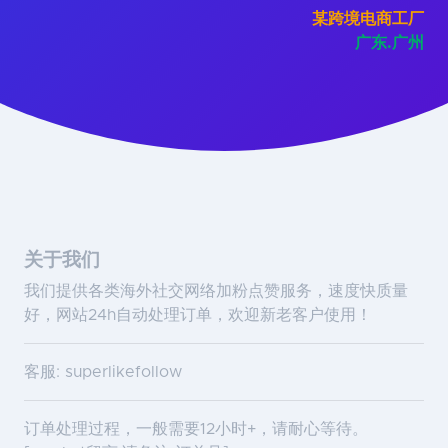
某跨境电商工厂
广东.广州
关于我们
我们提供各类海外社交网络加粉点赞服务，速度快质量
好，网站24h自动处理订单，欢迎新老客户使用！
客服: superlikefollow
订单处理过程，一般需要12小时+，请耐心等待。