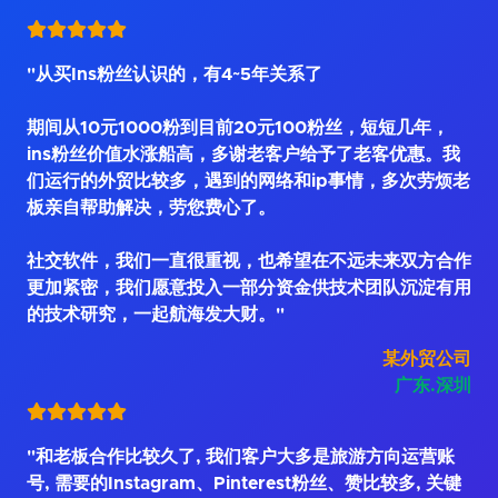
"从买Ins粉丝认识的，有4~5年关系了
期间从10元1000粉到目前20元100粉丝，短短几年，
ins粉丝价值水涨船高，多谢老客户给予了老客优惠。我
们运行的外贸比较多，遇到的网络和ip事情，多次劳烦老
板亲自帮助解决，劳您费心了。
社交软件，我们一直很重视，也希望在不远未来双方合作
更加紧密，我们愿意投入一部分资金供技术团队沉淀有用
的技术研究，一起航海发大财。"
某外贸公司
广东.深圳
"和老板合作比较久了, 我们客户大多是旅游方向运营账
号, 需要的Instagram、Pinterest粉丝、赞比较多, 关键