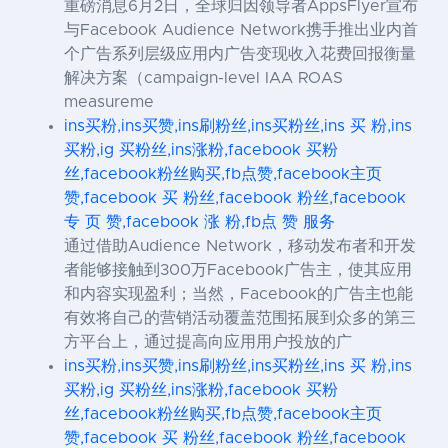
重磅消息6月2日，全球归因领导者AppsFlyer宣布
与Facebook Audience Network携手推出业内首
个广告系列层级应用内广告变现收入花费回报衡量
解决方案（campaign-level IAA ROAS
measureme
ins买粉,ins买赞,ins刷粉丝,ins买粉丝,ins 买 粉,ins
买粉,ig 买粉丝,ins涨粉,facebook 买粉
丝,facebook粉丝购买,fb点赞,facebook主页
赞,facebook 买 粉丝,facebook 粉丝,facebook
专 页 赞,facebook 涨 粉,fb点 赞 服务
通过借助Audience Network，移动发布者和开发
者能够接触到300万Facebook广告主，使其应用
和内容实现盈利；当然，Facebook的广告主也能
有效将自己的营销活动覆盖范围拓展到众多的第三
方平台上，通过提高向应用用户投放的广
ins买粉,ins买赞,ins刷粉丝,ins买粉丝,ins 买 粉,ins
买粉,ig 买粉丝,ins涨粉,facebook 买粉
丝,facebook粉丝购买,fb点赞,facebook主页
赞,facebook 买 粉丝,facebook 粉丝,facebook