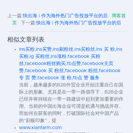
上一篇:
快出海 | 作为海外热门广告投放平台的后
博客首
页
下一篇:
快出海 | 作为海外热门广告投放平台的后
相似文章列表
ins买粉,ins买赞,ins刷粉丝,ins买粉丝,ins 买 粉,ins
买粉,ig 买粉丝,ins涨粉,facebook 买粉
丝,facebook粉丝购买,fb点赞,facebook主页
赞,facebook 买 粉丝,facebook 粉丝,facebook
专 页 赞,facebook 涨 粉,fb点 赞 服务
当前，越来越多的B2B外贸企业开始注重自己在国
际上的形象。尤其是在一带一路倡导下，B2B企业
已经并将持续在一带一路建设中起到更加重要的作
用。当前的中国出海企业可谓是机遇与挑战并存。
而如何在获客的同时，打破国际社会对中国产品
的“刻板印象”，提
www.xianfarm.com