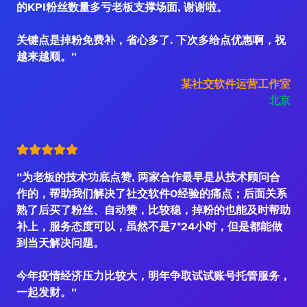
的KPI粉丝数量多亏老板支撑场面, 谢谢啦。
关键点是掉粉免费补，省心多了. 下次多给点优惠啊，祝
越来越顺。"
某社交软件运营工作室
北京
"为老板的技术功底点赞, 两家合作最早是从技术顾问合
作的，帮助我们解决了社交软件0经验的痛点；后面关系
熟了后买了粉丝、自动赞，比较稳，掉粉的也能及时帮助
补上，服务态度可以，虽然不是7*24小时，但是都能做
到当天解决问题。
今年疫情经济压力比较大，明年争取试试账号托管服务，
一起发财。"