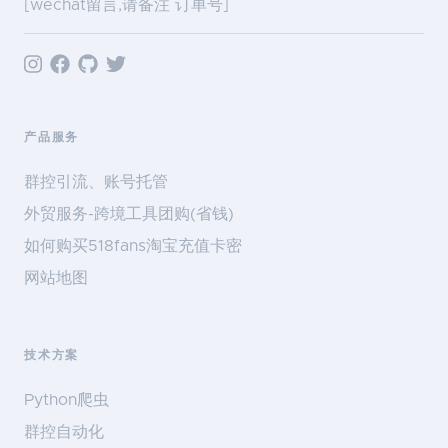
[wechat留言,请备注 订单号]
产品服务
群控引流、账号托管
外贸服务-跨境工具团购(省钱)
如何购买518fans淘宝充值卡密
网站地图
技术方案
Python爬虫
群控自动化