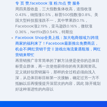
专 页 赞,facebook 涨 粉,fb点 赞 服务
周四美股收盘，三大指数集体收高，道指收涨
0.43%，纳指涨0.5%，标普500指数涨0.8%。美
国大型科技股涨跌不一，其中苹果跌0.1%，
Facebook涨2.19%，亚马逊跌0.16%，微软涨
0.36%，Netflix跌0.54%，特斯拉
Facebook Shop全美上线：加大电商领域力|跨境
商家的福利来了！Facebook最新推出免费商店，
机会不|网红营销干货 || 游戏出海流量遇瓶颈，网红
营销来帮忙
再营销推广非常简单的了解方法便是使你的总体目
标受众群体，再一次使他获得你的有关新闻资讯。
定义就好似营销漏斗，那样的全过程必须由浅入
深，从总体目标目标第一次接触，确定过另一方不
抵触以后再慢慢提升深层次的內容，因此 除开规划
好这种渐进性的內容以