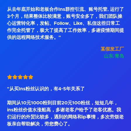
从去年底开始和老板合作Ins群控引流、账号托管, 运行了
3个月，结果整体比较满意，账号安全多了，我们团队操
心运营转化率，发帖、Follow、Like、私信这些日常工
作完全托管了，极大了提高了工作效率，多谢疫情期间提
供的远程网络技术服务。"
某假发工厂
山东.青岛
"从买Ins粉丝认识的，有4~5年关系了
期间从10元1000粉到目前20元100粉丝，短短几年，
ins粉丝价值水涨船高，多谢老客户给予了老客优惠。我
们运行的外贸比较多，遇到的网络和ip事情，多次劳烦老
板亲自帮助解决，劳您费心了。