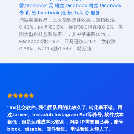
赞,facebook 买 粉丝,facebook 粉丝,facebook
专 页 赞,facebook 涨 粉,fb点 赞 服务
周四美股收盘，三大指数集体收高，道指收涨
0.43%，纳指涨0.5%，标普500指数涨0.8%。美
国大型科技股涨跌不一，其中苹果跌0.1%，
Facebook涨2.19%，亚马逊跌0.16%，微软涨
0.36%，Netflix跌0.54%，特斯拉
"Ins社交软件, 我们团队用的比较久了, 转化率不错。用
过Jarvee、Instadub Instagram Bot等养号, 软件成本
很低，但是运维成本比较高，网络 IP需要自己弄，账号
block、disable、邮件验证、电话验证太烦人了。