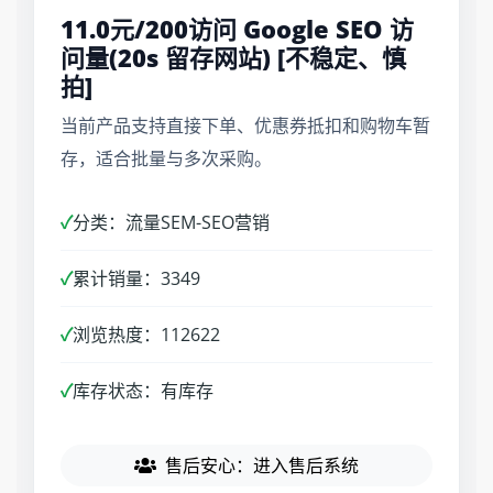
11.0元/200访问 Google SEO 访
问量(20s 留存网站) [不稳定、慎
拍]
当前产品支持直接下单、优惠券抵扣和购物车暂
存，适合批量与多次采购。
✓
分类：流量SEM-SEO营销
✓
累计销量：3349
✓
浏览热度：112622
✓
库存状态：有库存
售后安心：进入售后系统