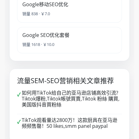
Google移动SEO优化
销量 838 · ￥7.0
Google SEO优化套餐
销量 1618 · ￥10.0
流量SEM-SEO营销相关文章推荐
如何用TikTok给自己的亚马逊店铺高效引流?
✓
Tiktok爆粉,Tiktok帳號買賣,Tiktok 粉絲 購買,
美国版抖音買粉絲
TikTok观看量达2800万！这款厨具在亚马逊
✓
频频售罄！50 likes,smm panel paypal