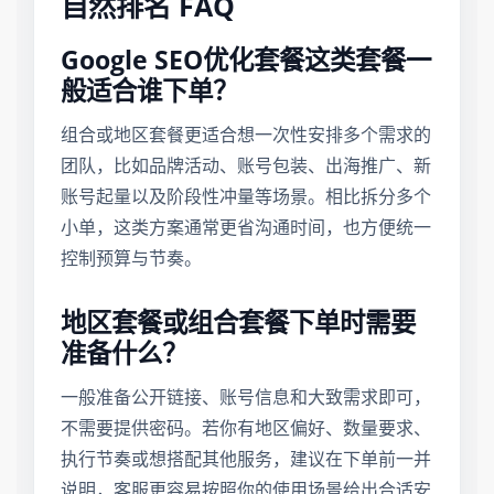
自然排名 FAQ
Google SEO优化套餐这类套餐一
般适合谁下单？
组合或地区套餐更适合想一次性安排多个需求的
团队，比如品牌活动、账号包装、出海推广、新
账号起量以及阶段性冲量等场景。相比拆分多个
小单，这类方案通常更省沟通时间，也方便统一
控制预算与节奏。
地区套餐或组合套餐下单时需要
准备什么？
一般准备公开链接、账号信息和大致需求即可，
不需要提供密码。若你有地区偏好、数量要求、
执行节奏或想搭配其他服务，建议在下单前一并
说明，客服更容易按照你的使用场景给出合适安