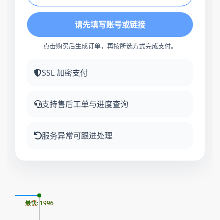
请先填写账号或链接
点击购买后生成订单，再按所选方式完成支付。
SSL 加密支付
支持售后工单与进度查询
服务异常可跟进处理
09
最慢: 1996
最快: 1996