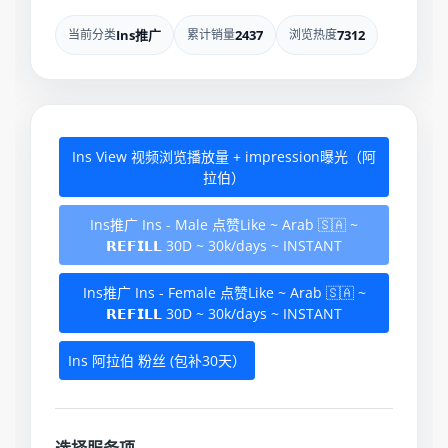
当前分类
Ins推广
累计销量
2437
浏览热度
7312
Ins View 视频浏览播放量 + impression曝光（阿
拉伯）
Ins推广 Ins - Male 点赞Like ~ Arab 🇸🇦 ~
𝗥𝗘𝗙𝗜𝗟𝗟 30D ~ 30k/days ~ INSTANT
Ins推广 Ins - Female 点赞Like ~ Arab 🇸🇦 ~
𝗥𝗘𝗙𝗜𝗟𝗟 30D ~ 30k/days ~ INSTANT
Ins 阿拉伯 粉丝 (包补30天）