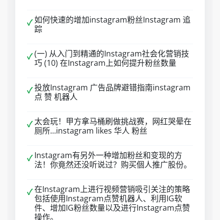
如何快速的增加instagram粉丝Instagram 追
✓
踪
(一) 从入门到精通的Instagram社会化营销技
✓
巧 (10) 在Instagram上如何提升粉丝数量
投放Instagram 广告品牌避错指南instagram
✓
点 赞 机器人
太会玩！甲方拿马桶刷做挑战赛，网红哭晕在
✓
厕所...instagram likes 华人 粉丝
Instagram有另外一种增加粉丝和变现的方
✓
法！你竟然还没听说过？购买個人推广股份。
在Instagram上进行视频营销吸引关注的策略
✓
包括使用Instagram点赞机器人、利用IG软
件、增加IG粉丝数量以及进行Instagram点赞
操作。