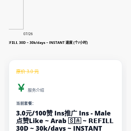
07/26
 ~ 𝗥𝗘𝗙𝗜𝗟𝗟 30D ~ 30k/days ~ INSTANT 速度 (个/小时)
原价
3.0
元
￥
服务介绍
当前套餐：
3.0元/100赞 Ins推广 Ins - Male
点赞Like ~ Arab 🇸🇦 ~ 𝗥𝗘𝗙𝗜𝗟𝗟
30D ~ 30k/days ~ INSTANT