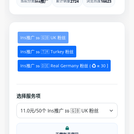
当前分类
Ins推广
累计销量
2724
浏览热度
16623
Ins推广 ɪɢ 🇬🇧 UK 粉丝
Ins推广 ɪɢ 🇹🇷 Turkey 粉丝
Ins推广 ɪɢ 🇩🇪 Real Germany 粉丝 ⟮ ♻ ʀ 30 ⟯
选择服务项