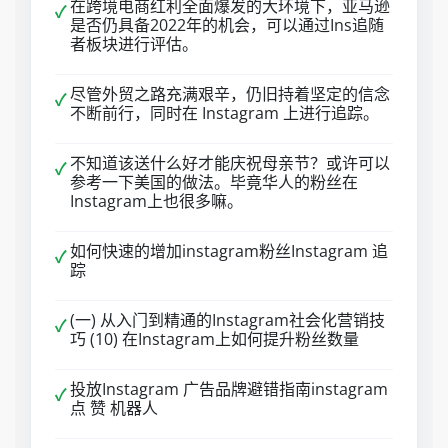
在跨境电商红利全面爆发的大环境下，亚马逊
✓
是否仍具备2022年的机会，可以通过Ins追随
者板块进行评估。
尽管外贸之路充满艰辛，仍旧持着坚定的信念
✓
不断前行，同时在 Instagram 上进行追踪。
不知道该送什么好才能庆祝母亲节？或许可以
✓
参考一下美国的做法。毕竟华人的粉丝在
Instagram上也很多嘛。
如何快速的增加instagram粉丝Instagram 追
✓
踪
(一) 从入门到精通的Instagram社会化营销技
✓
巧 (10) 在Instagram上如何提升粉丝数量
投放Instagram 广告品牌避错指南instagram
✓
点 赞 机器人