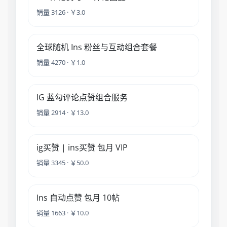
销量 3126 · ￥3.0
全球随机 Ins 粉丝与互动组合套餐
销量 4270 · ￥1.0
IG 蓝勾评论点赞组合服务
销量 2914 · ￥13.0
ig买赞 | ins买赞 包月 VIP
销量 3345 · ￥50.0
Ins 自动点赞 包月 10帖
销量 1663 · ￥10.0