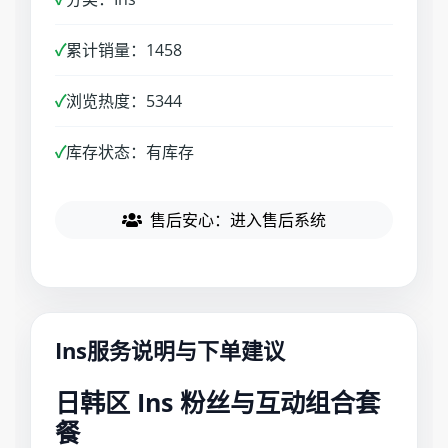
✓
累计销量：1458
✓
浏览热度：5344
✓
库存状态：有库存
售后安心：进入售后系统
Ins服务说明与下单建议
日韩区 Ins 粉丝与互动组合套
餐