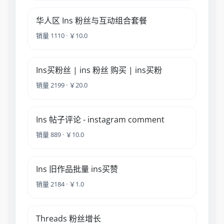
华人区 Ins 粉丝与互动组合套餐
销量 1110 · ￥10.0
Ins买粉丝 | ins 粉丝 购买 | ins买粉
销量 2199 · ￥20.0
Ins 帖子评论 - instagram comment
销量 889 · ￥10.0
Ins 旧作品批量 ins买赞
销量 2184 · ￥1.0
Threads 粉丝增长