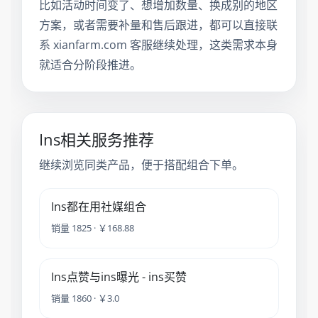
比如活动时间变了、想增加数量、换成别的地区
方案，或者需要补量和售后跟进，都可以直接联
系 xianfarm.com 客服继续处理，这类需求本身
就适合分阶段推进。
Ins相关服务推荐
继续浏览同类产品，便于搭配组合下单。
Ins都在用社媒组合
销量 1825 · ￥168.88
Ins点赞与ins曝光 - ins买赞
销量 1860 · ￥3.0