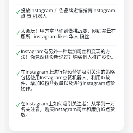
投放Instagram 广告品牌避错指南instagram
✓
点 赞 机器人
太会玩！甲方拿马桶刷做挑战赛，网红哭晕在
✓
厕所...instagram likes 华人 粉丝
Instagram有另外一种增加粉丝和变现的方
✓
法！你竟然还没听说过？购买個人推广股份。
在Instagram上进行视频营销吸引关注的策略
✓
包括使用Instagram点赞机器人、利用IG软
件、增加IG粉丝数量以及进行Instagram点赞
操作。
在Instagram上如何吸引关注者：从零到一万
✓
名关注者，购买Instagram粉丝和廉价IG点赞
数。