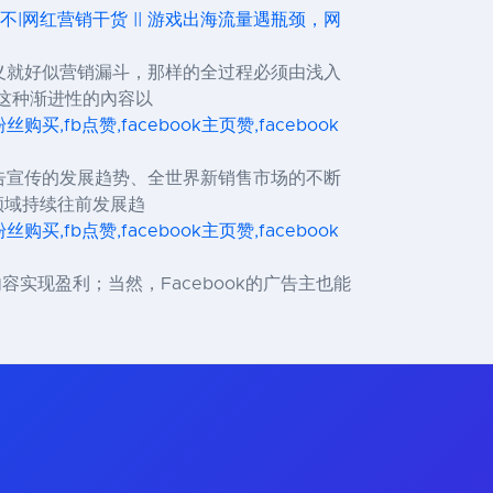
会不|网红营销干货 || 游戏出海流量遇瓶颈，网
义就好似营销漏斗，那样的全过程必须由浅入
这种渐进性的內容以
ok粉丝购买,fb点赞,facebook主页赞,facebook
告宣传的发展趋势、全世界新销售市场的不断
领域持续往前发展趋
ok粉丝购买,fb点赞,facebook主页赞,facebook
和内容实现盈利；当然，Facebook的广告主也能