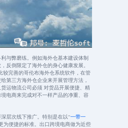
多利与弊磨练。例如海外仓基本建设体制
故，反倒限定了海外仓的身心健康发展。
比较完善的哥伦布海外仓系统软件，在管
交给第三方海外仓企业来开展管理方法，
货运物流公司必须 对货品开展便捷、精
跨境电商来完成对不一样产品的净重、容
要深层次线下推广。
特别是在以
“
一带一
更为便捷的标准。出口跨境电商做为近些