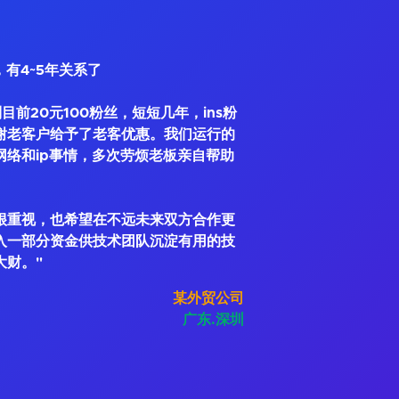
，有4~5年关系了
到目前20元100粉丝，短短几年，ins粉
谢老客户给予了老客优惠。我们运行的
网络和ip事情，多次劳烦老板亲自帮助
很重视，也希望在不远未来双方合作更
入一部分资金供技术团队沉淀有用的技
大财。"
某外贸公司
广东.深圳