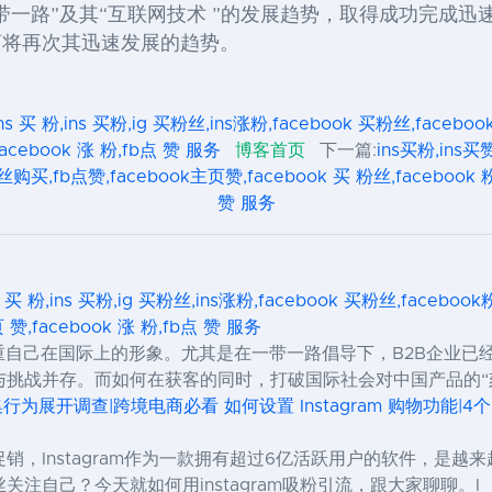
带一路
”
及其
“
互联网技术
”
的发展趋势，取得成功完成迅
商将再次其迅速发展的趋势。
ns 买 粉,ins 买粉,ig 买粉丝,ins涨粉,facebook 买粉丝,faceb
facebook 涨 粉,fb点 赞 服务
博客首页
下一篇:
ins买粉,ins买赞
丝购买,fb点赞,facebook主页赞,facebook 买 粉丝,facebook 粉丝
赞 服务
s 买 粉,ins 买粉,ig 买粉丝,ins涨粉,facebook 买粉丝,facebo
页 赞,facebook 涨 粉,fb点 赞 服务
重自己在国际上的形象。尤其是在一带一路倡导下，B2B企业已
挑战并存。而如何在获客的同时，打破国际社会对中国产品的“
行为展开调查|跨境电商必看 如何设置 Instagram 购物功能|4
销，Instagram作为一款拥有超过6亿活跃用户的软件，是
注自己？今天就如何用instagram吸粉引流，跟大家聊聊。I