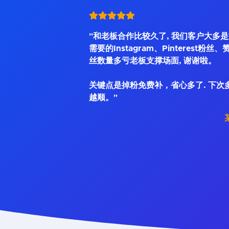
"和老板合作比较久了, 我们客户大多
需要的Instagram、Pinterest粉丝
丝数量多亏老板支撑场面, 谢谢啦。
关键点是掉粉免费补，省心多了. 下次
越顺。"