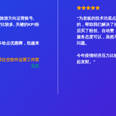
是旅游方向运营账号,
"为老板的技术功底点
、赞比较多, 关键的KPI粉
的，帮助我们解决了
后买了粉丝、自动赞
服务态度可以，虽然不
多给点优惠啊，祝越来
问题。
今年疫情经济压力比
某社交软件运营工作室
起发财。"
北京