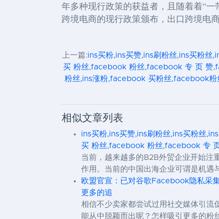
年多种现行政策的获益者，且随着着
“
一
跨境电商的现行政策颁布，出口跨境电
上一篇:
ins买粉,ins买赞,ins刷粉丝,ins买粉丝,i
买 粉丝,facebook 粉丝,facebook 专 页 赞,
粉丝,ins涨粉,facebook 买粉丝,facebook粉
相似文章列表
ins买粉,ins买赞,ins刷粉丝,ins买粉丝,in
买 粉丝,facebook 粉丝,facebook 专 
当前，越来越多的B2B外贸企业开始注
作用。当前的中国出海企业可谓是机遇与
欧盟官宣：已对谷歌Facebook隐私采集
更多的追
相信不少卖家都尝试过用社交媒体引流促
能从中脱颖而出呢？怎样吸引更多的粉丝关