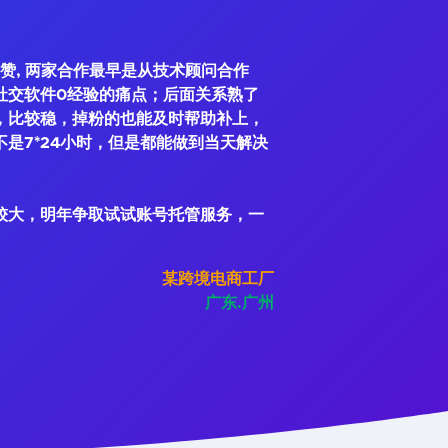
赞, 两家合作最早是从技术顾问合作
社交软件0经验的痛点；后面关系熟了
，比较稳，掉粉的也能及时帮助补上，
是7*24小时，但是都能做到当天解决
较大，明年争取试试账号托管服务，一
某跨境电商工厂
广东.广州