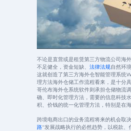
不论是直营或是租赁第三方物流公司海
不足健全，资金短缺、
法律法规
自然环
这就创造了第三方海外仓智能管理系统
W
理方法海外仓储工作流程看来，是十分
哥伦布海外仓系统软件则承担仓储物流调
确、即时化管理方法，需要的信息科技
积、价钱的统一化管理方法，特别是在
跨境电商出口的业务流程将来的机会取
路
”
发展战略执行的必然趋势，以税款、