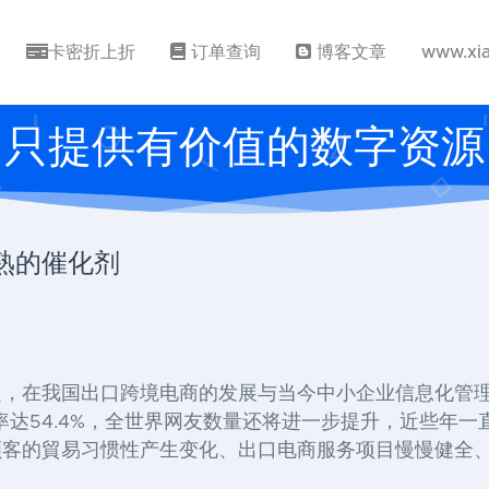
卡密折上折
订单查询
博客文章
www.xi
只提供有价值的数字资源
熟的催化剂
起，在我国出口跨境电商的发展与当今中小企业信息化管
率达
54.4%
，全世界网友数量还将进一步提升，近些年一
顾客的貿易习惯性产生变化、出口电商服务项目慢慢健全