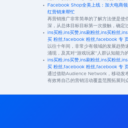
Facebook Shop全美上线：加大电
红营销来帮忙
再营销推广非常简单的了解方法便是使
深，从总体目标目标第一次接触，确定
ins买粉,ins买赞,ins刷粉丝,ins买粉丝,in
买 粉丝,facebook 粉丝,facebook 专 
以往十年间，非常少有领域的发展趋势
涌现，及其对“游戏玩家”人群认知能
ins买粉,ins买赞,ins刷粉丝,ins买粉丝,in
买 粉丝,facebook 粉丝,facebook 专 
通过借助Audience Network，
有效将自己的营销活动覆盖范围拓展到