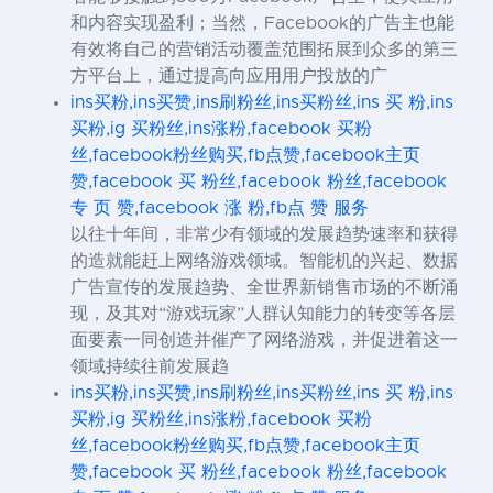
和内容实现盈利；当然，Facebook的广告主也能
有效将自己的营销活动覆盖范围拓展到众多的第三
方平台上，通过提高向应用用户投放的广
ins买粉,ins买赞,ins刷粉丝,ins买粉丝,ins 买 粉,ins
买粉,ig 买粉丝,ins涨粉,facebook 买粉
丝,facebook粉丝购买,fb点赞,facebook主页
赞,facebook 买 粉丝,facebook 粉丝,facebook
专 页 赞,facebook 涨 粉,fb点 赞 服务
以往十年间，非常少有领域的发展趋势速率和获得
的造就能赶上网络游戏领域。智能机的兴起、数据
广告宣传的发展趋势、全世界新销售市场的不断涌
现，及其对“游戏玩家”人群认知能力的转变等各层
面要素一同创造并催产了网络游戏，并促进着这一
领域持续往前发展趋
ins买粉,ins买赞,ins刷粉丝,ins买粉丝,ins 买 粉,ins
买粉,ig 买粉丝,ins涨粉,facebook 买粉
丝,facebook粉丝购买,fb点赞,facebook主页
赞,facebook 买 粉丝,facebook 粉丝,facebook