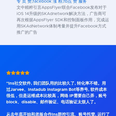
专 页 赞,facebook 涨 粉,fb点 赞 服务
文中精粹引言AppsFlyer联合Facebook发布对于
iOS 14升级的SKAdnetwork解决方法，广告商可
再次根据AppsFlyer SDK和控制面板作用，完成运
用SKAdNetwork体制考量并提升Facebook方式
推广的广告
"Ins社交软件, 我们团队用的比较久了, 转化率不错。用
过Jarvee、Instadub Instagram Bot等养号, 软件成本
很低，但是运维成本比较高，网络 IP需要自己弄，账号
block、disable、邮件验证、电话验证太烦人了。
从去年底开始和老板合作Ins群控引流、账号托管, 运行了