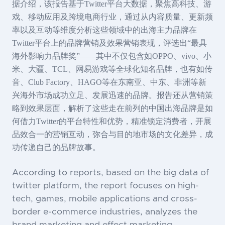
据介绍，该报告基于Twitter平台大数据，聚焦高科技、游
戏、移动应用及跨境电商行业，通过从内容质量、更新频
率以及互动等维度分析这些领域中的出海主力品牌在
Twitter平台上的品牌营销及效果营销表现，评选出“最具
海外影响力品牌奖”——其中不仅包含如OPPO、vivo、小
米、大疆、TCL、网易游戏等全球化知名品牌，也有如传
音、Club Factory、HAGO等在东南亚、中东、非洲等新
兴海外市场成功立足、发展迅速的品牌。报告还从营销策
略到效果层面，解析了这些走在前列的中国出海品牌是如
何借力Twitter的平台特性和优势，精准锁定消费者，开展
品效合一的营销互动，弥合与目的地市场的文化差异，成
功传递自己的品牌故事。
According to reports, based on the big data of
twitter platform, the report focuses on high-
tech, games, mobile applications and cross-
border e-commerce industries, analyzes the
brand marketing and effect marketing