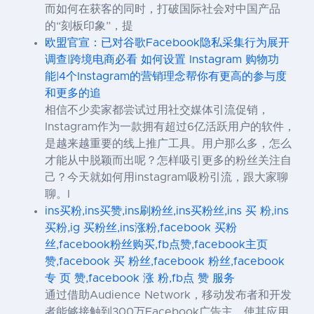
而如何在获客的同时，打破国际社会对中国产品
的“刻板印象”，提
欧盟官宣：已对谷歌Facebook隐私采集行为展开
调查|跨境电商必看 如何设置 Instagram 购物功
能|4个Instagram的营销理念帮你有更高的参与度
和更多的追
相信不少卖家都尝试过用社交媒体引流促销，
Instagram作为一款拥有超过6亿活跃用户的软件，
是越来越重要的线上推广工具。用户那么多，怎么
才能从中脱颖而出呢？怎样吸引更多的粉丝关注自
己？今天就如何用instagram吸粉引流，跟大家聊
聊。I
ins买粉,ins买赞,ins刷粉丝,ins买粉丝,ins 买 粉,ins
买粉,ig 买粉丝,ins涨粉,facebook 买粉
丝,facebook粉丝购买,fb点赞,facebook主页
赞,facebook 买 粉丝,facebook 粉丝,facebook
专 页 赞,facebook 涨 粉,fb点 赞 服务
通过借助Audience Network，移动发布者和开发
者能够接触到300万Facebook广告主，使其应用