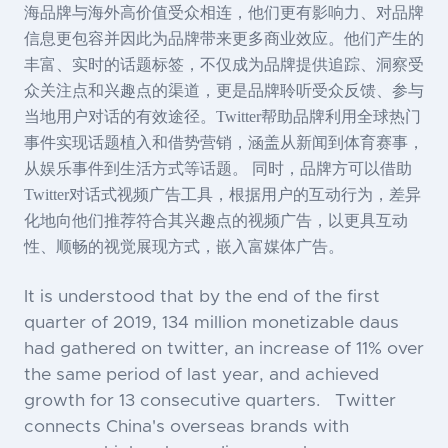
海品牌与海外高价值受众相连，他们更有影响力、对品牌
信息更包容并因此为品牌带来更多商业效应。他们产生的
丰富、实时的话题标签，不仅成为品牌提供追踪、洞察受
众关注点和兴趣点的渠道，更是品牌聆听受众反馈、参与
当地用户对话的有效途径。Twitter帮助品牌利用全球热门
事件实现话题植入和借势营销，涵盖从新闻到体育赛事，
从娱乐事件到生活方式等话题。 同时，品牌方可以借助
Twitter对话式视频广告工具，根据用户的互动行为，差异
化地向他们推荐符合其兴趣点的视频广告，以更具互动
性、顺畅的视觉展现方式，嵌入富媒体广告。
It is understood that by the end of the first
quarter of 2019, 134 million monetizable daus
had gathered on twitter, an increase of 11% over
the same period of last year, and achieved
growth for 13 consecutive quarters. Twitter
connects China's overseas brands with