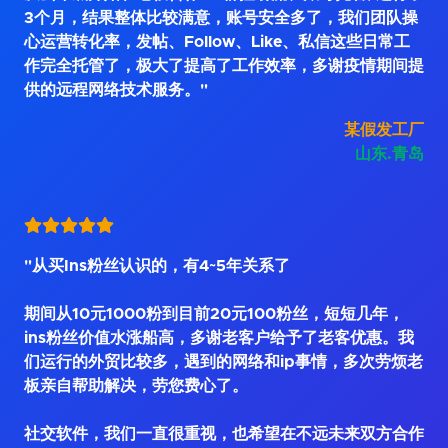
3个月，结果整体比较满意，账号安全多了，我们团队操
心运营转化率，发帖、Follow、Like、私信这些日常工
作完全托管了，极大了提高了工作效率，多谢疫情期间提
供的远程网络技术服务。"
某假发工厂
山东.青岛
"从买Ins粉丝认识的，有4~5年关系了
期间从10元1000粉到目前20元100粉丝，短短几年，
ins粉丝价值水涨船高，多谢老客户给予了老客优惠。我
们运行的外贸比较多，遇到的网络和ip事情，多次劳烦老
板亲自帮助解决，劳您费心了。
社交软件，我们一直很重视，也希望在不远未来双方合作