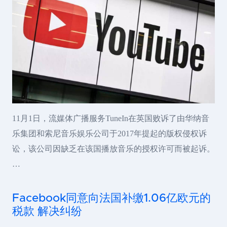
11月1日，流媒体广播服务TuneIn在英国败诉了由华纳音
乐集团和索尼音乐娱乐公司于2017年提起的版权侵权诉
讼，该公司因缺乏在该国播放音乐的授权许可而被起诉。
…
Facebook同意向法国补缴1.06亿欧元的
税款 解决纠纷