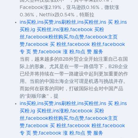
Facebook涨2.19%，亚马逊跌0.16%，微软涨
0.36%，Netflix跌0.54%，特斯拉
ins买粉,ins买赞,ins刷粉丝,ins买粉丝,ins 买 粉,ins
买粉,ig 买粉丝,ins涨粉,facebook 买粉
丝,facebook粉丝购买,fb点赞,facebook主页
赞,facebook 买 粉丝,facebook 粉丝,facebook
专 页 赞,facebook 涨 粉,fb点 赞 服务
当前，越来越多的B2B外贸企业开始注重自己在国
际上的形象。尤其是在一带一路倡导下，B2B企业
已经并将持续在一带一路建设中起到更加重要的作
用。当前的中国出海企业可谓是机遇与挑战并存。
而如何在获客的同时，打破国际社会对中国产品
的“刻板印象”，提
ins买粉,ins买赞,ins刷粉丝,ins买粉丝,ins 买 粉,ins
买粉,ig 买粉丝,ins涨粉,facebook 买粉
丝,facebook粉丝购买,fb点赞,facebook主页
赞,facebook 买 粉丝,facebook 粉丝,facebook
专 页 赞,facebook 涨 粉,fb点 赞 服务