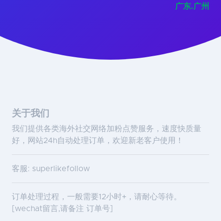
广东.广州
关于我们
我们提供各类海外社交网络加粉点赞服务，速度快质量
好，网站24h自动处理订单，欢迎新老客户使用！
客服: superlikefollow
订单处理过程，一般需要12小时+，请耐心等待。
[wechat留言,请备注 订单号]