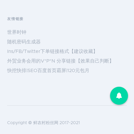
友情链接
世界时钟
随机密码生成器
Ins/FB/Twitter下单链接格式【建议收藏】
外贸业务会用的V*P*N 分享链接【效果自己判断】
快挖快排|SEO百度首页霸屏|120元包月
Copyright ©
鲜农村粉丝网
2017~2021