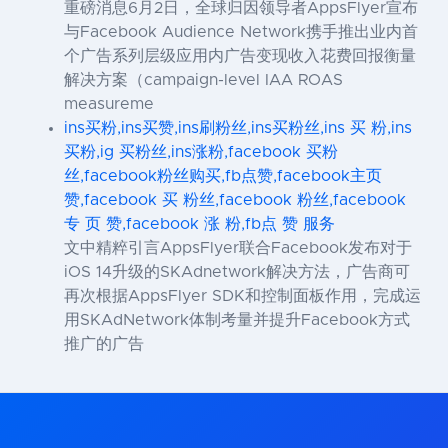
重磅消息6月2日，全球归因领导者AppsFlyer宣布
与Facebook Audience Network携手推出业内首
个广告系列层级应用内广告变现收入花费回报衡量
解决方案（campaign-level IAA ROAS
measureme
ins买粉,ins买赞,ins刷粉丝,ins买粉丝,ins 买 粉,ins
买粉,ig 买粉丝,ins涨粉,facebook 买粉
丝,facebook粉丝购买,fb点赞,facebook主页
赞,facebook 买 粉丝,facebook 粉丝,facebook
专 页 赞,facebook 涨 粉,fb点 赞 服务
文中精粹引言AppsFlyer联合Facebook发布对于
iOS 14升级的SKAdnetwork解决方法，广告商可
再次根据AppsFlyer SDK和控制面板作用，完成运
用SKAdNetwork体制考量并提升Facebook方式
推广的广告