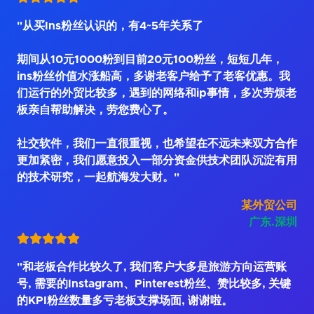
"从买Ins粉丝认识的，有4~5年关系了
期间从10元1000粉到目前20元100粉丝，短短几年，
ins粉丝价值水涨船高，多谢老客户给予了老客优惠。我
们运行的外贸比较多，遇到的网络和ip事情，多次劳烦老
板亲自帮助解决，劳您费心了。
社交软件，我们一直很重视，也希望在不远未来双方合作
更加紧密，我们愿意投入一部分资金供技术团队沉淀有用
的技术研究，一起航海发大财。"
某外贸公司
广东.深圳
"和老板合作比较久了, 我们客户大多是旅游方向运营账
号, 需要的Instagram、Pinterest粉丝、赞比较多, 关键
的KPI粉丝数量多亏老板支撑场面, 谢谢啦。