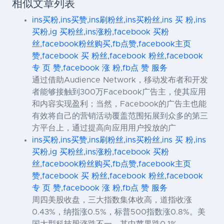
相似文章列表
ins买粉,ins买赞,ins刷粉丝,ins买粉丝,ins 买 粉,ins
买粉,ig 买粉丝,ins涨粉,facebook 买粉
丝,facebook粉丝购买,fb点赞,facebook主页
赞,facebook 买 粉丝,facebook 粉丝,facebook
专 页 赞,facebook 涨 粉,fb点 赞 服务
通过借助Audience Network，移动发布者和开发
者能够接触到300万Facebook广告主，使其应用
和内容实现盈利；当然，Facebook的广告主也能
有效将自己的营销活动覆盖范围拓展到众多的第三
方平台上，通过提高向应用用户投放的广
ins买粉,ins买赞,ins刷粉丝,ins买粉丝,ins 买 粉,ins
买粉,ig 买粉丝,ins涨粉,facebook 买粉
丝,facebook粉丝购买,fb点赞,facebook主页
赞,facebook 买 粉丝,facebook 粉丝,facebook
专 页 赞,facebook 涨 粉,fb点 赞 服务
周四美股收盘，三大指数集体收高，道指收涨
0.43%，纳指涨0.5%，标普500指数涨0.8%。美
国大型科技股涨跌不一，其中苹果跌0.1%，