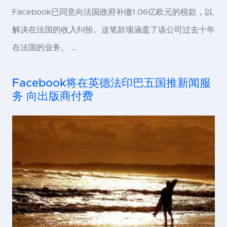
Facebook已同意向法国政府补缴1.06亿欧元的税款，以
解决在法国的收入纠纷。这笔款项涵盖了该公司过去十年
在法国的业务。 …
Facebook将在英德法印巴五国推新闻服
务 向出版商付费