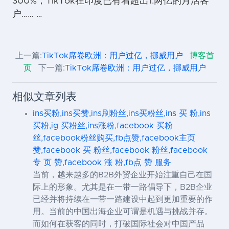
300%；TikTok在印度已有着超出1.两亿的月活客
户…… …
上一篇:
TikTok席卷欧洲：用户过亿，挪威用户
博客首
页
下一篇:
TikTok席卷欧洲：用户过亿，挪威用户
相似文章列表
ins买粉,ins买赞,ins刷粉丝,ins买粉丝,ins 买 粉,ins
买粉,ig 买粉丝,ins涨粉,facebook 买粉
丝,facebook粉丝购买,fb点赞,facebook主页
赞,facebook 买 粉丝,facebook 粉丝,facebook
专 页 赞,facebook 涨 粉,fb点 赞 服务
当前，越来越多的B2B外贸企业开始注重自己在国
际上的形象。尤其是在一带一路倡导下，B2B企业
已经并将持续在一带一路建设中起到更加重要的作
用。当前的中国出海企业可谓是机遇与挑战并存。
而如何在获客的同时，打破国际社会对中国产品