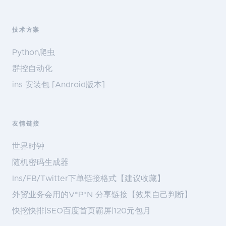
技术方案
Python爬虫
群控自动化
ins 安装包 [Android版本]
友情链接
世界时钟
随机密码生成器
Ins/FB/Twitter下单链接格式【建议收藏】
外贸业务会用的V*P*N 分享链接【效果自己判断】
快挖快排|SEO百度首页霸屏|120元包月