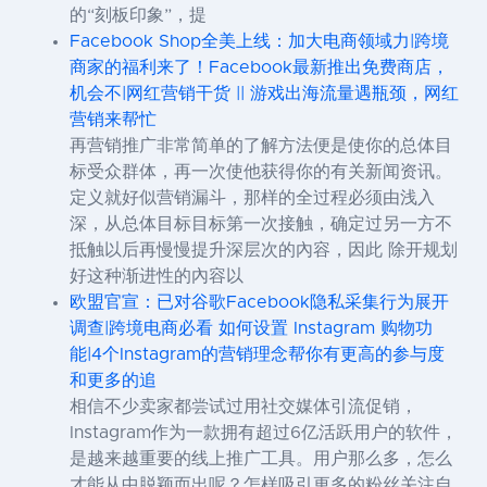
的“刻板印象”，提
Facebook Shop全美上线：加大电商领域力|跨境
商家的福利来了！Facebook最新推出免费商店，
机会不|网红营销干货 || 游戏出海流量遇瓶颈，网红
营销来帮忙
再营销推广非常简单的了解方法便是使你的总体目
标受众群体，再一次使他获得你的有关新闻资讯。
定义就好似营销漏斗，那样的全过程必须由浅入
深，从总体目标目标第一次接触，确定过另一方不
抵触以后再慢慢提升深层次的內容，因此 除开规划
好这种渐进性的內容以
欧盟官宣：已对谷歌Facebook隐私采集行为展开
调查|跨境电商必看 如何设置 Instagram 购物功
能|4个Instagram的营销理念帮你有更高的参与度
和更多的追
相信不少卖家都尝试过用社交媒体引流促销，
Instagram作为一款拥有超过6亿活跃用户的软件，
是越来越重要的线上推广工具。用户那么多，怎么
才能从中脱颖而出呢？怎样吸引更多的粉丝关注自