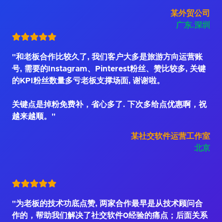
某外贸公司
广东.深圳
"和老板合作比较久了, 我们客户大多是旅游方向运营账
号, 需要的Instagram、Pinterest粉丝、赞比较多, 关键
的KPI粉丝数量多亏老板支撑场面, 谢谢啦。
关键点是掉粉免费补，省心多了. 下次多给点优惠啊，祝
越来越顺。"
某社交软件运营工作室
北京
"为老板的技术功底点赞, 两家合作最早是从技术顾问合
作的，帮助我们解决了社交软件0经验的痛点；后面关系