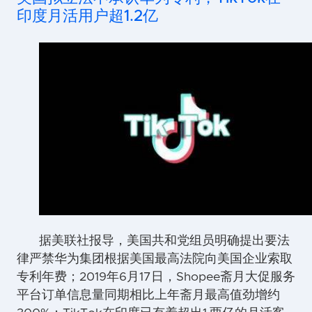
印度月活用户超1.2亿
据美联社报导，美国共和党组员明确提出要法
律严禁华为集团根据美国最高法院向美国企业索取
专利年费；2019年6月17日，Shopee斋月大促服务
平台订单信息量同期相比上年斋月最高值劲增约