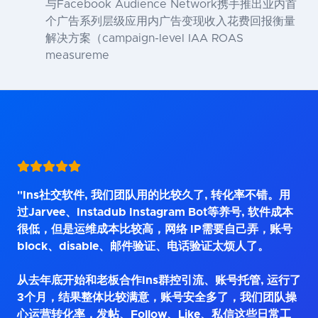
与Facebook Audience Network携手推出业内首
个广告系列层级应用内广告变现收入花费回报衡量
解决方案（campaign-level IAA ROAS
measureme
"Ins社交软件, 我们团队用的比较久了, 转化率不错。用
过Jarvee、Instadub Instagram Bot等养号, 软件成本
很低，但是运维成本比较高，网络 IP需要自己弄，账号
block、disable、邮件验证、电话验证太烦人了。
从去年底开始和老板合作Ins群控引流、账号托管, 运行了
3个月，结果整体比较满意，账号安全多了，我们团队操
心运营转化率，发帖、Follow、Like、私信这些日常工