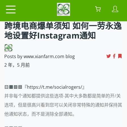
跨境电商爆单须知 如何一劳永逸
地设置好Instagram通知
Posts by www.xianfarm.com blog
2 年，5 月前
🟨🟧🟩🟦『https://t.me/socialrogers/』
并非每个通知都提供这些选项-其中大多数都是简单的开/关
选项，但是很高兴看到您可以关闭非常特殊的通知并保持其
他通知状态，而不是消除全部通知。