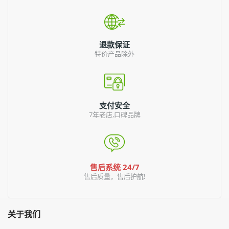
退款保证
特价产品除外
支付安全
7年老店,口碑品牌
售后系统 24/7
售后质量，售后护航!
关于我们