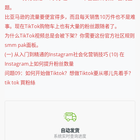
题。
比亚马逊的流量要便宜得多，而且每天销售10万件也不是难
事。现在TikTok购物车上也有大量的粉丝跟随者了。
为什么TikTok视频总是会被下架？你需要这份官方社区规则
smm pak面板。
(一) 从入门到精通的Instagram社会化营销技巧 (10) 在
Instagram上如何提升粉丝数量
问题09：如何开始做Tiktok？想做Tiktok要从哪儿先着手？
tik tok 買粉絲
自动发货
系统实时查询进度