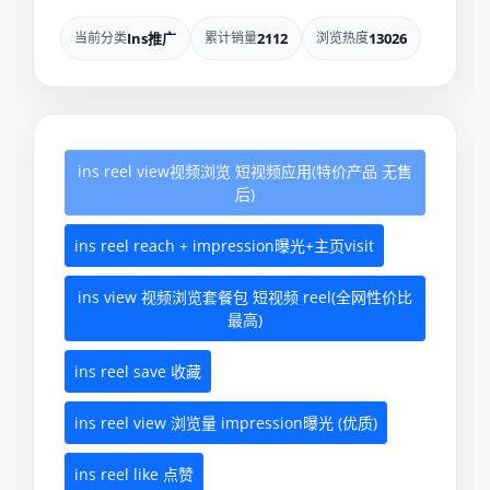
当前分类
Ins推广
累计销量
2112
浏览热度
13026
ins reel view视频浏览 短视频应用(特价产品 无售
后)
ins reel reach + impression曝光+主页visit
ins view 视频浏览套餐包 短视频 reel(全网性价比
最高)
ins reel save 收藏
ins reel view 浏览量 impression曝光 (优质)
ins reel like 点赞