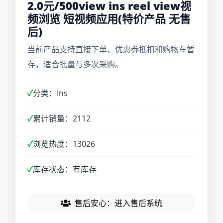
2.0元/500view ins reel view视
频浏览 短视频应用(特价产品 无售
后)
当前产品支持直接下单、优惠券抵扣和购物车暂
存，适合批量与多次采购。
✓
分类：Ins
✓
累计销量：2112
✓
浏览热度：13026
✓
库存状态：有库存
售后安心：进入售后系统