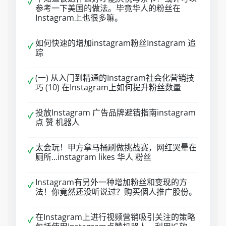
✓
参考一下美国的做法。毕竟华人的粉丝在
Instagram上也很多嘛。
如何快速的增加instagram粉丝Instagram 追
✓
踪
(一) 从入门到精通的Instagram社会化营销技
✓
巧 (10) 在Instagram上如何提升粉丝数量
投放Instagram 广告品牌避错指南instagram
✓
点 赞 机器人
太会玩！甲方拿马桶刷做挑战赛，网红哭晕在
✓
厕所...instagram likes 华人 粉丝
Instagram有另外一种增加粉丝和变现的方
✓
法！你竟然还没听说过？购买個人推广股份。
在Instagram上进行视频营销吸引关注的策略
✓