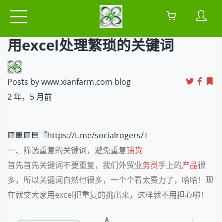
用excel处理繁琐的关键词
Posts by www.xianfarm.com blog
2 年，5 月前
🟨🟧🟩🟦『https://t.me/socialrogers/』
一、筛选重复的关键词，避免重复
铺货
首先首先关键词不要重复，我们外贸
业务员
手上的
产品
很
多，所以关键词自然也很多，一个个看太费力了，哈哈！现
在就交大家用excel把重复的挑出来，这样就不用担心啦！