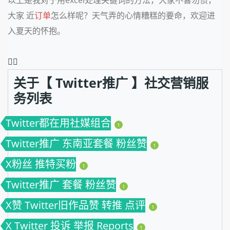
大家 近
订单
怎么样呢？天气弄的心情糟糕的要命，欢迎进
入夏天的怀抱。
❤️‍🔥
关于【 Twitter推广 】社交营销服
务列表
Twitter都在用社媒组合
1
Twitter推广 东南亚套餐 粉丝赞
1
X粉丝 推特买粉
1
Twitter推广 套餐 粉丝赞
1
X赞 Twitter旧作品赞 转推 点评
1
X Twitter 投诉 举报 Reports
1