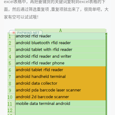
excel表格中，再把要铺货的关键词复制到excel表格的下
面，然后通过筛选重复项 ,重复项就出来了，很简单吧，大
家有空可以试试哦！