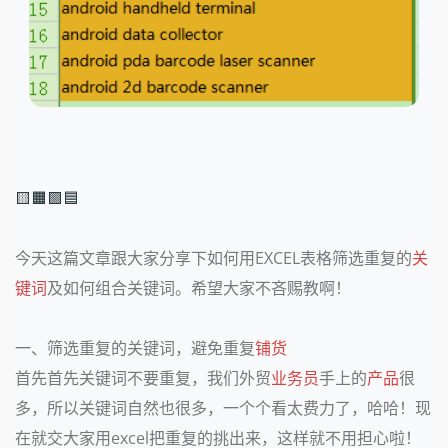
🟨🟧🟩🟦
今天这篇文章跟大家分享下如何用EXCEL表格筛选重复的
关
键词
及如何组合关键词。希望大家不吝赐教啊！
一、筛选重复的关键词，避免重复
铺货
首先首先关键词不要重复，我们外贸
业务员
手上的
产品
很
多，所以关键词自然也很多，一个个看太费力了，哈哈！现
在就交大家用excel把重复的挑出来，这样就不用担心啦！