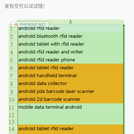
家有空可以试试哦！