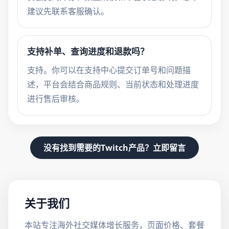
建议先联系客服确认。
支持补单、查询进度和退款吗？
支持。你可以在支持中心提交订单号和问题描
述，平台会结合商品规则、当前状态和处理进度
进行售后审核。
没有找到需要的Twitch产品？立即留言
关于我们
本站专注海外社交媒体增长服务，页面价格、套餐