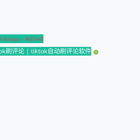
-10k/days ~ INSTANT
ktok刷评论 | tiktok自动刷评论软件
1