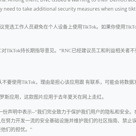
hey need to take additional security measures when using tikt
议竞选工作人员避免在个人设备上使用TikTok。如果你使用Tik
示，RNC对TikTok持长期指导意见。“RNC已经建议员工和利益相关者
不要使用TikTok，理由是担心该应用跟 有联系，可能会将数据
的俄罗斯应用，这款图片应用于去年夏天在网上走红。
NN的一份声明中表示--“我们完全致力于保护我们用户的隐私和安全
国团队在努力开发一流的安全基础设施并维护我们的社区指南、禁
轻他们的担忧。”