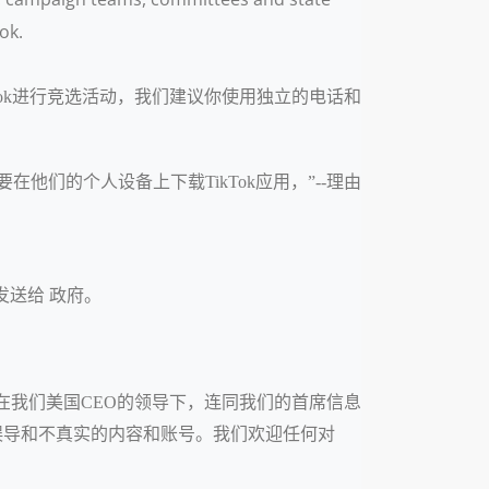
ok.
Tok进行竞选活动，我们建议你使用独立的电话和
不要在他们的个人设备上下载TikTok应用，”--理由
发送给 政府。
。在我们美国CEO的领导下，连同我们的首席信息
止误导和不真实的内容和账号。我们欢迎任何对