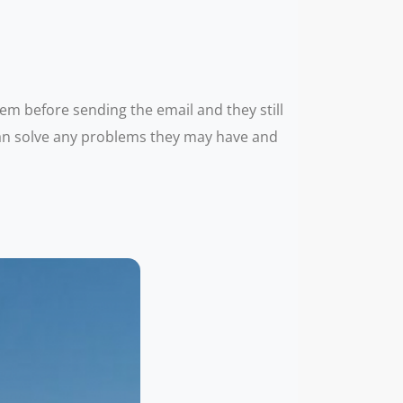
 before sending the email and they still
an solve any problems they may have and