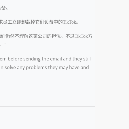
设备。
员工立即卸载掉它们设备中的TikTok。
仍然不理解这家公司的担忧。不过TikTok方
。”
 before sending the email and they still
an solve any problems they may have and