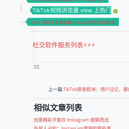
TikTok视频浏览量 view 上热门
1
Tiktok 视频浏览播放量|view(全网性价比最高）
社交软件服务列表⚡️⚡️⚡️
❤️‍🔥
上一篇:
TikTok席卷欧洲：用户过亿，挪
相似文章列表
创意精彩才能在 Instagram 脱颖而出
外贸人必知：Instagram营销的那些事