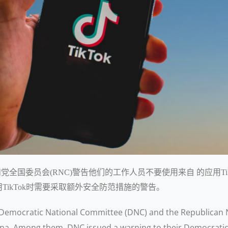
党全国委员会(RNC)警告他们的工作人员不要使用来自 的应用Ti
ikTok时需要采取额外安全防范措施的警告。
S Democratic National Committee (DNC) and the Republican
 China. Among them, DNC issued a warning to their Democrat