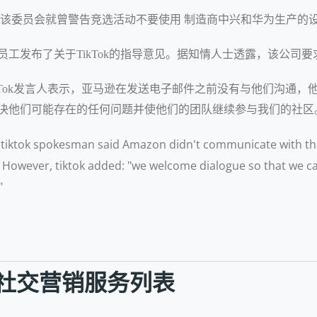
8年，该委员会就曾警告竞选活动不要使用 制造商中兴和华为生产的
工发布了关于TikTok的指导意见。据知情人士透露，该公司要求
Tok发言人表示，亚马逊在发送电子邮件之前没有与他们沟通，他们
决他们可能存在的任何问题并使他们的团队继续参与我们的社区
tiktok spokesman said Amazon didn't communicate with them
 However, tiktok added: "we welcome dialogue so that we c
"
 】社交营销服务列表