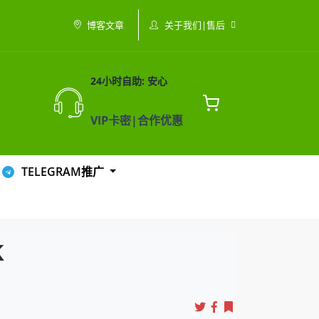
关于我们|售后
博客文章
24小时自助: 安心
VIP卡密|合作优惠
TELEGRAM推广
k