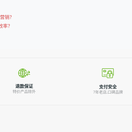
频营销？
户效率？
退款保证
支付安全
特价产品除外
7年老店,口碑品牌