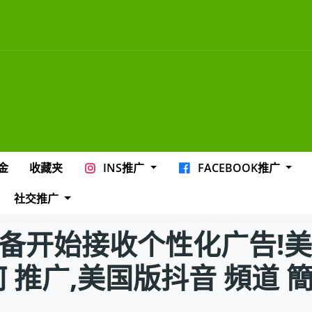
金
收藏夹
INS推广
FACEBOOK推广
社交推广
Tok准备开始接收个性化广告!
 推广,美国版抖音 頻道 