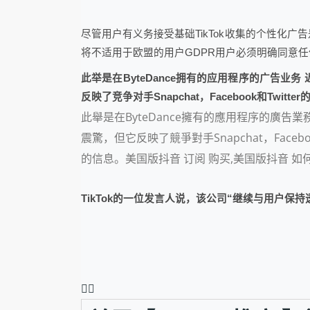
尽管用户有义务接受基础TikTok收集的个性
将不适用于欧盟的用户GDPR用户必须明确同意
此举是在ByteDance拥有的应用程序的广告
反映了竞争对手Snapchat，Facebook和
此舉是在ByteDance擁有的應用程序的廣
震驚，但它反映了競爭對手Snapchat，Fa
的信息。美国版抖音 订阅 购买,美国版抖音 如何
TikTok的一位发言人说，该公司“继续与用户保
❤️‍🔥