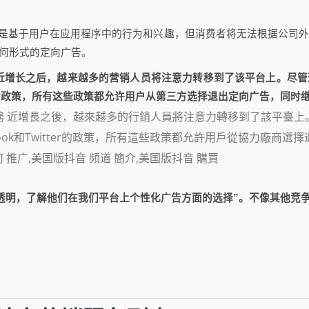
化广告是基于用户在应用程序中的行为和兴趣，但消费者将无法根据公司
任何形式的定向广告。
业务 近增长之后，越来越多的营销人员将注意力转移到了该平台上。
Twitter的政策，所有这些政策都允许用户从第三方选择退出定向广告，
告業務 近增長之後，越來越多的行銷人員將注意力轉移到了該平臺
cebook和Twitter的政策，所有這些政策都允許用戶從協力廠
 推广,美国版抖音 頻道 簡介,美国版抖音 購買
持透明，了解他们在我们平台上个性化广告方面的选择”。不像其他竞争