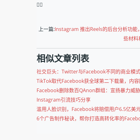
❤️‍🔥
上一篇:
Instagram 推出Reels的后台分析功能，加大T
些材料和
相似文章列表
社交巨头：Twitter与Facebook不同的商业模
TikTok取代Facebook获全球第二下载量，
Facebook删除数百QAnon群组：宣扬暴力威
Instagram引流技巧分享
滥用人脸识别，Facebook将赔偿用户6.5亿美
6个广告制作秘诀，帮你打造高转化率的Facebo