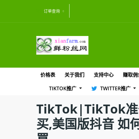
订单查询
价格表
关于我们
支持中心
赚取佣
TIKTOK推广
TWITTER推广
TikTok|Tik
买,美国版抖音 如何
買