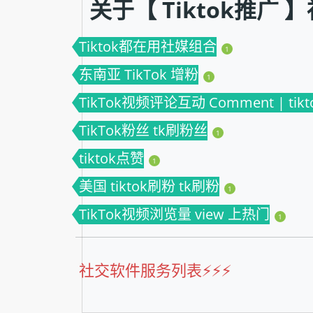
关于【 Tiktok推广
Tiktok都在用社媒组合
1
东南亚 TikTok 增粉
1
TikTok视频评论互动 Comment | ti
TikTok粉丝 tk刷粉丝
1
tiktok点赞
1
美国 tiktok刷粉 tk刷粉
1
TikTok视频浏览量 view 上热门
1
社交软件服务列表⚡️⚡️⚡️