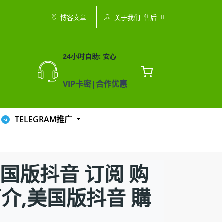
关于我们|售后
博客文章
24小时自助: 安心
VIP卡密|合作优惠
TELEGRAM推广
美国版抖音 订阅 购
簡介,美国版抖音 購