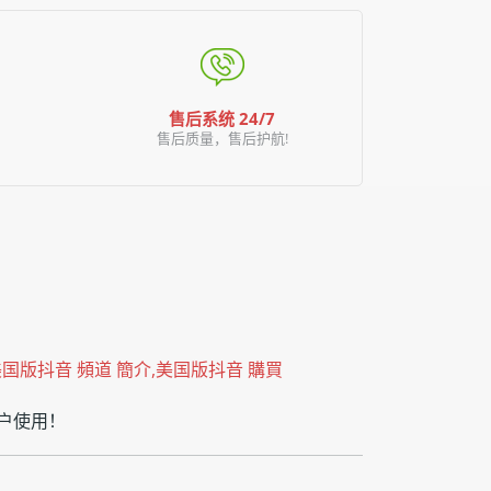
售后系统 24/7
售后质量，售后护航!
,美国版抖音 頻道 簡介,美国版抖音 購買
客户使用！