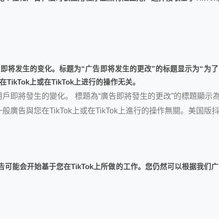
将发生的变化。标题为“广告即将发生的更改”的标题显示为“为了帮
kTok上或在TikTok上进行的操作无关。
即將發生的變化。 標題為“廣告即將發生的更改”的標題顯示為“
告與您在TikTok上或在TikTok上進行的操作無關。美国版抖音
告可能会开始基于您在TikTok上所做的工作。您仍然可以根据我