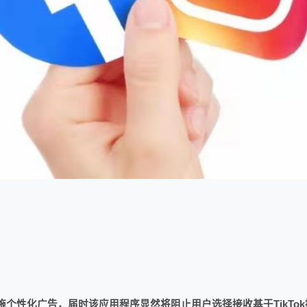
制实施个性化广告，届时该应用程序显然将阻止用户选择接收基于TikTo