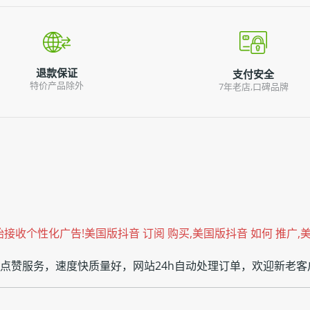
退款保证
支付安全
特价产品除外
7年老店,口碑品牌
k准备开始接收个性化广告!美国版抖音 订阅 购买,美国版抖音 如何 推广
ook点赞服务，速度快质量好，网站24h自动处理订单，欢迎新老