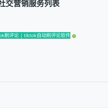
 】社交营销服务列表
ktok刷评论 | tiktok自动刷评论软件
1