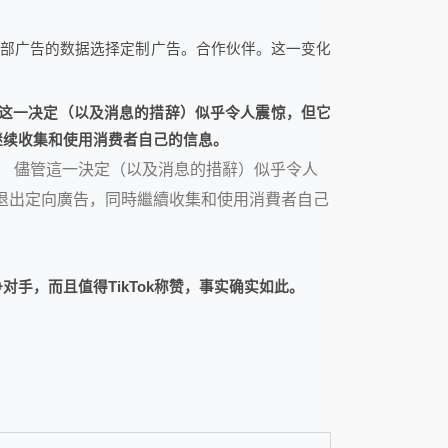
外部广告的数据选择定制广告。合作伙伴。这一变化
尽管这一决定（以及消息的措辞）似乎令人震惊，但它
同时继续收集和使用消费者自己的信息。
上。 儘管這一決定（以及消息的措辭）似乎令人
商選擇退出定向廣告，同時繼續收集和使用消費者自己
对手，而且值得TikTok称赞，事实确实如此。