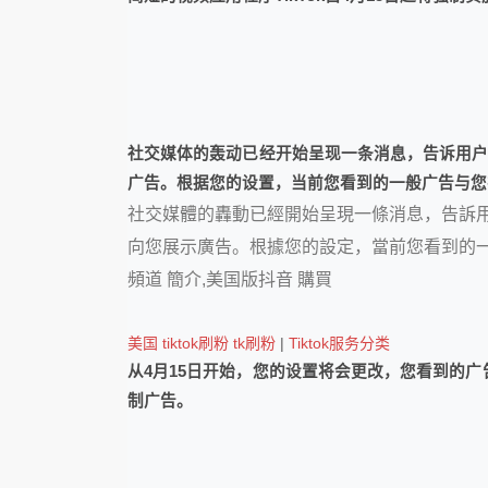
社交媒体的轰动已经开始呈现一条消息，告诉用户即
广告。根据您的设置，当前您看到的一般广告与您在Ti
社交媒體的轟動已經開始呈現一條消息，告訴用戶
向您展示廣告。根據您的設定，當前您看到的一般廣
頻道 簡介,美国版抖音 購買
美国 tiktok刷粉 tk刷粉
|
Tiktok服务分类
从4月15日开始，您的设置将会更改，您看到的广
制广告。