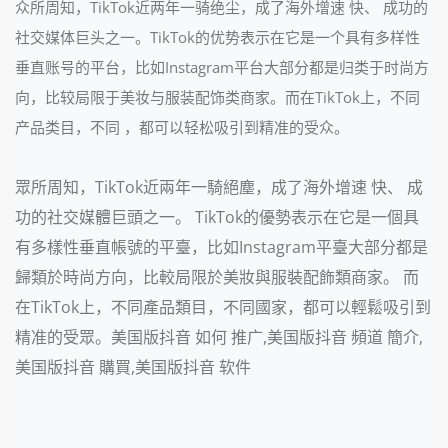
众所周知，TikTok近两年一骑绝尘，成了海外增速 快、 成功的
社交媒体巨头之一。TikTok的优势表示在它是一个具有多样性
垂直账号的平台，比如Instagram平台大部分都是归类于时尚方
向，比较局限于美妆与服装配饰类商家。而在TikTok上，不同
产品类目，不同 ，都可以轻松吸引到精准的受众。
眾所周知，TikTok近兩年一騎絕塵，成了海外增速 快、 成
功的社交媒體巨頭之一。 TikTok的優勢表示在它是一個具
有多樣性垂直帳號的平臺，比如Instagram平臺大部分都是
歸類於時尚方向，比較局限於美妝與服裝配飾類商家。 而
在TikTok上，不同產品類目，不同國家，都可以輕鬆吸引到
精准的受眾。美国版抖音 如何 推广,美国版抖音 頻道 簡介,
美国版抖音 購買,美国版抖音 软件