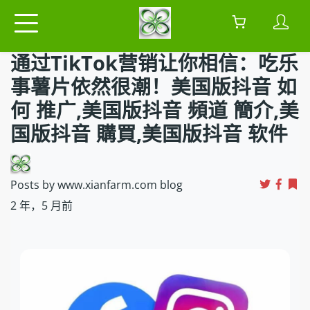
通过TikTok营销让你相信：吃乐
事薯片依然很潮！美国版抖音 如
何 推广,美国版抖音 頻道 簡介,美
国版抖音 購買,美国版抖音 软件
Posts by www.xianfarm.com blog
2 年，5 月前