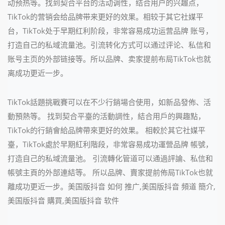
动预热等。找到契合平台的活动调性，结合用户的兴趣点，
TikTok的营销会给品牌带来更好的效果。相较于其它社媒平
台，TikTok处于早期红利阶段，非常容易成功运营品牌 账号，
打造自己的私域流量池。引流转化方式可以通过评论、私信和
账号主页的外部链接等。所以品牌、卖家提前布局TikTok也就
离成功更近一步。
TikTok話題挑戰賽可以在不少行銷場合使用，如新品發佈、活
動預熱等。 找到契合平臺的活動調性，結合用戶的興趣點，
TikTok的行銷會給品牌帶來更好的效果。 相較於其它社媒平
臺，TikTok處於早期紅利階段，非常容易成功運營品牌 帳號，
打造自己的私域流量池。 引流轉化管道可以通過評論、私信和
帳號主頁的外部連結等。 所以品牌、賣家提前佈局TikTok也就
離成功更近一步。美国版抖音 如何 推广,美国版抖音 頻道 簡介,
美国版抖音 購買,美国版抖音 软件