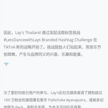
因此，Lay's Thailand 通过发起话题标签挑战
#LetsDancewithLays Branded Hashtag Challenge 在
TikTok 新的战略开始了。挑战鼓励人们站起来，用音乐节
拍跳舞，产生与品牌同义的兴奋、乐趣和能量。
为了更好的吸引用户的参与，Lay's在社交媒体邀请了拥有超过
100 万粉丝的泰国著名歌手 Palitchoke Ayanaputra，或被亲切
地称为 Peck，来配合发声，为本次活动拉开序幕。