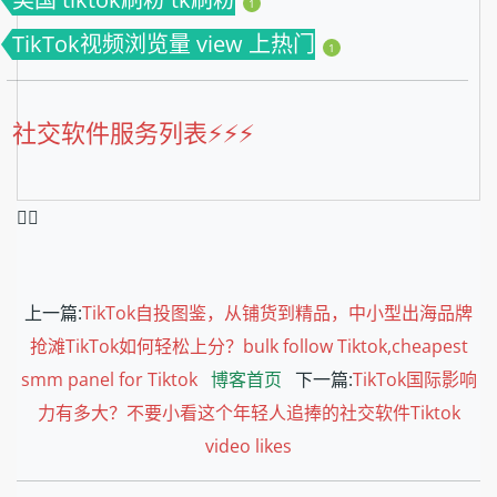
1
TikTok视频浏览量 view 上热门
1
社交软件服务列表⚡️⚡️⚡️
❤️‍🔥
上一篇:
TikTok自投图鉴，从铺货到精品，中小型出海品牌
抢滩TikTok如何轻松上分？bulk follow Tiktok,cheapest
smm panel for Tiktok
博客首页
下一篇:
TikTok国际影响
力有多大？不要小看这个年轻人追捧的社交软件Tiktok
video likes