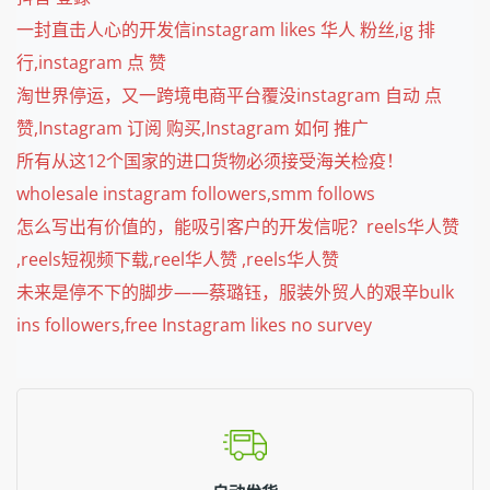
一封直击人心的开发信instagram likes 华人 粉丝,ig 排
行,instagram 点 赞
淘世界停运，又一跨境电商平台覆没instagram 自动 点
赞,Instagram 订阅 购买,Instagram 如何 推广
所有从这12个国家的进口货物必须接受海关检疫！
wholesale instagram followers,smm follows
怎么写出有价值的，能吸引客户的开发信呢？reels华人赞
,reels短视频下载,reel华人赞 ,reels华人赞
未来是停不下的脚步——蔡璐钰，服装外贸人的艰辛bulk
ins followers,free Instagram likes no survey