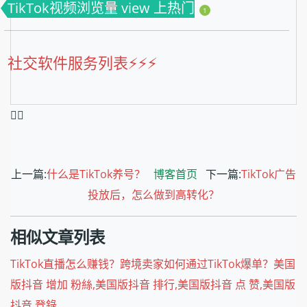
TikTok视频浏览量 view 上热门
1
社交软件服务列表⚡️⚡️⚡️
❤️‍🔥
上一篇:
什么是TikTok养号？
博客首页
下一篇:
TikTok广告
投放后，怎么做到高转化？
相似文章列表
TikTok直播怎么赚钱？跨境卖家如何通过TikTok爆单？美国
版抖音 增加 粉絲,美国版抖音 排行,美国版抖音 点 赞,美国版
抖音 登錄