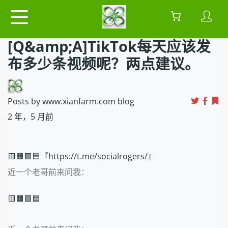
[Q&amp;A]TikTok每天应该发
布多少条视频呢？两点建议。
Posts by www.xianfarm.com blog
2 年，5 月前
🟨🟧🟩🟦『https://t.me/socialrogers/』
近一个老哥前来问我：
🟨🟧🟩🟦