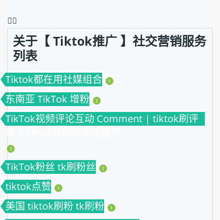
❤️‍🔥
关于【 Tiktok推广 】社交营销服务
列表
Tiktok都在用社媒组合
1
东南亚 TikTok 增粉
1
TikTok视频评论互动 Comment | tiktok刷评
论 | tiktok自动刷评论软件
1
TikTok粉丝 tk刷粉丝
1
tiktok点赞
1
美国 tiktok刷粉 tk刷粉
1