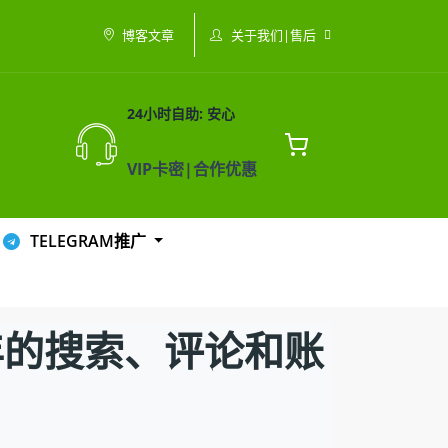
关于我们|售后
博客文章
24小时自助: 安心
VIP卡密|合作优惠
TELEGRAM推广
少年的搜索、评论和账