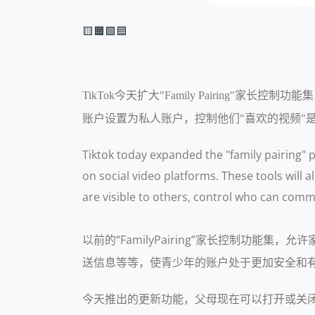
🟨🟧🟩🟦
TikTok今天扩大"Family Pairin
账户设置为私人账户，控制他们"喜欢的视频"是
Tiktok today expanded the "family pairing" 
on social video platforms. These tools will 
are visible to others, control who can comm
以前的“FamilyPairing”家长控制功
送信息等等，使青少年的账户处于更加安全和
今天推出的更新功能，父母现在可以打开或关闭