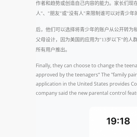
作者和趋势或创造自己内容的能力。家长们现在
人"、"朋友"或"没有人"来限制谁可以对青少
后，他们可以选择将青少年的账户从公开转为私人，
父母设计，因为美国的应用为"13岁以下"的人群提供
所有用户推出。
Finally, they can choose to change the teen
approved by the teenagers“ The "family pairi
application in the United States provides C
company said the new parental control featu