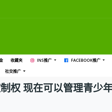
金
收藏夹
INS推广
FACEBOOK推广
社交推广
长控制权 现在可以管理青