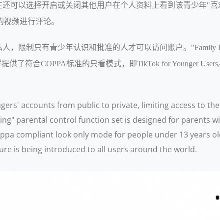
还可以选择开启或关闭其他用户在个人资料上看到该青少年"喜
年的视频进行评论。
限制只有青少年认识和批准的人才可以访问账户。"Family Pa
了符合COPPA标准的只看模式，即TikTok for Younger 
agers' accounts from public to private, limiting access to 
ng" parental control function set is designed for parents w
oppa compliant look only mode for people under 13 years ol
re is being introduced to all users around the world.