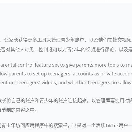
g"家长控制功能集，让家长获得更多工具来管理青少年账户，以及他们在
否对其他人可见，控制谁可以对青少年的视频进行评论，以及是否
parental control feature set to give parents more tools to 
allow parents to set up teenagers' accounts as private accoun
ent on Teenagers' videos, and whether teenagers are allowe
能集，允许家长将自己的账户和青少年的账户连接起来，以管理屏幕使用
有节制的内容之中。
青少年访问应用程序中的搜索栏，这是对一个活跃TikTok用