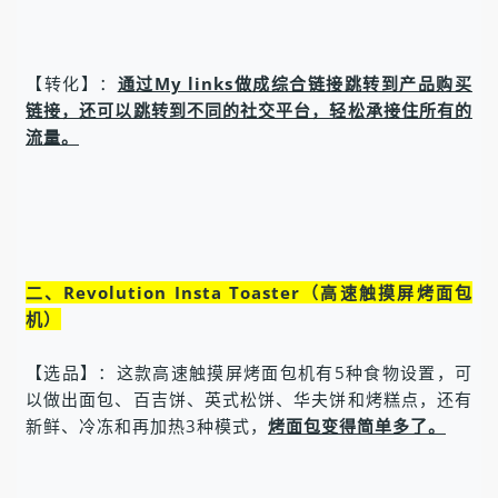
【转化】：
通过My links做成综合链接跳转到产品购买
链接，还可以跳转到不同的社交平台，轻松承接住所有的
流量。
二、Revolution Insta Toaster（高速触摸屏烤面包
机）
【选品】：这款高速触摸屏烤面包机有5种食物设置，可
以做出面包、百吉饼、英式松饼、华夫饼和烤糕点，还有
新鲜、冷冻和再加热3种模式，
烤面包变得简单多了。