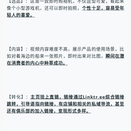
【选品】：这是一款即时照相机，不仅造型可爱，看起来
像个小型游戏机，还可以即时拍照，
个性十足，容易受年
轻人的喜爱。
【内容】：视频内容难度不高，展示产品的使用场景，比
如对着海边的船来一张照片，即时出来对比图，
瞬间在潜
在消费者的内心中种草成功。
【转化】：
主页挂上直链，链接通过Linktr.ee综合链接
跳转，引导语指向链接，有店铺和相关的私域导流，甚至
还有俱乐部的加入链接，变现形式多样。