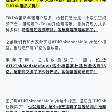
TikTok选品关键！
TikTok虽然年轻用户居多，给我们感觉是一个娱乐短视
频平台，但随着TikTok的升级与发展，目前变现方式多
种多样！
特别是短视频带货，发展得越来越成熟了。
之前我们有和大家分享过#TikTokMadeMeBuyIt这个标
签，当时还只是33亿的播放量。
半年不到，总播放量翻了一翻，
如今
#TikTokMadeMeBuyIt这个标签累计播放量达到75
亿，这期间又多了不少好产品，购物氛围可想而知！
回归到#TikTokMadeMeBuyIt这个标签，意思是“TikTok
让我买了”！
也就是说，这个标签摆明了就是给用户推荐