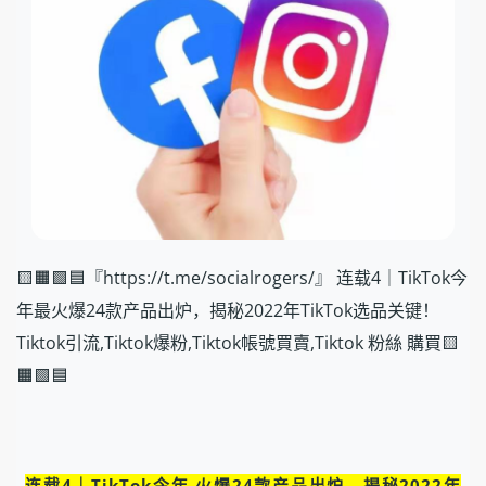
🟨🟧🟩🟦『https://t.me/socialrogers/』 连载4｜TikTok今
年最火爆24款产品出炉，揭秘2022年TikTok选品关键！
Tiktok引流,Tiktok爆粉,Tiktok帳號買賣,Tiktok 粉絲 購買🟨
🟧🟩🟦
连载4｜TikTok今年 火爆24款产品出炉，揭秘2022年