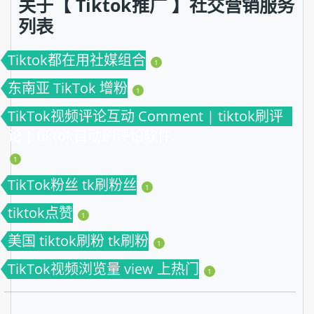
关于【 Tiktok推广 】社交营销服务
列表
Tiktok都在用社媒组合
1
东南亚 TikTok 增粉
1
TikTok视频评论互动 Comment | tiktok刷评
论 | tiktok自动刷评论软件
1
TikTok粉丝 tk刷粉丝
1
tiktok点赞
1
美国 tiktok刷粉 tk刷粉
1
TikTok视频浏览量 view 上热门
1