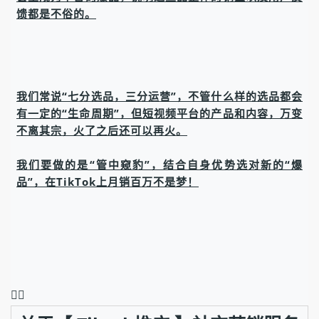
馈都是不俗的。
我们常说“七分选品，三分运营”，不管什么样的选品都会
有一定的“生命周期”，但短视频平台的产品和内容，万变
不离其宗，火了之后还可以再火。
我们要做的是“管中窥豹”，结合自身优势选对新的“爆
品”，在TikTok上月销百万不是梦！
❤️‍🔥