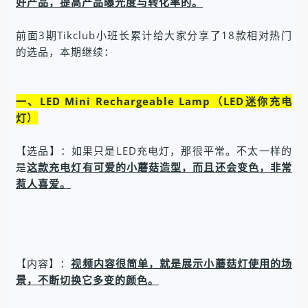
好产品，提高产品曝光度与转化率的。
前面3期Tikclub小班长累计给大家分享了18款相对热门
的选品，本期继续：
一、LED Mini Rechargeable Lamp（LED迷你充电
灯）
【选品】：如果只是LED充电灯，那很平常。不太一样的
是
这款充电灯有可爱的小蘑菇造型，而且还会变色，非常
惹人喜爱。
【内容】：
视频内容很简单，就是展示小蘑菇灯使用的场
景，不断切换它多变的颜色。