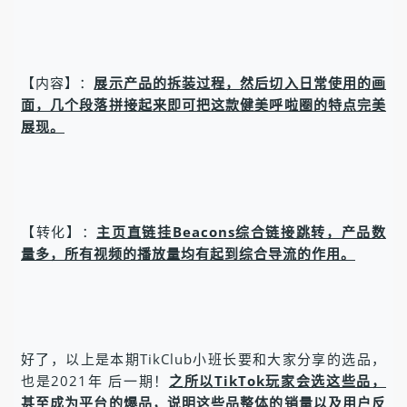
【内容】：
展示产品的拆装过程，然后切入日常使用的画
面，几个段落拼接起来即可把这款健美呼啦圈的特点完美
展现。
【转化】：
主页直链挂Beacons综合链接跳转，产品数
量多，所有视频的播放量均有起到综合导流的作用。
好了，以上是本期TikClub小班长要和大家分享的选品，
也是2021年 后一期！
之所以TikTok玩家会选这些品，
甚至成为平台的爆品，说明这些品整体的销量以及用户反