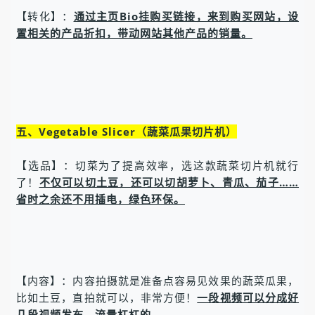
【转化】：
通过主页Bio挂购买链接，来到购买网站，设
置相关的产品折扣，带动网站其他产品的销量。
五、Vegetable Slicer（蔬菜瓜果切片机）
【选品】：切菜为了提高效率，选这款蔬菜切片机就行
了！
不仅可以切土豆，还可以切胡萝卜、青瓜、茄子……
省时之余还不用插电，绿色环保。
【内容】：内容拍摄就是准备点容易见效果的蔬菜瓜果，
比如土豆，直拍就可以，非常方便！
一段视频可以分成好
几段视频发布，流量杠杠的。