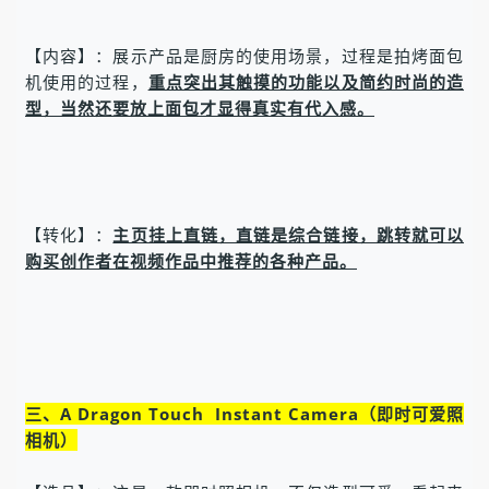
【内容】：展示产品是厨房的使用场景，过程是拍烤面包
机使用的过程，
重点突出其触摸的功能以及简约时尚的造
型，当然还要放上面包才显得真实有代入感。
【转化】：
主页挂上直链，直链是综合链接，跳转就可以
购买创作者在视频作品中推荐的各种产品。
三、A Dragon Touch Instant Camera（即时可爱照
相机）