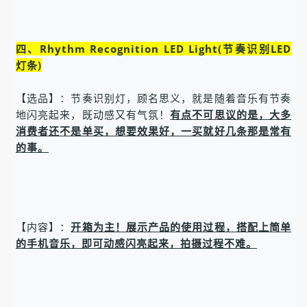
四、Rhythm Recognition LED Light(节奏识别LED
灯条)
【选品】：节奏识别灯，顾名思义，就是随着音乐有节奏
地闪亮起来，既动感又有气氛！
有点不可思议的是，大多
消费者还不是单买，想要效果好，一买就好几条那是常有
的事。
【内容】：
开箱为主！展示产品的使用过程，搭配上简单
的手机音乐，即可动感闪亮起来，拍摄过程不难。