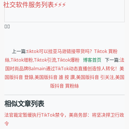
社交软件服务列表⚡️⚡️⚡️
❤️‍🔥
上一篇:
tiktok可以挂亚马逊链接带货吗？Tiktok 買粉
絲,Tiktok增粉,Tiktok引流,Tiktok爆粉
博客首页
下一篇:
法
国时尚品牌Balmain通过TikTok动态直播创造惊人转化！美
国版抖音 登錄,美国版抖音 誰 按 讚,美国版抖音 引关注,美国
版抖音 買粉絲
相似文章列表
法官裁定暂缓执行TikTok禁令，美商务部：将坚决捍卫行政
令