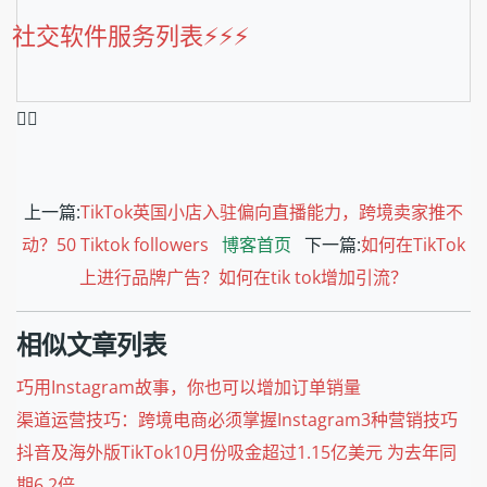
社交软件服务列表⚡️⚡️⚡️
❤️‍🔥
上一篇:
TikTok英国小店入驻偏向直播能力，跨境卖家推不
动？50 Tiktok followers
博客首页
下一篇:
如何在TikTok
上进行品牌广告？如何在tik tok增加引流？
相似文章列表
巧用Instagram故事，你也可以增加订单销量
渠道运营技巧：跨境电商必须掌握Instagram3种营销技巧
抖音及海外版TikTok10月份吸金超过1.15亿美元 为去年同
期6.2倍