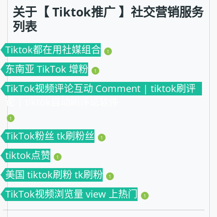
关于【 Tiktok推广 】社交营销服务
列表
Tiktok都在用社媒组合
1
东南亚 TikTok 增粉
1
TikTok视频评论互动 Comment | tiktok刷评
论 | tiktok自动刷评论软件
1
TikTok粉丝 tk刷粉丝
1
tiktok点赞
1
美国 tiktok刷粉 tk刷粉
1
TikTok视频浏览量 view 上热门
1