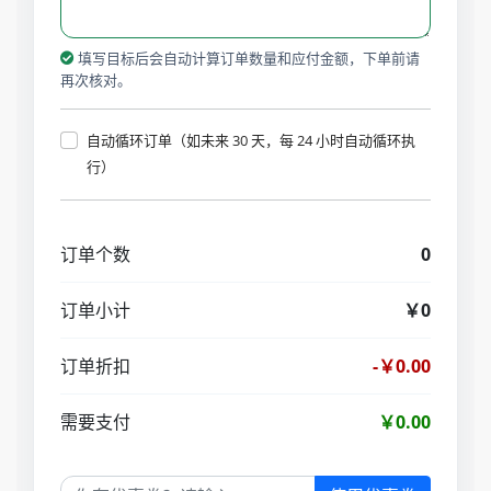
填写目标后会自动计算订单数量和应付金额，下单前请
再次核对。
自动循环订单（如未来 30 天，每 24 小时自动循环执
行）
订单个数
0
订单小计
￥0
订单折扣
-￥0.00
需要支付
￥0.00