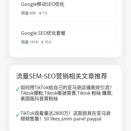
Google移动SEO优化
销量 838 · ￥7.0
Google SEO优化套餐
销量 1618 · ￥10.0
流量SEM-SEO营销相关文章推荐
如何用TikTok给自己的亚马逊店铺高效引流?
✓
Tiktok爆粉,Tiktok帳號買賣,Tiktok 粉絲 購買,
美国版抖音買粉絲
TikTok观看量达2800万！这款厨具在亚马逊
✓
频频售罄！50 likes,smm panel paypal