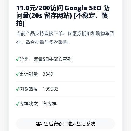
11.0元/200访问 Google SEO 访
问量(20s 留存网站) [不稳定、慎
拍]
当前产品支持直接下单、优惠券抵扣和购物车暂
存，适合批量与多次采购。
✓
分类：流量SEM-SEO营销
✓
累计销量：3349
✓
浏览热度：109583
✓
库存状态：有库存
售后安心：进入售后系统