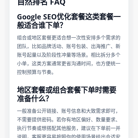
自然排名 FAQ
Google SEO优化套餐这类套餐一
般适合谁下单？
组合或地区套餐更适合想一次性安排多个需求的
团队，比如品牌活动、账号包装、出海推广、新
账号起量以及阶段性冲量等场景。相比拆分多个
小单，这类方案通常更省沟通时间，也方便统一
控制预算与节奏。
地区套餐或组合套餐下单时需要
准备什么？
一般准备公开链接、账号信息和大致需求即可，
不需要提供密码。若你有地区偏好、数量要求、
执行节奏或想搭配其他服务，建议在下单前一并
说明，客服更容易按照你的使用场景给出合适安