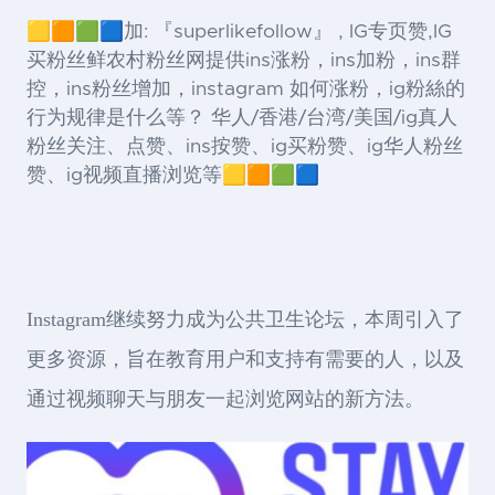
🟨🟧🟩🟦加: 『superlikefollow』 , IG专页赞,IG
买粉丝鲜农村粉丝网提供ins涨粉，ins加粉，ins群
控，ins粉丝增加，instagram 如何涨粉，ig粉絲的
行为规律是什么等？ 华人/香港/台湾/美国/ig真人
粉丝关注、点赞、ins按赞、ig买粉赞、ig华人粉丝
赞、ig视频直播浏览等🟨🟧🟩🟦
Instagram继续努力成为公共卫生论坛，本周引入了
更多资源，旨在教育用户和支持有需要的人，以及
通过视频聊天与朋友一起浏览网站的新方法。