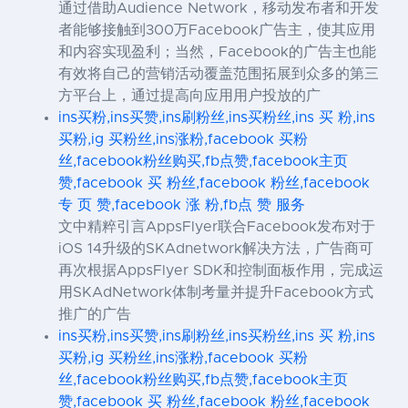
通过借助Audience Network，移动发布者和开发
者能够接触到300万Facebook广告主，使其应用
和内容实现盈利；当然，Facebook的广告主也能
有效将自己的营销活动覆盖范围拓展到众多的第三
方平台上，通过提高向应用用户投放的广
ins买粉,ins买赞,ins刷粉丝,ins买粉丝,ins 买 粉,ins
买粉,ig 买粉丝,ins涨粉,facebook 买粉
丝,facebook粉丝购买,fb点赞,facebook主页
赞,facebook 买 粉丝,facebook 粉丝,facebook
专 页 赞,facebook 涨 粉,fb点 赞 服务
文中精粹引言AppsFlyer联合Facebook发布对于
iOS 14升级的SKAdnetwork解决方法，广告商可
再次根据AppsFlyer SDK和控制面板作用，完成运
用SKAdNetwork体制考量并提升Facebook方式
推广的广告
ins买粉,ins买赞,ins刷粉丝,ins买粉丝,ins 买 粉,ins
买粉,ig 买粉丝,ins涨粉,facebook 买粉
丝,facebook粉丝购买,fb点赞,facebook主页
赞,facebook 买 粉丝,facebook 粉丝,facebook