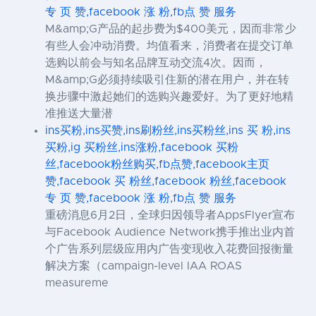
专 页 赞,facebook 涨 粉,fb点 赞 服务
M&amp;G产品的起步费为$400美元，因而非常少
有些人会冲动消费。均值看来，消费者在提交订单
选购以前会与知名品牌互动交流4次。因而，
M&amp;G必须持续吸引住新的潜在用户，并在转
换步骤中激起她们的选购兴趣爱好。为了更好地精
准推送大量潜
ins买粉,ins买赞,ins刷粉丝,ins买粉丝,ins 买 粉,ins
买粉,ig 买粉丝,ins涨粉,facebook 买粉
丝,facebook粉丝购买,fb点赞,facebook主页
赞,facebook 买 粉丝,facebook 粉丝,facebook
专 页 赞,facebook 涨 粉,fb点 赞 服务
重磅消息6月2日，全球归因领导者AppsFlyer宣布
与Facebook Audience Network携手推出业内首
个广告系列层级应用内广告变现收入花费回报衡量
解决方案（campaign-level IAA ROAS
measureme