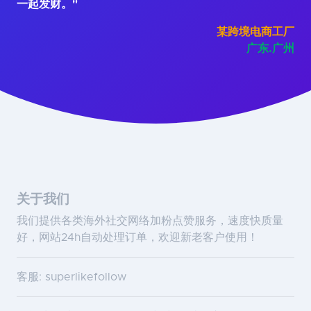
一起发财。"
某跨境电商工厂
广东.广州
关于我们
我们提供各类海外社交网络加粉点赞服务，速度快质量
好，网站24h自动处理订单，欢迎新老客户使用！
客服: superlikefollow