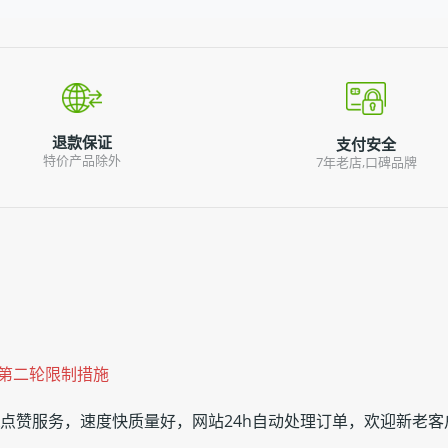
退款保证
支付安全
特价产品除外
7年老店,口碑品牌
国的第二轮限制措施
ook点赞服务，速度快质量好，网站24h自动处理订单，欢迎新老