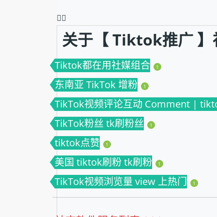
❤️‍🔥
关于【 Tiktok推广
Tiktok都在用社媒组合
1
东南亚 TikTok 增粉
1
TikTok视频评论互动 Comment | ti
TikTok粉丝 tk刷粉丝
1
tiktok点赞
1
美国 tiktok刷粉 tk刷粉
1
TikTok视频浏览量 view 上热门
1