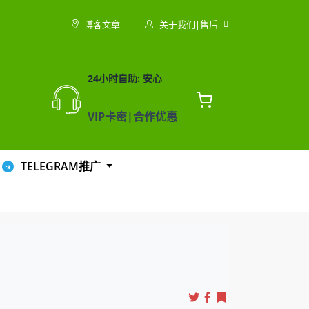
关于我们|售后
博客文章
24小时自助: 安心
VIP卡密|合作优惠
TELEGRAM推广