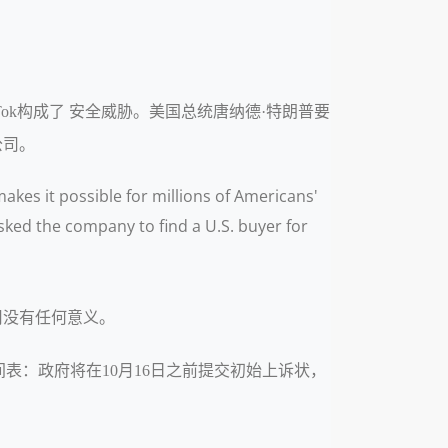
ok构成了 安全威胁。美国总统唐纳德·特朗普要
公司。
akes it possible for millions of Americans'
asked the company to find a U.S. buyer for
用没有任何意义。
间表：政府将在10月16日之前提交初始上诉状，