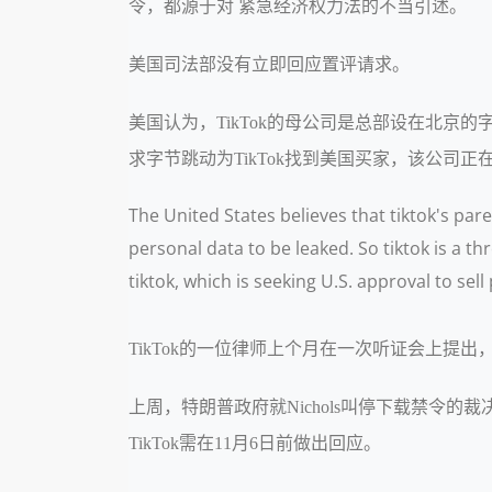
令，都源于对 紧急经济权力法的不当引述。
美国司法部没有立即回应置评请求。
美国认为，TikTok的母公司是总部设在北京
求字节跳动为TikTok找到美国买家，该公
The United States believes that tiktok's pa
personal data to be leaked. So tiktok is a t
tiktok, which is seeking U.S. approval to sel
TikTok的一位律师上个月在一次听证会上
上周，特朗普政府就Nichols叫停下载禁令
TikTok需在11月6日前做出回应。