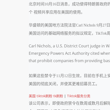
北京时间10月16日消息，成功使得特朗普政府的
个 视频共享应用在美国的使用。
华盛顿的美国地方法院法官Carl Nichol
美国访问的基础网络服务的拟议规定，TikTok周三
Carl Nichols, a U.S. District Court judge 
Emergency Powers Act Authority cited when 
that prohibit companies from providing basi
如果这些禁令于11月12日生效，目前在手机上安
美国的彻底关闭，并使其更难招募员工。
美国 tiktok刷粉 tk刷粉
|
Tiktok服务分类
该公司表示，即使政府禁令在数周或数月后解除，