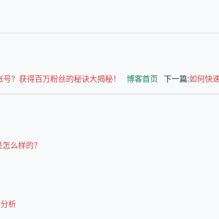
ram账号？获得百万粉丝的秘诀大揭秘！
博客首页
下一篇:
如何快速
是怎么样的？
据分析