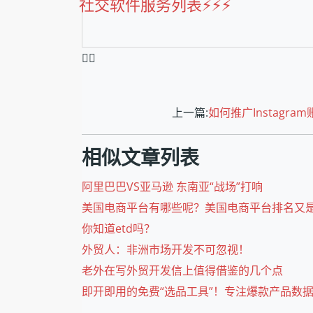
社交软件服务列表⚡️⚡️⚡️
❤️‍🔥
上一篇:
如何推广Instag
相似文章列表
阿里巴巴VS亚马逊 东南亚“战场”打响
美国电商平台有哪些呢？美国电商平台排名又
你知道etd吗？
外贸人：非洲市场开发不可忽视！
老外在写外贸开发信上值得借鉴的几个点
即开即用的免费“选品工具”！专注爆款产品数