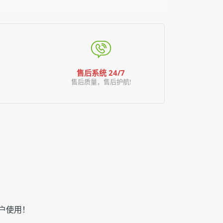
售后系统 24/7
售后质量，售后护航!
客户使用！