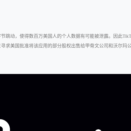
的字节跳动，使得数百万美国人的个人数据有可能被泄露。因此TikT
司正在寻求美国批准将该应用的部分股权出售给甲骨文公司和沃尔玛