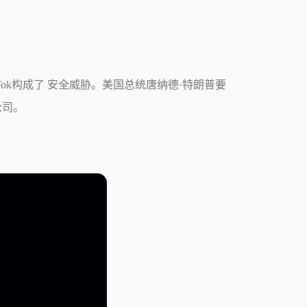
ok构成了 安全威胁。美国总统唐纳德·特朗普要
公司。