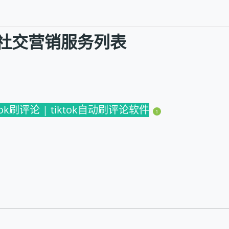
 】社交营销服务列表
ktok刷评论 | tiktok自动刷评论软件
1