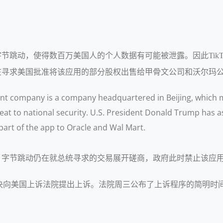
的字节跳动，使得数百万美国人的个人数据有可能被泄露。因此TikT
司正在寻求美国批准将该应用的部分股权出售给甲骨文公司和沃尔玛
rent company is a company headquartered in Beijing, which m
hreat to national security. U.S. President Donald Trump has 
l part of the app to Oracle and Wal Mart.
提出，字节跳动仍在就总统寻求的交易展开磋商，政府此时禁止该应
的裁决向美国上诉法院提出上诉。法院周三公布了上诉程序的简明时